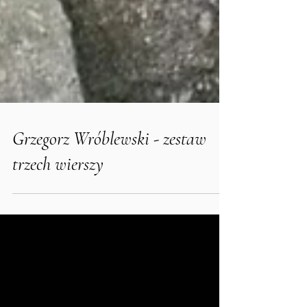
Grzegorz Wróblewski - zestaw
trzech wierszy