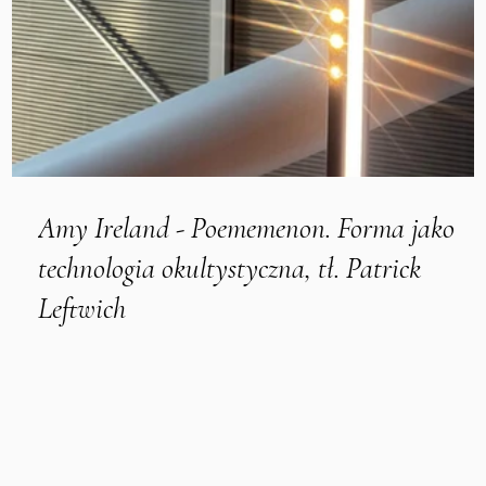
sz
Amy Ireland - Poememenon. Forma jako
technologia okultystyczna, tł. Patrick
Leftwich