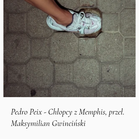
Pedro Peix - Chłopcy z Memphis, przeł.
Maksymilian Gwinciński