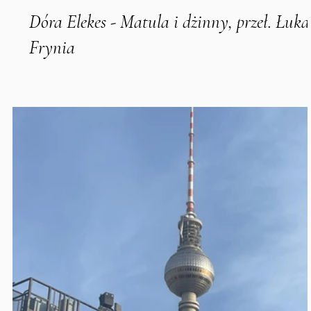
Dóra Elekes - Matula i dżinny, przeł. Łuka
Frynia