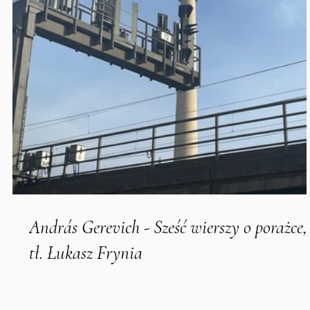
András Gerevich - Sześć wierszy o porażce,
tł. Łukasz Frynia