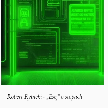
Robert Rybicki - „Esej” o stopach