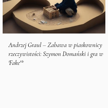
Andrzej Graul – Zabawa w piaskownicy
rzeczywistości: Szymon Domański i gra w
'Fake'*