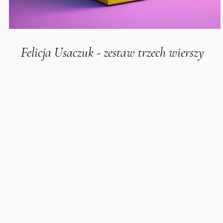
Felicja Usaczuk - zestaw trzech wierszy