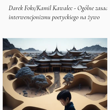
Darek Foks/Kamil Kawalec - Ogólne zasad
interwencjonizmu poetyckiego na żywo