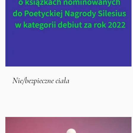
Nie/bezpieczne ciała