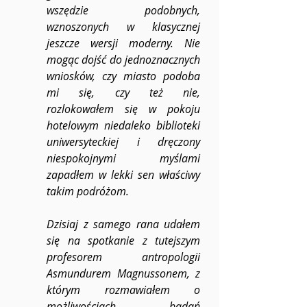
wszędzie podobnych, 
wznoszonych w klasycznej 
jeszcze wersji moderny. Nie 
mogąc dojść do jednoznacznych 
wniosków, czy miasto podoba 
mi się, czy też nie, 
rozlokowałem się w pokoju 
hotelowym niedaleko biblioteki 
uniwersyteckiej i dręczony 
niespokojnymi myślami 
zapadłem w lekki sen właściwy 
takim podróżom.  
Dzisiaj z samego rana udałem 
się na spotkanie z tutejszym 
profesorem antropologii 
Asmundurem Magnussonem, z 
którym rozmawiałem o 
możliwościach badań 