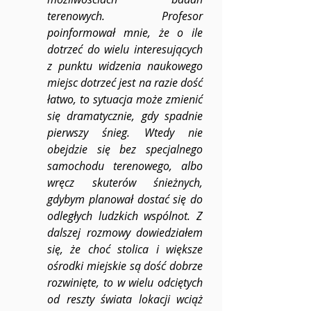
terenowych. Profesor 
poinformował mnie, że o ile 
dotrzeć do wielu interesujących 
z punktu widzenia naukowego 
miejsc dotrzeć jest na razie dość 
łatwo, to sytuacja może zmienić 
się dramatycznie, gdy spadnie 
pierwszy śnieg. Wtedy nie 
obejdzie się bez specjalnego 
samochodu terenowego, albo 
wręcz skuterów śnieżnych, 
gdybym planował dostać się do 
odległych ludzkich wspólnot. Z 
dalszej rozmowy dowiedziałem 
się, że choć stolica i większe 
ośrodki miejskie są dość dobrze 
rozwinięte, to w wielu odciętych 
od reszty świata lokacji wciąż 