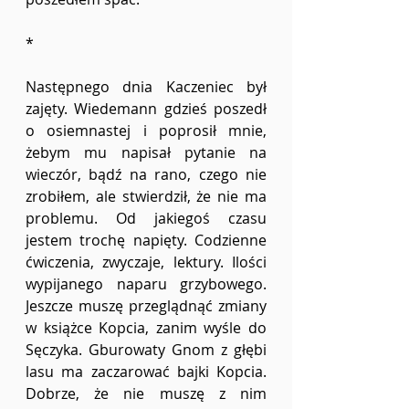
*
Następnego dnia Kaczeniec był 
zajęty. Wiedemann gdzieś poszedł 
o osiemnastej i poprosił mnie, 
żebym mu napisał pytanie na 
wieczór, bądź na rano, czego nie 
zrobiłem, ale stwierdził, że nie ma 
problemu. Od jakiegoś czasu 
jestem trochę napięty. Codzienne 
ćwiczenia, zwyczaje, lektury. Ilości 
wypijanego naparu grzybowego. 
Jeszcze muszę przeglądnąć zmiany 
w książce Kopcia, zanim wyśle do 
Sęczyka. Gburowaty Gnom z głębi 
lasu ma zaczarować bajki Kopcia. 
Dobrze, że nie muszę z nim 