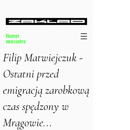
Numer
specjalny
Filip Matwiejczuk -
Ostatni przed
emigracją zarobkową
czas spędzony w
Mrągowie...