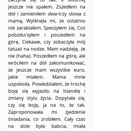
jeszcze nie spałem. Zszedłem na 
dół i zamieniłem dwa-trzy słowa z 
mamą. Wytknęła mi, że ostatnio 
nie zarabiałem. Speszyłem się. Coś 
pobzdurzyłem i poszedłem na 
górę. Ciekawe, czy zobaczyła mój 
tatuaż na nodze. Mam nadzieję, że 
nie (haha). Poszedłem na górę, ale 
wróciłem na dół zakomunikować, 
że jeszcze mam wszystkie euro, 
jakie miałem. Mama mnie 
uspokoiła. Powiedziałem, że trochę 
boję się wyjazdu na Islandię i 
zmiany stylu życia. Dopytała się, 
czy się boję, ja na to, że tak. 
Zaproponowała mi zjedzenie 
śniadania, co zrobiłem. Cały czas 
na dole była babcia, miała 