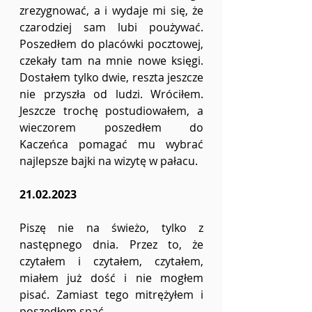
zrezygnować, a i wydaje mi się, że 
czarodziej sam lubi poużywać. 
Poszedłem do placówki pocztowej, 
czekały tam na mnie nowe księgi. 
Dostałem tylko dwie, reszta jeszcze 
nie przyszła od ludzi. Wróciłem. 
Jeszcze trochę postudiowałem, a 
wieczorem poszedłem do 
Kaczeńca pomagać mu wybrać 
najlepsze bajki na wizytę w pałacu.
21.02.2023
Piszę nie na świeżo, tylko z 
następnego dnia. Przez to, że 
czytałem i czytałem, czytałem, 
miałem już dość i nie mogłem 
pisać. Zamiast tego mitrężyłem i 
poszedłem spać.