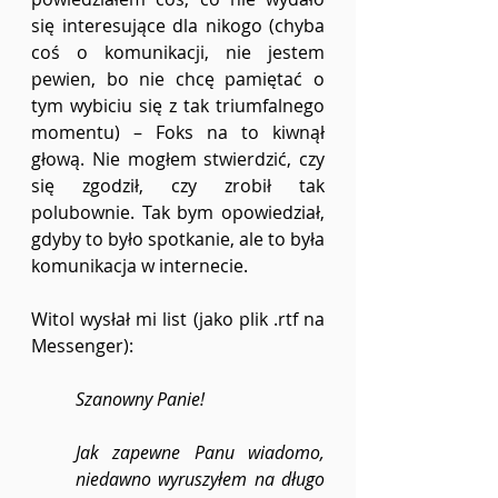
się interesujące dla nikogo (chyba 
coś o komunikacji, nie jestem 
pewien, bo nie chcę pamiętać o 
tym wybiciu się z tak triumfalnego 
momentu) – Foks na to kiwnął 
głową. Nie mogłem stwierdzić, czy 
się zgodził, czy zrobił tak 
polubownie. Tak bym opowiedział, 
gdyby to było spotkanie, ale to była 
komunikacja w internecie.
Witol wysłał mi list (jako plik .rtf na 
Messenger):
Szanowny Panie!
Jak zapewne Panu wiadomo, 
niedawno wyruszyłem na długo 