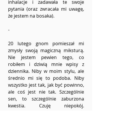
inhalacje i zadawała te swoje 
pytania (oraz zwracała mi uwagę, 
że jestem na bosaka).
-
20 lutego gnom pomieszał mi 
zmysły swoją magiczną miksturą. 
Nie jestem pewien tego, co 
robiłem i dziwią mnie wpisy z 
dziennika. Niby w moim stylu, ale 
średnio mi się to podoba. Niby 
wszystko jest tak, jak być powinno, 
ale coś jest nie tak. Szczególnie 
sen, to szczególnie zaburzona 
kwestia. Czuję niepokój. 
Powinienem uważać na gnomy.
-