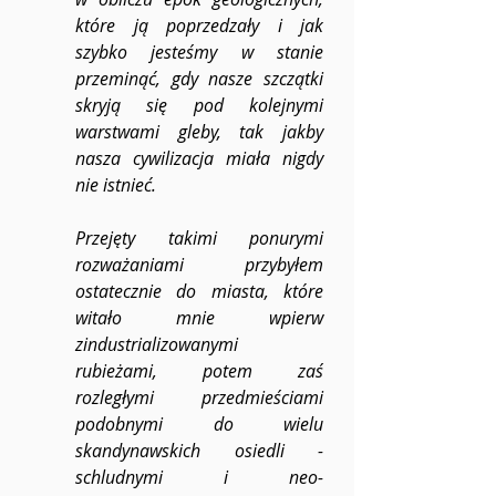
które ją poprzedzały i jak 
szybko jesteśmy w stanie 
przeminąć, gdy nasze szczątki 
skryją się pod kolejnymi 
warstwami gleby, tak jakby 
nasza cywilizacja miała nigdy 
nie istnieć. 
Przejęty takimi ponurymi 
rozważaniami przybyłem 
ostatecznie do miasta, które 
witało mnie wpierw 
zindustrializowanymi 
rubieżami, potem zaś 
rozległymi przedmieściami 
podobnymi do wielu 
skandynawskich osiedli - 
schludnymi i neo-