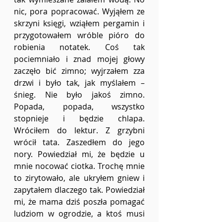
nic, pora popracować. Wyjąłem ze 
skrzyni księgi, wziąłem pergamin i 
przygotowałem wróble pióro do 
robienia notatek. Coś tak 
pociemniało i znad mojej głowy 
zaczęło bić zimno; wyjrzałem zza 
drzwi i było tak, jak myślałem – 
śnieg. Nie było jakoś zimno. 
Popada, popada, wszystko 
stopnieje i będzie chlapa. 
Wróciłem do lektur. Z grzybni 
wrócił tata. Zaszedłem do jego 
nory. Powiedział mi, że będzie u 
mnie nocować ciotka. Trochę mnie 
to zirytowało, ale ukryłem gniew i 
zapytałem dlaczego tak. Powiedział 
mi, że mama dziś poszła pomagać 
ludziom w ogrodzie, a ktoś musi 