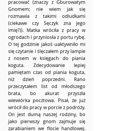
pracować (znaczy z Gburowatym 
Gnomem; nie wiem jak się 
rozmawia z takimi odludkami 
(ciekawe czy Sęczyk zna jego 
imię?)). Matka wróciła z pracy w 
ogrodach i przyniosła z portu rybę. 
O tej godzinie jakoś uaktywniło mi 
się czytanie i ślęczałem przy lampie 
z nosem w księgach do piania 
koguta. Zdecydowanie lepiej 
pamiętam czas od piania koguta, 
niż dzień poprzedni. Rano 
przeczytałem list od młodszego 
brata, bo akurat przyszła 
wiewiórka pocztowa. Pisał, że już 
wrócił do pracy w porcie z podróży. 
On jest dumą naszej rodziny, bo 
jako pierwszy gnom zajmuje się 
zarabianiem we flocie handlowej. 