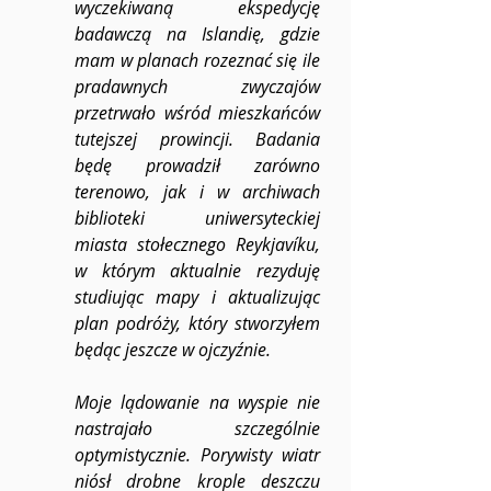
wyczekiwaną ekspedycję 
badawczą na Islandię, gdzie 
mam w planach rozeznać się ile 
pradawnych zwyczajów 
przetrwało wśród mieszkańców 
tutejszej prowincji. Badania 
będę prowadził zarówno 
terenowo, jak i w archiwach 
biblioteki uniwersyteckiej 
miasta stołecznego Reykjavíku, 
w którym aktualnie rezyduję 
studiując mapy i aktualizując 
plan podróży, który stworzyłem 
będąc jeszcze w ojczyźnie.
Moje lądowanie na wyspie nie 
nastrajało szczególnie 
optymistycznie. Porywisty wiatr 
niósł drobne krople deszczu 