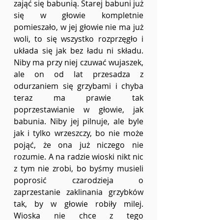
zająć się babunią. Starej babuni już 
się w głowie kompletnie 
pomieszało, w jej głowie nie ma już 
woli, to się wszystko rozprzęgło i 
układa się jak bez ładu ni składu. 
Niby ma przy niej czuwać wujaszek, 
ale on od lat przesadza z 
odurzaniem się grzybami i chyba 
teraz ma prawie tak 
poprzestawianie w głowie, jak 
babunia. Niby jej pilnuje, ale byle 
jak i tylko wrzeszczy, bo nie może 
pojąć, że ona już niczego nie 
rozumie. A na radzie wioski nikt nic 
z tym nie zrobi, bo byśmy musieli 
poprosić czarodzieja o 
zaprzestanie zaklinania grzybków 
tak, by w głowie robiły milej. 
Wioska nie chce z tego 