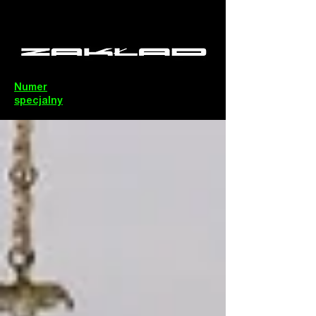
Numer
specjalny