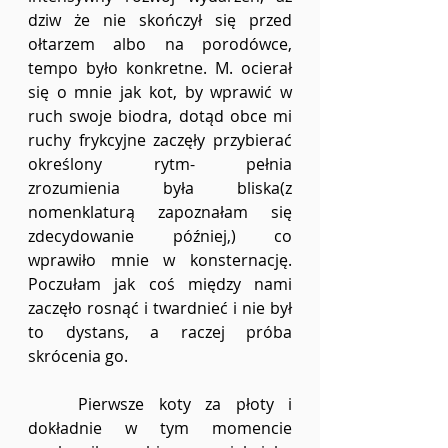
dziw że nie skończył się przed 
ołtarzem albo na porodówce, 
tempo było konkretne. M. ocierał 
się o mnie jak kot, by wprawić w 
ruch swoje biodra, dotąd obce mi 
ruchy frykcyjne zaczęły przybierać 
określony rytm- pełnia 
zrozumienia była bliska(z 
nomenklaturą zapoznałam się 
zdecydowanie później,) co 
wprawiło mnie w konsternację. 
Poczułam jak coś między nami 
zaczęło rosnąć i twardnieć i nie był 
to dystans, a raczej próba 
skrócenia go. 
	Pierwsze koty za płoty i 
dokładnie w tym momencie 