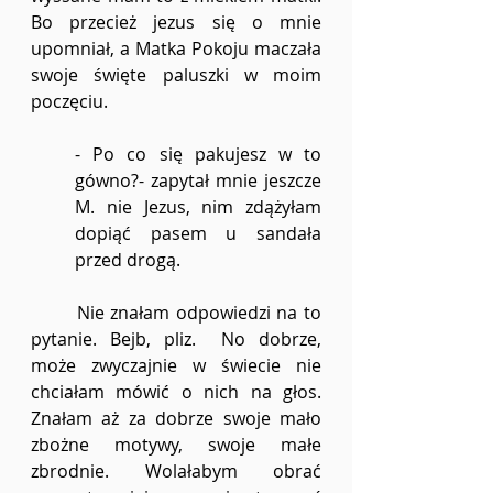
Bo przecież jezus się o mnie 
upomniał, a Matka Pokoju maczała 
swoje święte paluszki w moim 
poczęciu.
- Po co się pakujesz w to 
gówno?- zapytał mnie jeszcze 
M. nie Jezus, nim zdążyłam 
dopiąć pasem u sandała 
przed drogą.
	Nie znałam odpowiedzi na to 
pytanie. Bejb, pliz.  No dobrze, 
może zwyczajnie w świecie nie 
chciałam mówić o nich na głos. 
Znałam aż za dobrze swoje mało 
zbożne motywy, swoje małe 
zbrodnie. Wolałabym obrać 