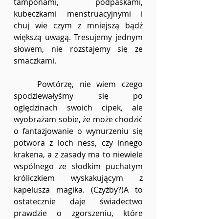
tamponami, podpaskami, 
kubeczkami menstruacyjnymi i 
chuj wie czym z mniejszą bądź 
większą uwagą. Tresujemy jednym 
słowem, nie rozstajemy się ze 
smaczkami.  
	Powtórzę, nie wiem czego 
spodziewałyśmy się po 
oględzinach swoich cipek, ale 
wyobrażam sobie, że może chodzić 
o fantazjowanie o wynurzeniu się 
potwora z loch ness, czy innego 
krakena, a z zasady ma to niewiele 
wspólnego ze słodkim puchatym 
króliczkiem wyskakującym z 
kapelusza magika. (Czyżby?)A to 
ostatecznie daje świadectwo 
prawdzie o zgorszeniu, które 