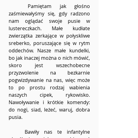
	Pamiętam jak głośno 
zaśmiewałyśmy się, gdy radzono 
nam oglądać swoje pusie w 
lustereczkach. Małe kudłate 
zwierzątka zerkające w połyskliwe 
sreberko, poruszające się w rytm 
oddechów. Nasze małe kundelki, 
bo jak inaczej można o nich mówić, 
skoro jest wszechobecne 
przyzwolenie na bezkarnie 
pogwizdywanie na nas, więc może 
to po prostu rodzaj wabienia 
naszych cipek, rykowisko. 
Nawoływanie i krótkie komendy: 
do nogi, siad, leżeć, waruj, dobra 
pusia.
	Bawiły nas te infantylne 