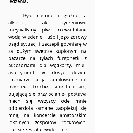
jedzenia. 
	Było ciemno i głośno, a 
alkohol, tak życzeniowo 
nazywaliśmy piwo rozwadniane 
wodą w edenie,  uśpił jego zdrowy 
osąd sytuacji i zaczepił gówniarę w 
za dużym swetrze kupionym na 
bazarze na tyłach furgonetki z 
akcesoriami dla wędkarzy, mieli 
asortyment w dosyć dużym 
rozmiarze, a ja zamiłowanie do 
oversize i trochę ulane tu i tam, 
bujającą się przy ścianie- postawa 
niech się wszyscy ode mnie 
odpierdolą łamane zaopiekuj się 
mną, na koncercie amatorskim 
lokalnych zespołów rockowych. 
Coś się zesrało ewidentnie.