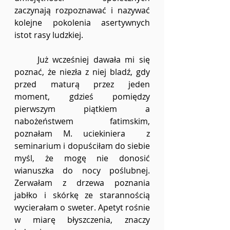
zaczynają rozpoznawać i nazywać 
kolejne pokolenia asertywnych 
istot rasy ludzkiej.
	Już wcześniej dawała mi się 
poznać, że niezła z niej bladź, gdy 
przed maturą przez jeden 
moment, gdzieś pomiędzy 
pierwszym piątkiem a 
nabożeństwem fatimskim, 
poznałam M. uciekiniera  z 
seminarium i dopuściłam do siebie 
myśl, że mogę nie donosić 
wianuszka do nocy poślubnej. 
Zerwałam z drzewa poznania 
jabłko i skórkę ze starannością 
wycierałam o sweter. Apetyt rośnie 
w miarę błyszczenia, znaczy 