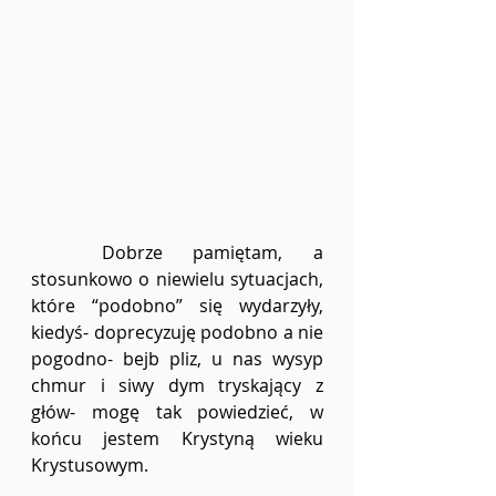
	Dobrze pamiętam, a 
stosunkowo o niewielu sytuacjach, 
które “podobno” się wydarzyły, 
kiedyś- doprecyzuję podobno a nie 
pogodno- bejb pliz, u nas wysyp 
chmur i siwy dym tryskający z 
głów- mogę tak powiedzieć, w 
końcu jestem Krystyną wieku 
Krystusowym.