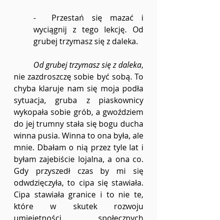
-  Przestań się mazać i 
wyciągnij z tego lekcję. Od 
grubej trzymasz się z daleka.
Od grubej trzymasz się z daleka
, 
nie zazdroszczę sobie być sobą. To 
chyba klaruje nam się moja podła 
sytuacja, gruba z piaskownicy 
wykopała sobie grób, a gwoździem 
do jej trumny stała się bogu ducha 
winna pusia. Winna to ona była, ale 
mnie. Dbałam o nią przez tyle lat i 
byłam zajebiście lojalna, a ona co. 
Gdy przyszedł czas by mi się 
odwdzięczyła, to cipa się stawiała. 
Cipa stawiała granice i to nie te, 
które w skutek rozwoju 
umiejętności społecznych 