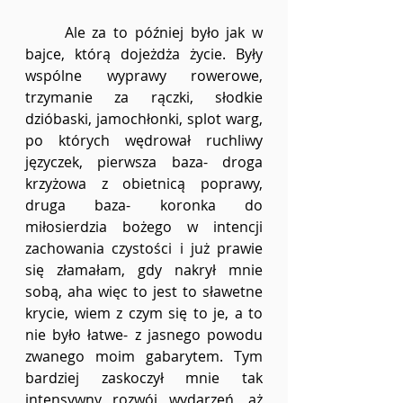
	Ale za to później było jak w 
bajce, którą dojeżdża życie. Były 
wspólne wyprawy rowerowe, 
trzymanie za rączki, słodkie 
dzióbaski, jamochłonki, splot warg, 
po których wędrował ruchliwy 
języczek, pierwsza baza- droga 
krzyżowa z obietnicą poprawy, 
druga baza- koronka do 
miłosierdzia bożego w intencji 
zachowania czystości i już prawie 
się złamałam, gdy nakrył mnie 
sobą, aha więc to jest to sławetne 
krycie, wiem z czym się to je, a to 
nie było łatwe- z jasnego powodu 
zwanego moim gabarytem. Tym 
bardziej zaskoczył mnie tak 
intensywny rozwój wydarzeń, aż 