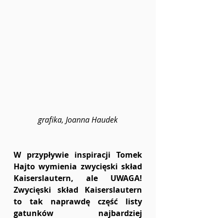
grafika, Joanna Haudek
W przypływie inspiracji Tomek 
Hajto wymienia zwycięski skład 
Kaiserslautern, ale UWAGA! 
Zwycięski skład Kaiserslautern 
to tak naprawdę część listy 
gatunków najbardziej 