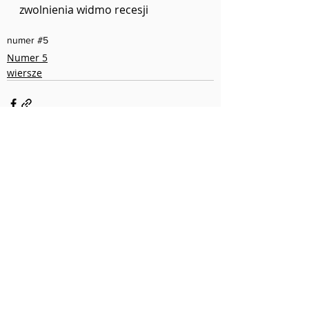
zwolnienia widmo recesji
numer #5
Numer 5
wiersze