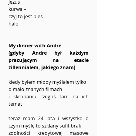
Jezus
kurwa – 
czyj to jest pies
halo
My dinner with Andre
[gdyby Andre był każdym 
pracującym na etacie 
zillennialem, jakiego znam]
kiedy byłem młody myślałem tylko 
o mało znanych filmach
i skrobaniu czegoś tam na ich 
temat
teraz mam 24 lata i wszystko o 
czym myślę to szklany sufit brak
zdolności kredytowej masowe 