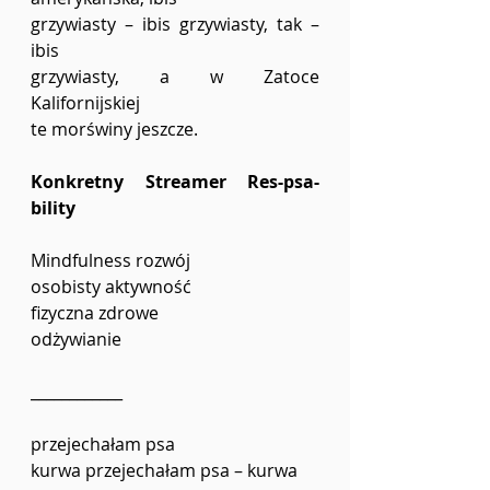
grzywiasty – ibis grzywiasty, tak – 
ibis 
grzywiasty, a w Zatoce 
Kalifornijskiej 
te morświny jeszcze.
Konkretny Streamer Res-psa-
bility
Mindfulness rozwój
osobisty aktywność
fizyczna zdrowe
odżywianie 
____________
przejechałam psa
kurwa przejechałam psa – kurwa