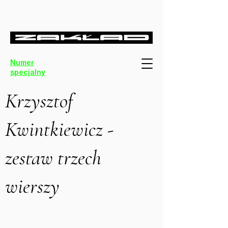
Numer
specjalny
Krzysztof
Kwintkiewicz -
zestaw trzech
wierszy