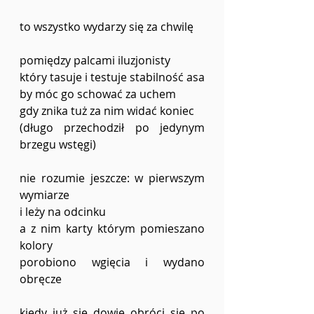
to wszystko wydarzy się za chwilę
pomiędzy palcami iluzjonisty
który tasuje i testuje stabilność asa
by móc go schować za uchem
gdy znika tuż za nim widać koniec
(długo przechodził po jedynym 
brzegu wstęgi)
nie rozumie jeszcze: w pierwszym 
wymiarze 
i leży na odcinku 
a z nim karty którym pomieszano 
kolory 
porobiono wgięcia i wydano 
obręcze 
kiedy już się dowie obróci się po 