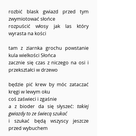
rozbić blask gwiazd przed tym 
zwymiotować słońce 
rozpuścić włosy jak las który 
wyrasta na kości 
tam z ziarnka grochu powstanie 
kula wielkości Słońca 
zacznie się czas z niczego na osi i 
przekształci w drzewo
będzie pić krew by móc zataczać 
kręgi w lewym oku 
coś zaświeci i zgaśnie	
a z bioder da się słyszeć: 
takiej 
gwiazdy to ze świecą szukać
i szukać będą wszyscy jeszcze 
przed wybuchem