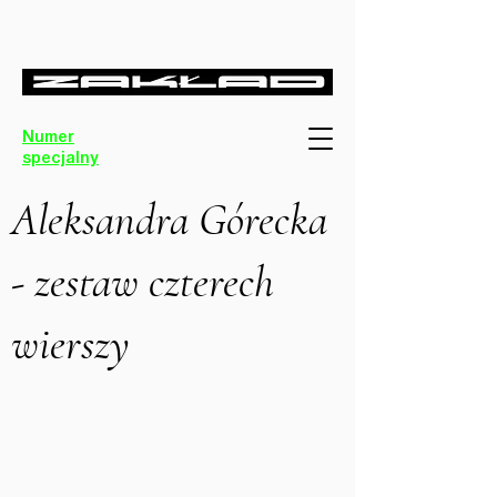
Numer
specjalny
Aleksandra Górecka
- zestaw czterech
wierszy