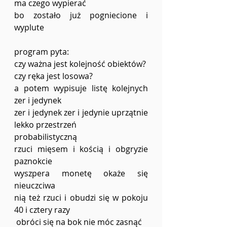
ma czego wypierać
bo zostało już pogniecione i 
wyplute
program pyta:
czy ważna jest kolejność obiektów?
czy ręka jest losowa? 
a potem wypisuje listę kolejnych 
zer i jedynek 
zer i jedynek zer i jedynie uprzątnie 
lekko przestrzeń
probabilistyczną 
rzuci mięsem i kością i obgryzie 
paznokcie 
wyszpera monetę okaże się 
nieuczciwa
nią też rzuci i obudzi się w pokoju 
40 i cztery razy 
 obróci się na bok nie móc zasnąć