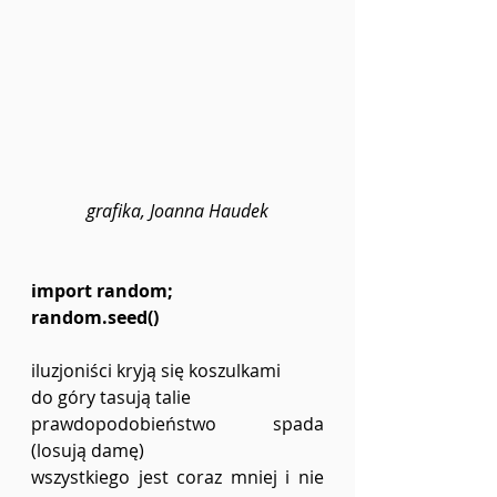
grafika, Joanna Haudek
import random;
random.seed()
iluzjoniści kryją się koszulkami 
do góry tasują talie 
prawdopodobieństwo spada 
(losują damę)
wszystkiego jest coraz mniej i nie 