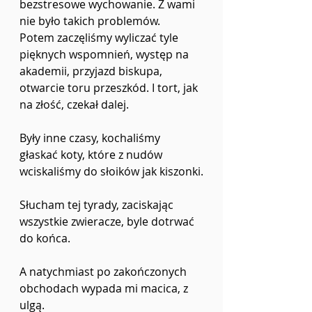
bezstresowe wychowanie. Z wami 
nie było takich problemów.
Potem zaczęliśmy wyliczać tyle 
pięknych wspomnień, występ na 
akademii, przyjazd biskupa,
otwarcie toru przeszkód. I tort, jak 
na złość, czekał dalej.
Były inne czasy, kochaliśmy 
głaskać koty, które z nudów 
wciskaliśmy do słoików jak kiszonki.
Słucham tej tyrady, zaciskając 
wszystkie zwieracze, byle dotrwać 
do końca.
A natychmiast po zakończonych 
obchodach wypada mi macica, z 
ulgą.