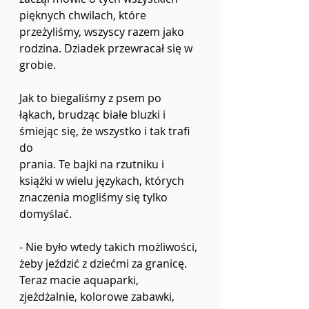
pięknych chwilach, które 
przeżyliśmy, wszyscy razem jako 
rodzina. Dziadek przewracał się w
grobie.
Jak to biegaliśmy z psem po 
łąkach, brudząc białe bluzki i 
śmiejąc się, że wszystko i tak trafi 
do
prania. Te bajki na rzutniku i 
książki w wielu językach, których 
znaczenia mogliśmy się tylko
domyślać.
- Nie było wtedy takich możliwości, 
żeby jeździć z dziećmi za granicę. 
Teraz macie aquaparki,
zjeżdżalnie, kolorowe zabawki, 