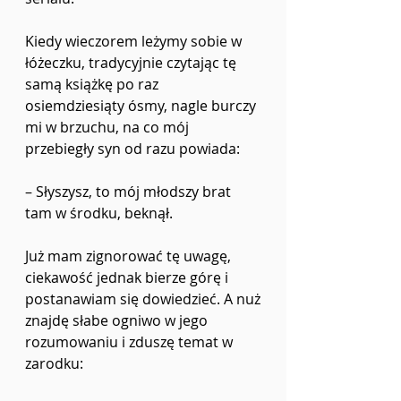
Kiedy wieczorem leżymy sobie w 
łóżeczku, tradycyjnie czytając tę 
samą książkę po raz
osiemdziesiąty ósmy, nagle burczy 
mi w brzuchu, na co mój 
przebiegły syn od razu powiada:
–
 Słyszysz, to mój młodszy brat 
tam w środku, beknął.
Już mam zignorować tę uwagę, 
ciekawość jednak bierze górę i 
postanawiam się dowiedzieć. A nuż
znajdę słabe ogniwo w jego 
rozumowaniu i zduszę temat w 
zarodku: