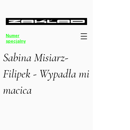
Numer
specjalny
Sabina Misiarz-
Filipek - Wypadła mi
macica