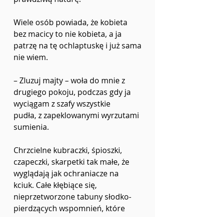
Wiele osób powiada, że kobieta 
bez macicy to nie kobieta, a ja 
patrzę na tę ochlaptuskę i już sama
nie wiem.
–
 Zluzuj majty 
– 
woła do mnie z 
drugiego pokoju, podczas gdy ja 
wyciągam z szafy wszystkie
pudła, z zapeklowanymi wyrzutami 
sumienia.
Chrzcielne kubraczki, śpioszki, 
czapeczki, skarpetki tak małe, że 
wyglądają jak ochraniacze na
kciuk. Całe kłębiące się, 
nieprzetworzone tabuny słodko-
pierdzących wspomnień, które 