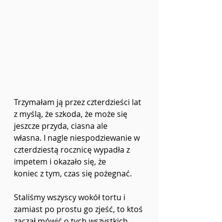
Trzymałam ją przez czterdzieści lat 
z myślą, że szkoda, że może się 
jeszcze przyda, ciasna ale
własna. I nagle niespodziewanie w 
czterdziestą rocznicę wypadła z 
impetem i okazało się, że
koniec z tym, czas się pożegnać.
Staliśmy wszyscy wokół tortu i 
zamiast po prostu go zjeść, to ktoś 
zaczął mówić o tych wszystkich