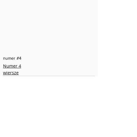
numer #4
Numer 4
wiersze