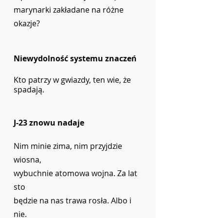
marynarki zakładane na różne 
okazje?
Niewydolność systemu znaczeń
Kto patrzy w gwiazdy, ten wie, że 
spadają.
J-23 znowu nadaje
Nim minie zima, nim przyjdzie 
wiosna, 
wybuchnie atomowa wojna. Za lat 
sto 
będzie na nas trawa rosła. Albo i 
nie.