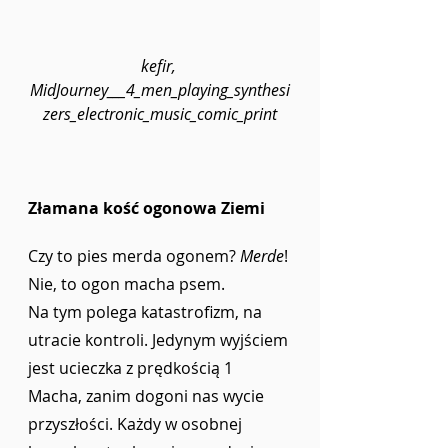
kefir, 
MidJourney___4_men_playing_synthesi
zers_electronic_music_comic_print
Złamana kość ogonowa Ziemi
Czy to pies merda ogonem? 
Merde
! 
Nie, to ogon macha psem. 
Na tym polega katastrofizm, na 
utracie kontroli. Jedynym wyjściem 
jest ucieczka z prędkością 1 
Macha, zanim dogoni nas wycie
przyszłości. Każdy w osobnej 