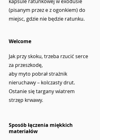
kapsule ratunkowej w exodusie
(pisanym przez e z ogonkiem) do 
miejsc, gdzie nie będzie ratunku. 
Welcome
Jak przy skoku, trzeba rzucić serce 
za przeszkodę, 
aby myto pobrał strażnik 
nieruchawy – kolczasty drut.  
Ostanie się targany wiatrem 
strzęp krwawy.
Sposób łączenia miękkich 
materiałów