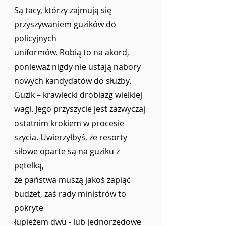
Są tacy, którzy zajmują się 
przyszywaniem guzików do 
policyjnych 
uniformów. Robią to na akord, 
ponieważ nigdy nie ustają nabory 
nowych kandydatów do służby. 
Guzik – krawiecki drobiazg wielkiej 
wagi. Jego przyszycie jest zazwyczaj 
ostatnim krokiem w procesie 
szycia. Uwierzyłbyś, że resorty 
siłowe oparte są na guziku z 
pętelką, 
że państwa muszą jakoś zapiąć 
budżet, zaś rady ministrów to 
pokryte 
łupieżem dwu - lub jednorzędowe 