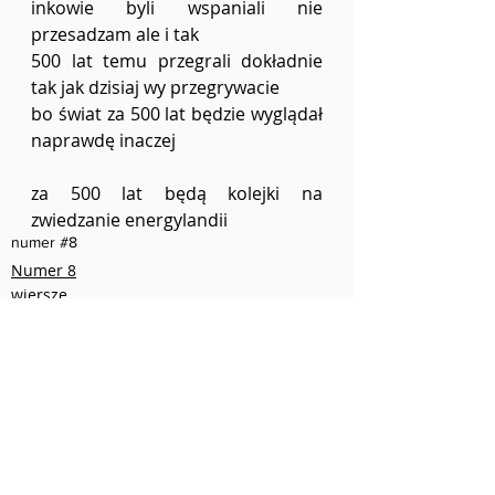
inkowie byli wspaniali nie 
przesadzam ale i tak
500 lat temu przegrali dokładnie 
tak jak dzisiaj wy przegrywacie
bo świat za 500 lat będzie wyglądał 
naprawdę inaczej
za 500 lat będą kolejki na 
zwiedzanie energylandii
numer #8
Numer 8
wiersze