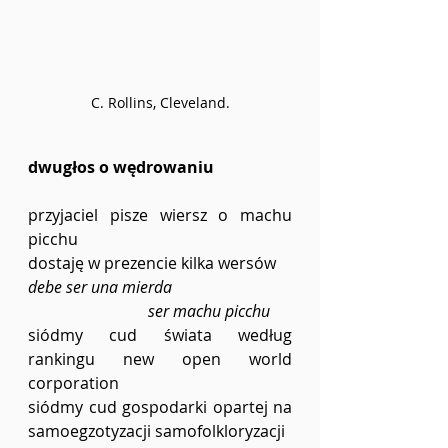
C. Rollins, Cleveland.
dwugłos o wędrowaniu
przyjaciel pisze wiersz o machu 
picchu
dostaję w prezencie kilka wersów
debe ser una mierda
ser machu picchu
siódmy cud świata według 
rankingu new open world 
corporation
siódmy cud gospodarki opartej na 
samoegzotyzacji samofolkloryzacji