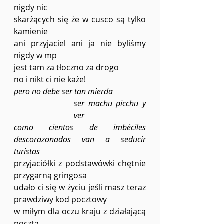
nigdy nic
skarżących się że w cusco są tylko 
kamienie
ani przyjaciel ani ja nie byliśmy 
nigdy w mp
jest tam za tłoczno za drogo
no i nikt ci nie każe!
pero no debe ser tan mierda
ser machu picchu y 
ver
como cientos de imbéciles 
descorazonados van a seducir 
turistas 
przyjaciółki z podstawówki chętnie 
przygarną gringosa
udało ci się w życiu jeśli masz teraz 
prawdziwy kod pocztowy
w miłym dla oczu kraju z działającą 
pocztą