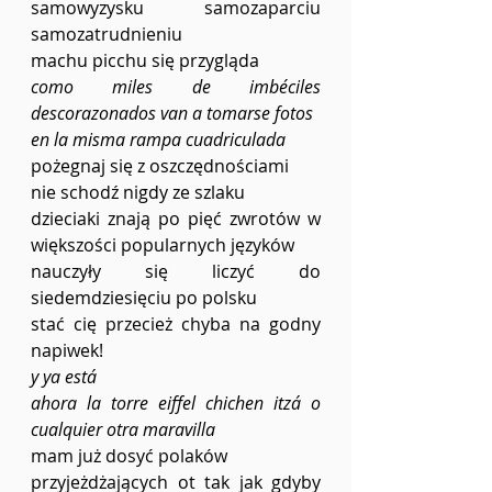
samowyzysku samozaparciu 
samozatrudnieniu
machu picchu się przygląda
como miles de imbéciles 
descorazonados van a tomarse fotos 
en la misma rampa cuadriculada
pożegnaj się z oszczędnościami
nie schodź nigdy ze szlaku
dzieciaki znają po pięć zwrotów w 
większości popularnych języków
nauczyły się liczyć do 
siedemdziesięciu po polsku
stać cię przecież chyba na godny 
napiwek!
y ya está
ahora la torre eiffel chichen itzá o 
cualquier otra maravilla
mam już dosyć polaków
przyjeżdżających ot tak jak gdyby 