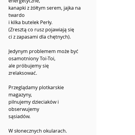
energetyczne,
kanapki z żółtym serem, jajka na 
twardo
i kilka butelek Perły.
(Zresztą co rusz pojawiają się
ci z zapasami dla chętnych).
Jedynym problemem może być
osamotniony Toi-Toi, 
ale próbujemy się
zrelaksować.
Przeglądamy plotkarskie 
magazyny,
pilnujemy dzieciaków i 
obserwujemy
sąsiadów.
W słonecznych okularach.