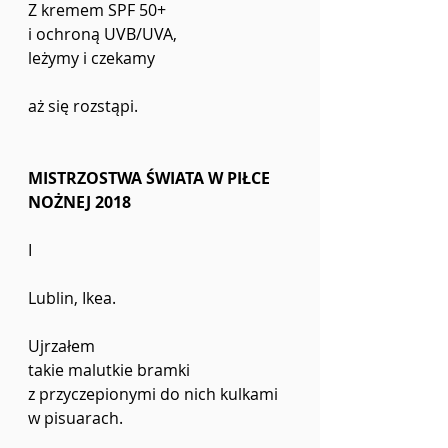
Z kremem SPF 50+
i ochroną UVB/UVA,
leżymy i czekamy
aż się rozstąpi.
MISTRZOSTWA ŚWIATA W PIŁCE 
NOŻNEJ 2018
I
Lublin, Ikea.
Ujrzałem
takie malutkie bramki 
z przyczepionymi do nich kulkami
w pisuarach.