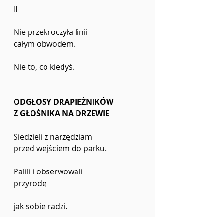
II
Nie przekroczyła linii
całym obwodem.
Nie to, co kiedyś.
ODGŁOSY DRAPIEŻNIKÓW
Z GŁOŚNIKA NA DRZEWIE
Siedzieli z narzędziami
przed wejściem do parku.
Palili i obserwowali 
przyrodę
jak sobie radzi.