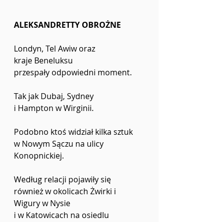
ALEKSANDRETTY OBROŻNE
Londyn, Tel Awiw oraz
kraje Beneluksu 
przespały odpowiedni moment.
Tak jak Dubaj, Sydney
i Hampton w Wirginii.
Podobno ktoś widział kilka sztuk 
w Nowym Sączu na ulicy 
Konopnickiej.
Według relacji pojawiły się 
również w okolicach Żwirki i 
Wigury w Nysie
i w Katowicach na osiedlu 