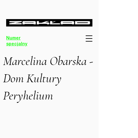
Numer
specjalny
Marcelina Obarska -
Dom Kultury
Peryhelium