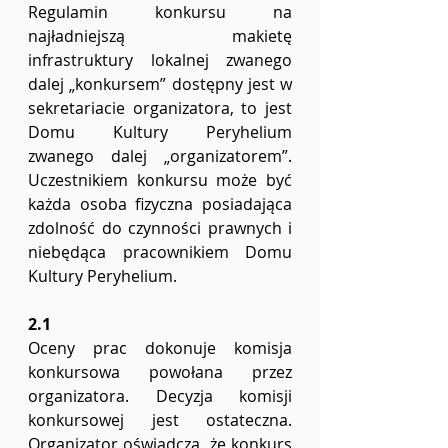
Regulamin konkursu na 
najładniejszą makietę 
infrastruktury lokalnej zwanego 
dalej „konkursem” dostępny jest w 
sekretariacie organizatora, to jest 
Domu Kultury Peryhelium 
zwanego dalej „organizatorem”. 
Uczestnikiem konkursu może być 
każda osoba fizyczna posiadająca 
zdolność do czynności prawnych i 
niebędąca pracownikiem Domu 
Kultury Peryhelium. 
2.1
Oceny prac dokonuje komisja 
konkursowa powołana przez 
organizatora. Decyzja komisji 
konkursowej jest ostateczna. 
Organizator oświadcza, że konkurs 