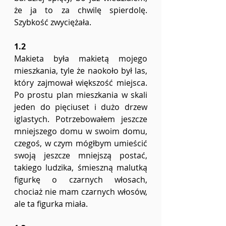
że ja to za chwilę spierdolę. 
Szybkość zwyciężała. 
1.2
Makieta była makietą mojego 
mieszkania, tyle że naokoło był las, 
który zajmował większość miejsca. 
Po prostu plan mieszkania w skali 
jeden do pięciuset i dużo drzew 
iglastych. Potrzebowałem jeszcze 
mniejszego domu w swoim domu, 
czegoś, w czym mógłbym umieścić 
swoją jeszcze mniejszą postać, 
takiego ludzika, śmieszną malutką 
figurkę o czarnych włosach, 
chociaż nie mam czarnych włosów, 
ale ta figurka miała. 