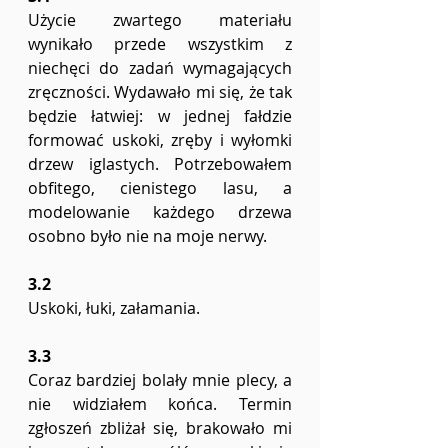
Użycie zwartego materiału 
wynikało przede wszystkim z 
niechęci do zadań wymagających 
zręczności. Wydawało mi się, że tak 
będzie łatwiej: w jednej fałdzie 
formować uskoki, zręby i wyłomki 
drzew iglastych. Potrzebowałem 
obfitego, cienistego lasu, a 
modelowanie każdego drzewa 
osobno było nie na moje nerwy. 
3.2
Uskoki, łuki, załamania. 
3.3
Coraz bardziej bolały mnie plecy, a 
nie widziałem końca. Termin 
zgłoszeń zbliżał się, brakowało mi 