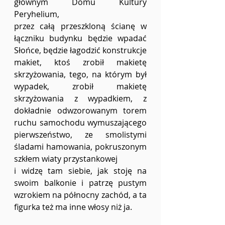
głównym Domu Kultury 
Peryhelium,
przez całą przeszkloną ścianę w 
łączniku budynku będzie wpadać 
Słońce, będzie łagodzić konstrukcje 
makiet, ktoś zrobił makietę 
skrzyżowania, tego, na którym był 
wypadek, zrobił makietę 
skrzyżowania z wypadkiem, z 
dokładnie odwzorowanym torem 
ruchu samochodu wymuszającego 
pierwszeństwo, ze smolistymi 
śladami hamowania, pokruszonym 
szkłem wiaty przystankowej
i widzę tam siebie, jak stoję na 
swoim balkonie i patrzę pustym 
wzrokiem na północny zachód, a ta 
figurka też ma inne włosy niż ja. 