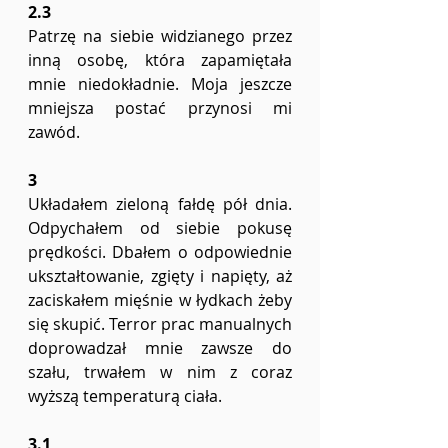
2.3
Patrzę na siebie widzianego przez 
inną osobę, która zapamiętała 
mnie niedokładnie. Moja jeszcze 
mniejsza postać przynosi mi 
zawód.
3
Układałem zieloną fałdę pół dnia. 
Odpychałem od siebie pokusę 
prędkości. Dbałem o odpowiednie 
ukształtowanie, zgięty i napięty, aż 
zaciskałem mięśnie w łydkach żeby 
się skupić. Terror prac manualnych 
doprowadzał mnie zawsze do 
szału, trwałem w nim z coraz 
wyższą temperaturą ciała.
3.1