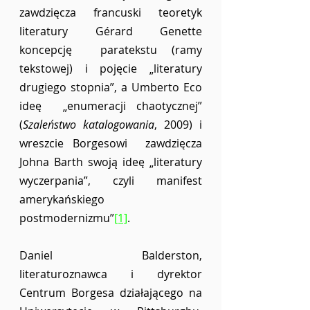
zawdzięcza francuski teoretyk 
literatury Gérard Genette 
koncepcję  paratekstu (ramy 
tekstowej) i pojęcie „literatury 
drugiego stopnia”, a Umberto Eco 
ideę  „enumeracji chaotycznej” 
(
Szaleństwo katalogowania
, 2009) i 
wreszcie Borgesowi  zawdzięcza 
Johna Barth swoją ideę „literatury 
wyczerpania”, czyli manifest 
amerykańskiego  
postmodernizmu”
[1]
.  
Daniel Balderston, 
literaturoznawca i dyrektor 
Centrum Borgesa działającego na  