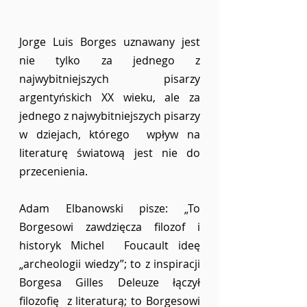
Jorge Luis Borges uznawany jest 
nie tylko za jednego z 
najwybitniejszych pisarzy  
argentyńskich XX wieku, ale za 
jednego z najwybitniejszych pisarzy 
w dziejach, którego  wpływ na 
literaturę światową jest nie do 
przecenienia.  
Adam Elbanowski pisze: „To 
Borgesowi zawdzięcza filozof i 
historyk Michel  Foucault ideę 
„archeologii wiedzy”; to z inspiracji 
Borgesa Gilles Deleuze łączył 
filozofię  z literaturą; to Borgesowi 