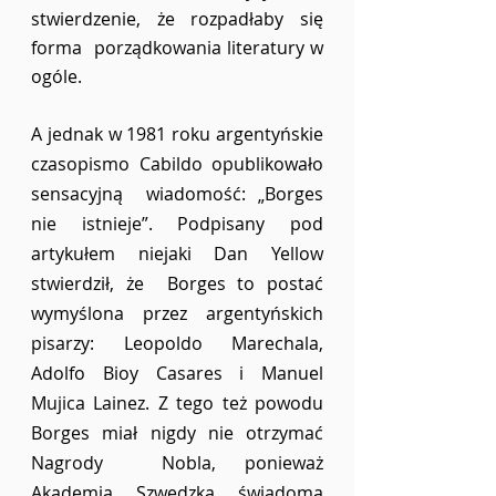
stwierdzenie, że rozpadłaby się 
forma  porządkowania literatury w 
ogóle.
A jednak w 1981 roku argentyńskie 
czasopismo Cabildo opublikowało 
sensacyjną  wiadomość: „Borges 
nie istnieje”. Podpisany pod 
artykułem niejaki Dan Yellow 
stwierdził, że  Borges to postać 
wymyślona przez argentyńskich 
pisarzy: Leopoldo Marechala, 
Adolfo Bioy Casares i Manuel 
Mujica Lainez. Z tego też powodu 
Borges miał nigdy nie otrzymać 
Nagrody  Nobla, ponieważ 
Akademia Szwedzka świadoma 