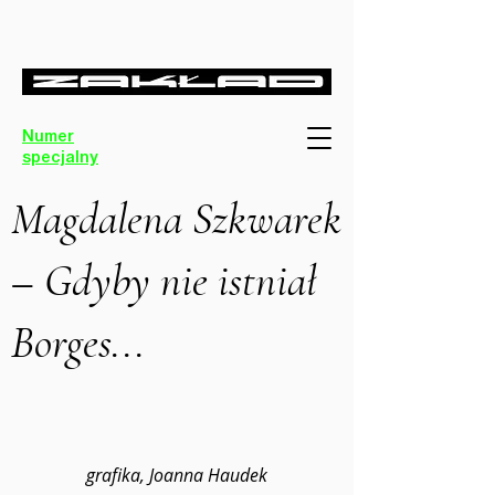
Numer
specjalny
Magdalena Szkwarek
– Gdyby nie istniał
Borges...
grafika, Joanna Haudek