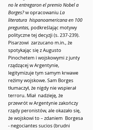
no le entregaron el premio Nobel a 
Borges?
 w opracowaniu 
La 
literatura  hispanoamericana en 100 
preguntas,
 podkreślając motywy 
polityczne tej decyzji (s. 237-239). 
Pisarzowi  zarzucano m.in., że 
spotykając się z Augusto 
Pinochetem i wojskowymi z junty 
rządzącej w Argentynie,  
legitymizuje tym samym krwawe 
reżimy wojskowe. Sam Borges 
tłumaczył, że nigdy nie wspierał 
terroru. Miał  nadzieję, że 
przewrót w Argentynie zakończy 
rządy peronistów, ale okazało się, 
że wojskowi to – zdaniem  Borgesa 
- negociantes sucios (brudni 