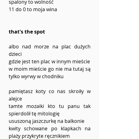
spalony to wolność
11 do 0 to moja wina
that's the spot
albo nad morze na plac dużych 
dzieci
gdzie jest ten plac w innym mieście
w moim mieście go nie ma tutaj są 
tylko wyrwy w chodniku
pamiętasz koty co nas skroiły w 
alejce
tamte mozaiki kto tu panu tak 
spierdolił tę mitologię
ususzoną jaszczurkę na balkonie
kwity schowane po klapkach na 
plaży przykryte ręcznikiem