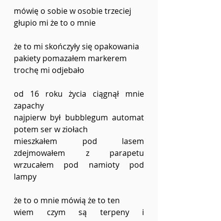
mówię o sobie w osobie trzeciej
głupio mi że to o mnie
że to mi skończyły się opakowania
pakiety pomazałem markerem
trochę mi odjebało
od 16 roku życia ciągnął mnie 
zapachy
najpierw był bubblegum automat 
potem ser w ziołach
mieszkałem pod lasem 
zdejmowałem z parapetu 
wrzucałem pod namioty pod 
lampy
że to o mnie mówią że to ten
wiem czym są terpeny i 