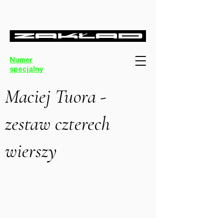
Numer
specjalny
Maciej Tuora -
zestaw czterech
wierszy