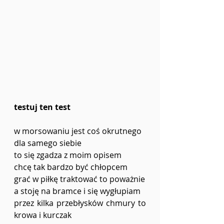
testuj ten test
w morsowaniu jest coś okrutnego
dla samego siebie
to się zgadza z moim opisem
chcę tak bardzo być chłopcem
grać w piłkę traktować to poważnie
a stoję na bramce i się wygłupiam
przez kilka przebłysków chmury to 
krowa i kurczak