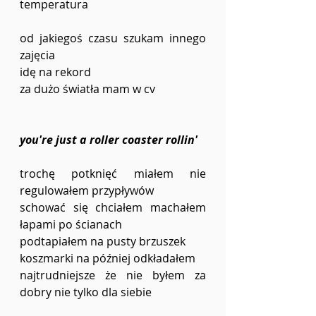
temperatura
od jakiegoś czasu szukam innego 
zajęcia
idę na rekord
za dużo światła mam w cv
you're just a roller coaster rollin'
trochę potknięć miałem nie 
regulowałem przypływów
schować się chciałem machałem 
łapami po ścianach
podtapiałem na pusty brzuszek
koszmarki na później odkładałem
najtrudniejsze że nie byłem za 
dobry nie tylko dla siebie