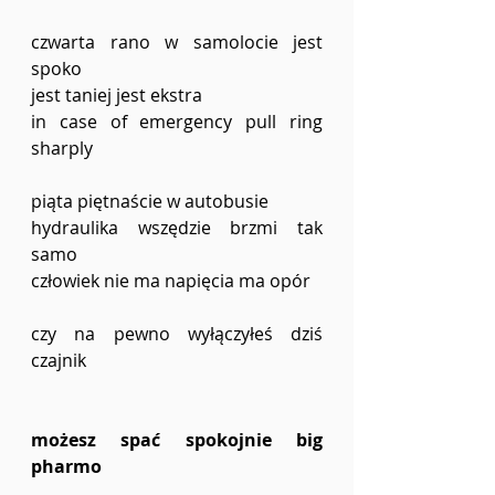
czwarta rano w samolocie jest 
spoko
jest taniej jest ekstra
in case of emergency pull ring 
sharply
piąta piętnaście w autobusie
hydraulika wszędzie brzmi tak 
samo
człowiek nie ma napięcia ma opór
czy na pewno wyłączyłeś dziś 
czajnik
możesz spać spokojnie big 
pharmo