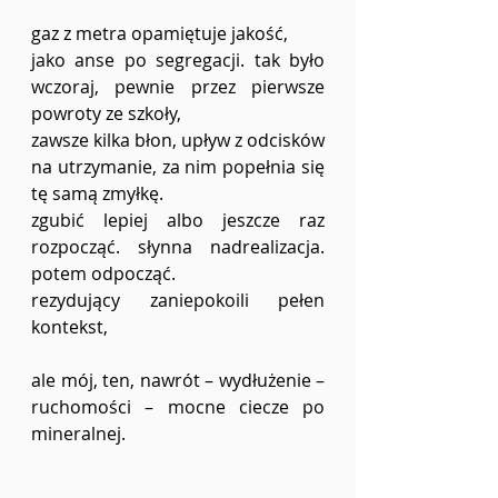
gaz z metra opamiętuje jakość,  
jako anse po segregacji. tak było 
wczoraj, pewnie przez pierwsze 
powroty ze szkoły,  
zawsze kilka błon, upływ z odcisków 
na utrzymanie, za nim popełnia się 
tę samą zmyłkę.  
zgubić lepiej albo jeszcze raz 
rozpocząć. słynna nadrealizacja. 
potem odpocząć.  
rezydujący zaniepokoili pełen 
kontekst,  
ale mój, ten, nawrót – wydłużenie – 
ruchomości – mocne ciecze po 
mineralnej. 