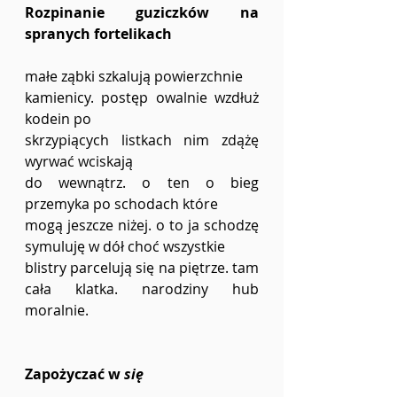
Rozpinanie guziczków na 
spranych fortelikach  
małe ząbki szkalują powierzchnie  
kamienicy. postęp owalnie wzdłuż 
kodein po  
skrzypiących listkach nim zdążę 
wyrwać wciskają  
do wewnątrz. o ten o bieg 
przemyka po schodach które  
mogą jeszcze niżej. o to ja schodzę 
symuluję w dół choć wszystkie  
blistry parcelują się na piętrze. tam 
cała klatka. narodziny hub 
moralnie.  
Zapożyczać w 
się 