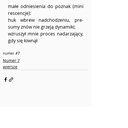
małe odniesienia do poznak (mini 
rescencje): 
huk wbrew nadchodzeniu, pre-
sumy znów nie grzeją dynamiki; 
wzruszył mnie proces nadarzający, 
gdy się kiwnął 
numer #7
Numer 7
wiersze