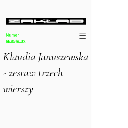
Numer
specjalny
Klaudia Januszewska
- zestaw trzech
wierszy