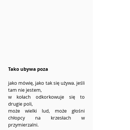
Tako ubywa poza  
jako mówię, jako tak się używa. jeśli 
tam nie jestem,  
w kołach odkorkowuje się to 
drugie poli,  
może wielki lud, może głośni 
chłopcy na krzesłach w 
przymierzalni.  