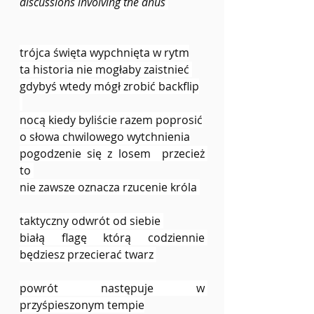
discussions involving the anus 
trójca święta wypchnięta w rytm
ta historia nie mogłaby zaistnieć 
gdybyś wtedy mógł zrobić backflip
nocą kiedy byliście razem poprosić
o słowa chwilowego wytchnienia
pogodzenie się z losem  przecież 
to 
nie zawsze oznacza rzucenie króla 
taktyczny odwrót od siebie 
białą flagę którą codziennie 
będziesz przecierać twarz 
powrót następuje w 
przyśpieszonym tempie