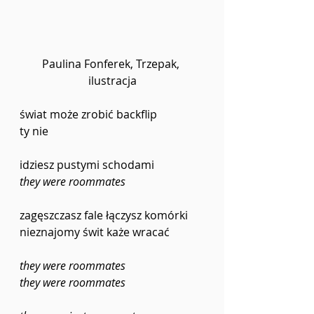
Paulina Fonferek, Trzepak, 
ilustracja
świat może zrobić backflip 
ty nie 
idziesz pustymi schodami 
they were roommates 
zagęszczasz fale łączysz komórki 
nieznajomy świt każe wracać 
they were roommates
they were roommates 