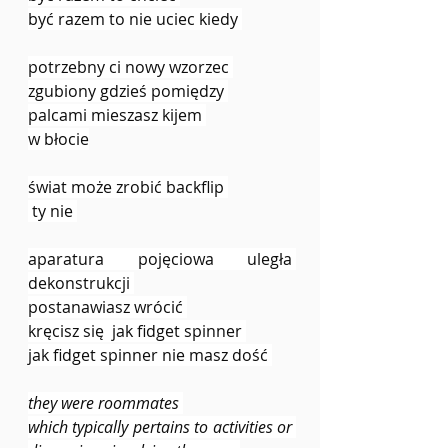
być razem to nie uciec kiedy 
potrzebny ci nowy wzorzec 
zgubiony gdzieś pomiędzy 
palcami mieszasz kijem 
w błocie
świat może zrobić backflip 
 ty nie 
aparatura pojęciowa uległa 
dekonstrukcji 
postanawiasz wrócić 
kręcisz się  jak fidget spinner 
jak fidget spinner nie masz dość 
they were roommates 
which typically pertains to activities or 