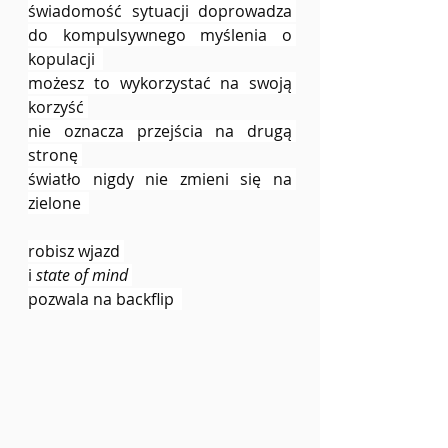
świadomość sytuacji doprowadza 
do kompulsywnego myślenia o 
kopulacji  
możesz to wykorzystać na swoją 
korzyść 
nie oznacza przejścia na drugą 
stronę 
światło nigdy nie zmieni się na 
zielone  
robisz wjazd 
i 
state of mind 
pozwala na backflip  