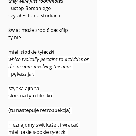
they were just roommates 
i ustęp Bersaniego 
czytałeś to na studiach 
świat może zrobić backflip
ty nie 
mieli słodkie tyłeczki 
which typically pertains to activities or 
discussions involving the anus 
i pękasz jak 
szybka ajfona 
słoik na tym filmiku 
(tu następuje retrospekcja) 
nieznajomy świt każe ci wracać 
mieli takie słodkie tyłeczki 