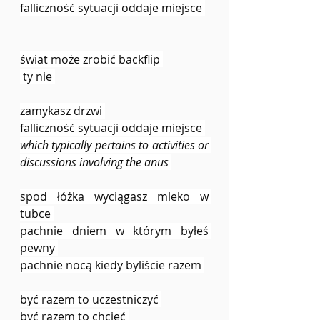
falliczność sytuacji oddaje miejsce 
świat może zrobić backflip 
 ty nie 
zamykasz drzwi 
falliczność sytuacji oddaje miejsce 
which typically pertains to activities or 
discussions involving the anus 
spod łóżka wyciągasz mleko w 
tubce 
pachnie dniem w którym byłeś 
pewny 
pachnie nocą kiedy byliście razem 
być razem to uczestniczyć 
być razem to chcieć 