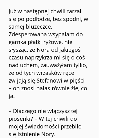
Już w następnej chwili tarzał 
się po podłodze, bez spodni, w 
samej bluzeczce. 
Zdesperowana wsypałam do 
garnka płatki ryżowe, nie 
słysząc, że Nora od jakiegoś 
czasu naprzykrza mi się o coś 
nad uchem, zauważyłam tylko, 
że od tych wrzasków ręce 
zwijają się Stefanowi w pięści 
– on znosi hałas równie źle, co 
ja.
– Dlaczego nie włączysz tej 
piosenki? – W tej chwili do 
mojej świadomości przebiło 
się istnienie Nory.