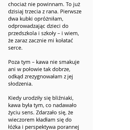
chociaż nie powinnam. To już 
dzisiaj trzecia z rana. Pierwsze 
dwa kubki opróżniłam, 
odprowadzając dzieci do 
przedszkola i szkoły – i wiem, 
że zaraz zacznie mi kołatać 
serce.
Poza tym – kawa nie smakuje 
ani w połowie tak dobrze, 
odkąd zrezygnowałam z
jej 
słodzenia.
Kiedy urodziły się bliźniaki, 
kawa była tym, co nadawało 
życiu sens. Zdarzało się, że 
wieczorem kładłam się do 
łóżka i perspektywa porannej 