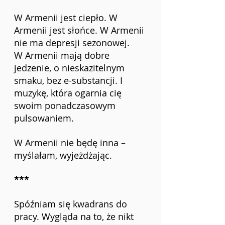
W Armenii jest ciepło. W 
Armenii jest słońce. W Armenii 
nie ma depresji sezonowej. 
W Armenii mają dobre 
jedzenie, o nieskazitelnym 
smaku, bez e-substancji. I 
muzykę, która ogarnia cię 
swoim ponadczasowym 
pulsowaniem. 
W Armenii nie będę inna – 
myślałam, wyjeżdżając.
***
Spóźniam się kwadrans do 
pracy. Wygląda na to, że nikt 