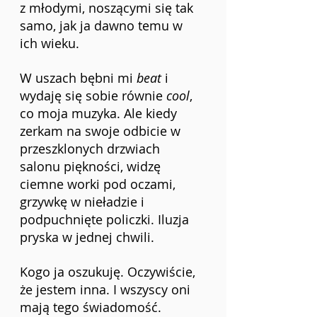
z młodymi, noszącymi się tak 
samo, jak ja dawno temu w 
ich wieku.
W uszach bębni mi 
beat
 i 
wydaję się sobie równie 
cool
, 
co moja muzyka. Ale kiedy 
zerkam na swoje odbicie w 
przeszklonych drzwiach 
salonu piękności, widzę 
ciemne worki pod oczami, 
grzywkę w nieładzie i 
podpuchnięte policzki. Iluzja 
pryska w jednej chwili.
Kogo ja oszukuję. Oczywiście, 
że jestem inna. I wszyscy oni 
mają tego świadomość.