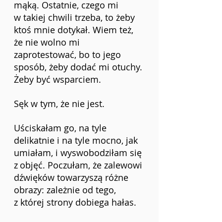
mąką. Ostatnie, czego mi 
w takiej chwili trzeba, to żeby 
ktoś mnie dotykał. Wiem też, 
że nie wolno mi 
zaprotestować, bo to jego 
sposób, żeby dodać mi otuchy. 
Żeby być wsparciem.
Sęk w tym, że nie jest.
Uściskałam go, na tyle 
delikatnie i na tyle mocno, jak 
umiałam, i wyswobodziłam się 
z
objęć. Poczułam, że zalewowi 
dźwięków towarzyszą różne 
obrazy: zależnie od tego, 
z której strony dobiega hałas.