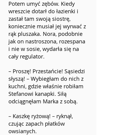
Potem umyć zębów. Kiedy 
wreszcie dotarł do łazienki i 
zastał tam swoją siostrę, 
koniecznie musiał jej wyrwać z 
rąk pluszaka. Nora, podobnie 
jak on nastroszona, rozespana 
i nie w sosie, wydarła się na 
cały regulator.
– Proszę! Przestańcie! Sąsiedzi 
słyszą! – Wybiegłam do nich z 
kuchni, gdzie właśnie robiłam 
Stefanowi kanapki. Siłą 
odciągnęłam Marka z sobą. 
– Kaszkę ryżową! – ryknął, 
czując zapach płatków 
owsianych.