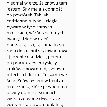
nieomal wierzę, że znowu tam 
jestem. Sny mają skłonność 
do powtórek. Tak jak 
codzienna rutyna – ciągle 
bywam w tych samych 
miejscach, wśród znajomych 
twarzy, dzień w dzień 
poruszając się tą samą trasą: 
rano do kuchni szykować kawę 
i jedzenie dla dzieci, potem 
do pracy, dziesięć tysięcy 
kroków z powrotem, i znowu 
dzieci i ich lekcje. To samo we 
śnie. Znów jestem w tamtym 
mieszkaniu, które przypomina 
dawny dom: na ścianach 
wiszą czerwone dywany ze 
wzorami, a z dworu dolatują 