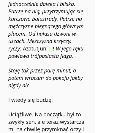
jednocześnie daleka i bliska. 
Patrzę na nią, przytrzymując się 
kurczowo balustrady. Patrzę na 
mężczyznę biegnącego głównym 
placem. Od hałasu dzwoni w 
uszach. Mężczyzna krzyczy, 
ryczy: 
Azatutjun
[1]
! 
W jego ręku 
powiewa trójpasiasta flaga.
Stoję tak przez parę minut, a 
potem wracam do pokoju jakby 
nigdy nic.
I wtedy się budzę.
Uciążliwe. Na początku był to 
zwykły sen, ale teraz wystarcza 
mi na chwilę przymknąć oczy i 