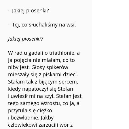
– Jakiej piosenki?
– Tej, co słuchaliśmy na wsi.
Jakiej piosenki?
W radiu gadali o triathlonie, a 
ja pojęcia nie miałam, co to 
niby jest. Głosy spikerów 
mieszały się z piskami dzieci. 
Stałam tak z bijącym sercem, 
kiedy napatoczył się Stefan 
i
uwiesił mi na szyi. Stefan jest 
tego samego wzrostu, co ja, a 
przytula się ciężko 
i
bezwładnie. Jakby 
człowiekowi zarzucili wór z 