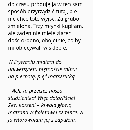
do czasu próbuję ją w ten sam 
sposób przyrządzić tutaj, ale 
nie chce toto wyjść. Za grubo 
zmielona. Trzy młynki kupiłam, 
ale żaden nie miele ziaren 
dość drobno, obojętnie, co by 
mi obiecywali w sklepie.
W Erywaniu miałam do 
uniwersytetu piętnaście minut 
na piechotę, pięć marszrutką. 
– Ach, to przecież nasza 
studzientka! Więc dotarliście! 
Zew korzeni – kiwała głową 
matrona w fioletowej szmince. A 
ja wtórowałam jej z zapałem. 