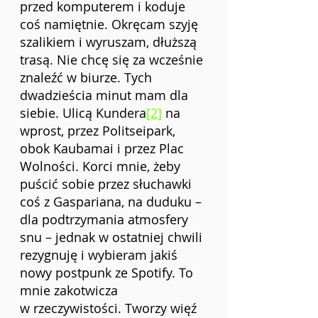
przed komputerem i koduje 
coś namiętnie. Okręcam szyję 
szalikiem i wyruszam, dłuższą 
trasą. Nie chcę się za wcześnie 
znaleźć w biurze. Tych 
dwadzieścia minut mam dla 
siebie. 
Ulicą Kundera
[2]
 na 
wprost, przez Politseipark, 
obok Kaubamai i przez Plac 
Wolności. Korci mnie, żeby 
puścić sobie przez słuchawki 
coś z Gaspariana, na duduku – 
dla podtrzymania atmosfery 
snu – jednak w ostatniej chwili 
rezygnuję i wybieram jakiś 
nowy postpunk ze Spotify. To 
mnie zakotwicza 
w rzeczywistości. Tworzy więź 