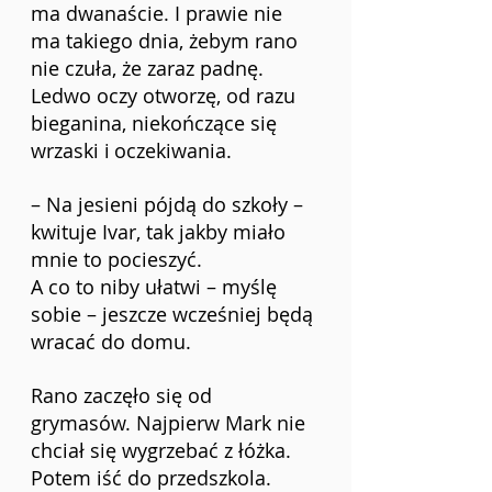
ma dwanaście. I prawie nie 
ma takiego dnia, żebym rano 
nie czuła, że zaraz padnę. 
Ledwo oczy otworzę, od razu 
bieganina, niekończące się 
wrzaski i
oczekiwania.
– Na jesieni pójdą do szkoły – 
kwituje Ivar, tak jakby miało 
mnie to pocieszyć.
A co to niby ułatwi – myślę 
sobie – jeszcze wcześniej będą 
wracać do domu.
Rano zaczęło się od 
grymasów. Najpierw Mark nie 
chciał się wygrzebać z łóżka. 
Potem iść do przedszkola. 