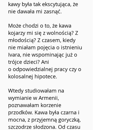
kawy była tak ekscytująca, że 
nie dawała mi zasnąć.
Może chodzi o to, że kawa 
kojarzy mi się z wolnością? Z 
młodością? Z czasem, kiedy 
nie miałam pojęcia o istnieniu 
Ivara, nie wspominając już o 
trójce dzieci? Ani 
o odpowiedzialnej pracy czy o 
kolosalnej hipotece.
Wtedy studiowałam na 
wymianie w Armenii, 
poznawałam korzenie 
przodków. Kawa była czarna i 
mocna, z przyjemną goryczką, 
szczodrze słodzona. Od czasu 