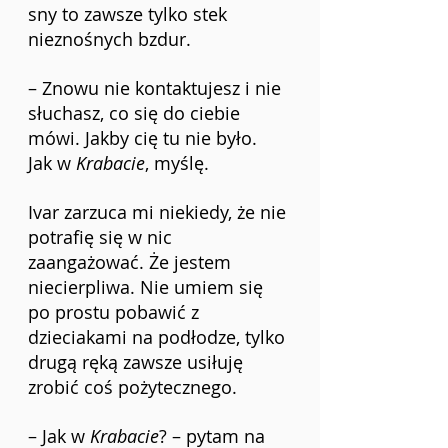
sny to zawsze tylko stek 
nieznośnych bzdur.
– Znowu nie kontaktujesz i nie 
słuchasz, co się do ciebie 
mówi. Jakby cię tu nie było.
Jak w 
Krabacie
, myślę.
Ivar zarzuca mi niekiedy, że nie 
potrafię się w nic 
zaangażować. Że jestem 
niecierpliwa. Nie umiem się 
po prostu pobawić z 
dzieciakami na podłodze, tylko 
drugą ręką zawsze usiłuję 
zrobić coś pożytecznego.
– Jak w 
Krabacie
? – pytam na 