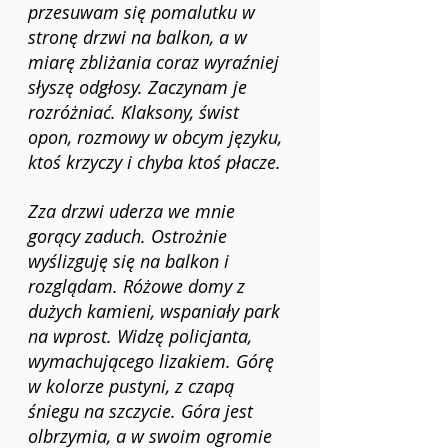
przesuwam się pomalutku w 
stronę drzwi na balkon, a w 
miarę zbliżania coraz wyraźniej 
słyszę odgłosy. Zaczynam je 
rozróżniać. Klaksony, świst 
opon, rozmowy w obcym języku, 
ktoś krzyczy i chyba ktoś płacze.
Zza drzwi uderza we mnie 
gorący zaduch. Ostrożnie 
wyślizguję się na balkon i 
rozglądam. Różowe domy z 
dużych kamieni, wspaniały park 
na wprost. Widzę policjanta, 
wymachującego lizakiem. Górę 
w kolorze pustyni, z czapą 
śniegu na szczycie. Góra jest 
olbrzymia, a w swoim ogromie 