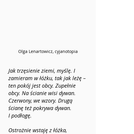
Olga Lenartowicz, cyjanotopia
Jak trzęsienie ziemi, myślę. I 
zamieram w łóżku, tak jak leżę – 
ten pokój jest obcy. Zupełnie 
obcy. Na ścianie wisi dywan. 
Czerwony, we wzory. Drugą 
ścianę też pokrywa dywan. 
I podłogę.
Ostrożnie wstaję z łóżka, 