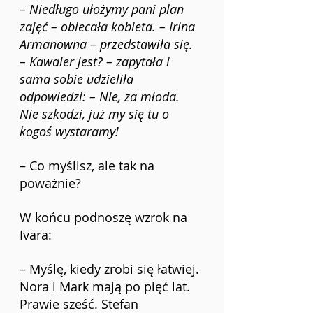
– Niedługo ułożymy pani plan 
zajęć – obiecała kobieta. – Irina 
Armanowna – przedstawiła się. 
– Kawaler jest? – zapytała i 
sama sobie udzieliła 
odpowiedzi: – Nie, za młoda. 
Nie szkodzi, już my się tu o 
kogoś wystaramy!
– Co myślisz, ale tak na 
poważnie? 
W końcu podnoszę wzrok na 
Ivara: 
– Myślę, kiedy zrobi się łatwiej. 
Nora i Mark mają po pięć lat. 
Prawie sześć. Stefan 