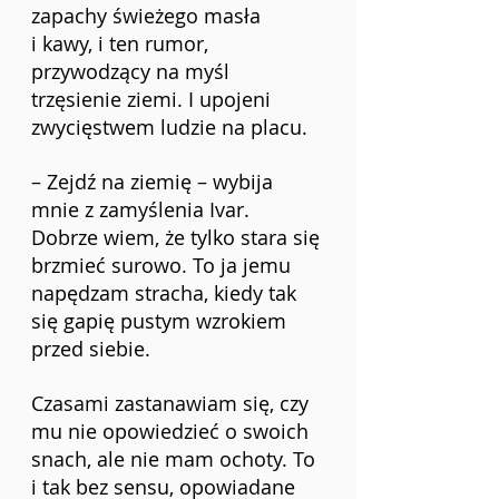
zapachy świeżego masła 
i kawy, i ten rumor, 
przywodzący na myśl 
trzęsienie ziemi. I upojeni 
zwycięstwem ludzie na placu.
– Zejdź na ziemię – wybija 
mnie z zamyślenia Ivar. 
Dobrze wiem, że tylko stara się 
brzmieć surowo. To ja jemu 
napędzam stracha, kiedy tak 
się gapię pustym wzrokiem 
przed siebie.
Czasami zastanawiam się, czy 
mu nie opowiedzieć o swoich 
snach, ale nie mam ochoty. To 
i tak bez sensu, opowiadane 