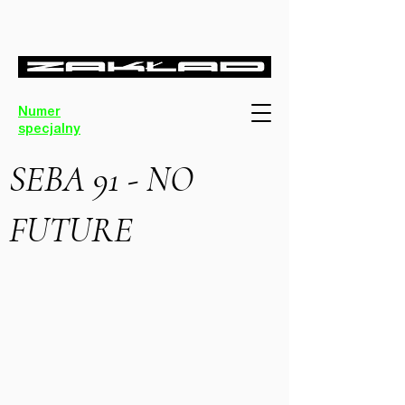
Numer
specjalny
SEBA 91 - NO
FUTURE