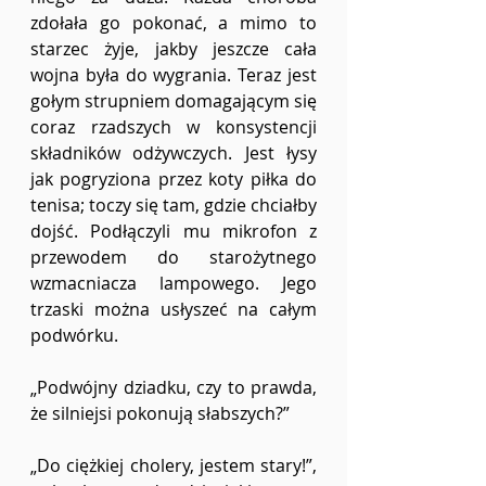
zdołała go pokonać, a mimo to 
starzec żyje, jakby jeszcze cała 
wojna była do wygrania. Teraz jest 
gołym strupniem domagającym się 
coraz rzadszych w konsystencji 
składników odżywczych. Jest łysy 
jak pogryziona przez koty piłka do 
tenisa; toczy się tam, gdzie chciałby 
dojść. Podłączyli mu mikrofon z 
przewodem do starożytnego 
wzmacniacza lampowego. Jego 
trzaski można usłyszeć na całym 
podwórku. 
„Podwójny dziadku, czy to prawda, 
że ​​silniejsi pokonują słabszych?” 
„Do ciężkiej cholery, jestem stary!”, 