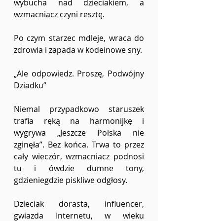
wybucha nad dzieciakiem, a 
wzmacniacz czyni resztę.
Po czym starzec mdleje, wraca do 
zdrowia i zapada w kodeinowe sny. 
„Ale odpowiedz. Proszę, Podwójny 
Dziadku”
Niemal przypadkowo staruszek 
trafia ręką na harmonijkę i 
wygrywa „Jeszcze Polska nie 
zginęła”. Bez końca. Trwa to przez 
cały wieczór, wzmacniacz podnosi 
tu i ówdzie dumne tony, 
gdzieniegdzie piskliwe odgłosy. 
Dzieciak dorasta, influencer, 
gwiazda Internetu, w wieku 