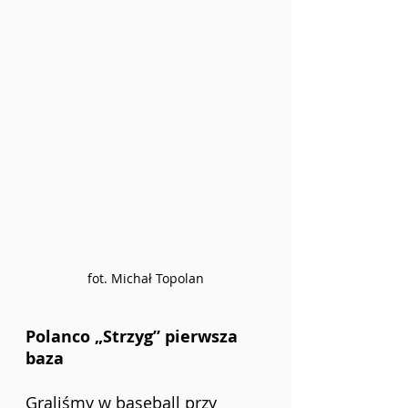
fot. Michał Topolan
Polanco „Strzyg” pierwsza 
baza
Graliśmy w baseball przy 