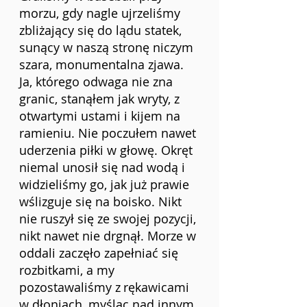
morzu, gdy nagle ujrzeliśmy 
zbliżający się do lądu statek, 
sunący w naszą stronę niczym 
szara, monumentalna zjawa. 
Ja, którego odwaga nie zna 
granic, stanąłem jak wryty, z 
otwartymi ustami i kijem na 
ramieniu. Nie poczułem nawet 
uderzenia piłki w głowę. Okręt 
niemal unosił się nad wodą i 
widzieliśmy go, jak już prawie 
wślizguje się na boisko. Nikt 
nie ruszył się ze swojej pozycji, 
nikt nawet nie drgnął. Morze w 
oddali zaczęło zapełniać się 
rozbitkami, a my 
pozostawaliśmy z
rękawicami 
w dłoniach, myśląc nad innym 