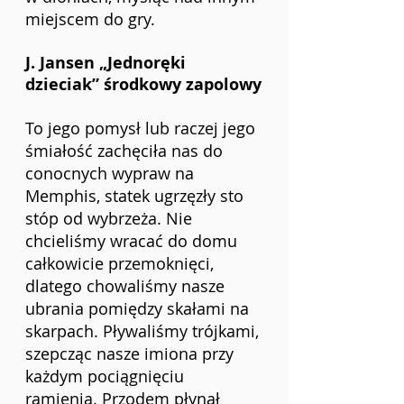
miejscem do gry.
J. Jansen „Jednoręki 
dzieciak” środkowy zapolowy
To jego pomysł lub raczej jego 
śmiałość zachęciła nas do 
conocnych wypraw na 
Memphis, statek ugrzęzły sto 
stóp od wybrzeża. Nie 
chcieliśmy wracać do domu 
całkowicie przemoknięci, 
dlatego chowaliśmy nasze 
ubrania pomiędzy skałami na 
skarpach. Pływaliśmy trójkami, 
szepcząc nasze imiona przy 
każdym pociągnięciu 
ramienia. Przodem płynął 