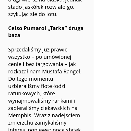
stado jaskółek rozwiało go, 
szykując się do lotu.
Celso Pumarol „Tarka” druga 
baza
Sprzedaliśmy już prawie 
wszystko – po umówionej 
cenie i bez targowania – jak 
rozkazał nam Mustafa Rangel. 
Do tego momentu 
uzbieraliśmy flotę łodzi 
ratunkowych, które 
wynajmowaliśmy rankami i 
zabieraliśmy ciekawskich na 
Memphis. Wraz z nadejściem 
zmierzchu zamykaliśmy 
interes, ponieważ nocą statek 