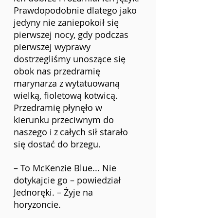
Prawdopodobnie dlatego jako 
jedyny nie zaniepokoił się 
pierwszej nocy, gdy podczas 
pierwszej wyprawy 
dostrzegliśmy unoszące się 
obok nas przedramię 
marynarza z
wytatuowaną 
wielką, fioletową kotwicą. 
Przedramię płynęło w 
kierunku przeciwnym do 
naszego i
z
całych sił starało 
się dostać do brzegu.
– To McKenzie Blue... Nie 
dotykajcie go – powiedział 
Jednoręki. – Żyje na 
horyzoncie.