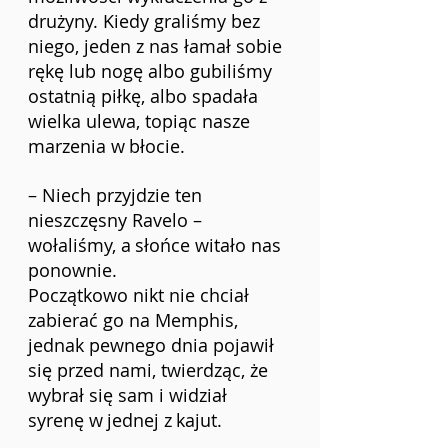
drużyny. Kiedy graliśmy bez 
niego, jeden z nas łamał sobie 
rękę lub nogę albo gubiliśmy 
ostatnią piłkę, albo spadała 
wielka ulewa, topiąc nasze 
marzenia w
błocie.
– Niech przyjdzie ten 
nieszczęsny Ravelo – 
wołaliśmy, a
słońce witało nas 
ponownie.
Początkowo nikt nie chciał 
zabierać go na Memphis, 
jednak pewnego dnia pojawił 
się przed nami, twierdząc, że 
wybrał się sam i widział 
syrenę w
jednej z
kajut.