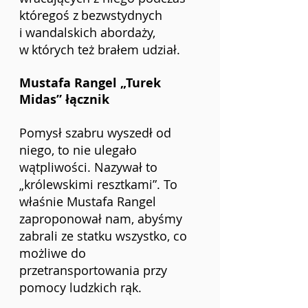
któregoś z
bezwstydnych 
i
wandalskich abordaży, 
w
których też brałem udział.
Mustafa Rangel „Turek 
Midas” łącznik
Pomysł szabru wyszedł od 
niego, to nie ulegało 
wątpliwości. Nazywał to 
„królewskimi resztkami”. To 
właśnie Mustafa Rangel 
zaproponował nam, abyśmy 
zabrali ze statku wszystko, co 
możliwe do 
przetransportowania przy 
pomocy ludzkich rąk.