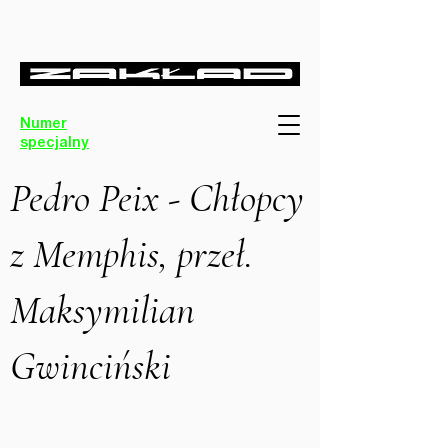
Numer
specjalny
Pedro Peix - Chłopcy
z Memphis, przeł.
Maksymilian
Gwinciński