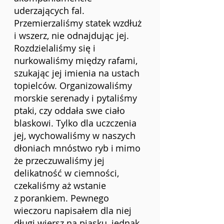
uderzających fal. 
Przemierzaliśmy statek wzdłuż 
i wszerz, nie odnajdując jej. 
Rozdzielaliśmy się i 
nurkowaliśmy między rafami, 
szukając jej imienia na ustach 
topielców. Organizowaliśmy 
morskie serenady i pytaliśmy 
ptaki, czy oddała swe ciało 
blaskowi. Tylko dla uczczenia 
jej, wychowaliśmy w naszych 
dłoniach mnóstwo ryb i
mimo 
że przeczuwaliśmy jej 
delikatność w ciemności, 
czekaliśmy aż wstanie 
z
porankiem. Pewnego 
wieczoru napisałem dla niej 
długi wiersz na piasku, jednak 