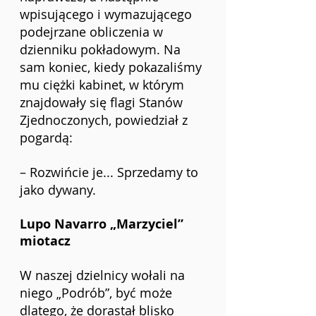
wpisującego i wymazującego 
podejrzane obliczenia w 
dzienniku pokładowym. Na 
sam koniec, kiedy pokazaliśmy 
mu ciężki kabinet, w którym 
znajdowały się flagi Stanów 
Zjednoczonych, powiedział z 
pogardą:
– Rozwińcie je... Sprzedamy to 
jako dywany.
Lupo Navarro „Marzyciel” 
miotacz
W naszej dzielnicy wołali na 
niego „Podrób”, być może 
dlatego, że dorastał blisko 