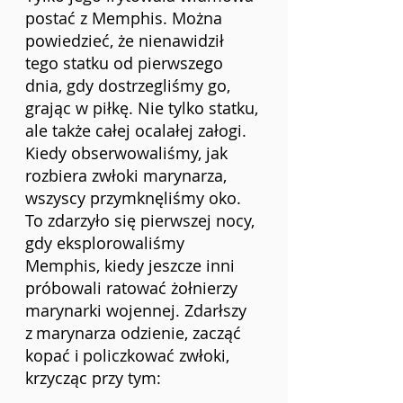
postać z Memphis. Można 
powiedzieć, że nienawidził 
tego statku od pierwszego 
dnia, gdy dostrzegliśmy go, 
grając w piłkę. Nie tylko statku, 
ale także całej ocalałej załogi. 
Kiedy obserwowaliśmy, jak 
rozbiera zwłoki marynarza, 
wszyscy przymknęliśmy oko. 
To zdarzyło się pierwszej nocy, 
gdy eksplorowaliśmy 
Memphis, kiedy jeszcze inni 
próbowali ratować żołnierzy 
marynarki wojennej. Zdarłszy 
z
marynarza odzienie, zacząć 
kopać i
policzkować zwłoki, 
krzycząc przy tym: