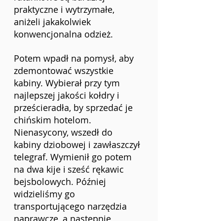
praktyczne i wytrzymałe, 
aniżeli jakakolwiek 
konwencjonalna odzież.
Potem wpadł na pomysł, aby 
zdemontować wszystkie 
kabiny. Wybierał przy tym 
najlepszej jakości kołdry i 
prześcieradła, by sprzedać je 
chińskim hotelom. 
Nienasycony, wszedł do 
kabiny dziobowej i zawłaszczył 
telegraf. Wymienił go potem 
na dwa kije i
sześć rękawic 
bejsbolowych. Później 
widzieliśmy go 
transportującego narzędzia 
naprawcze, a następnie 