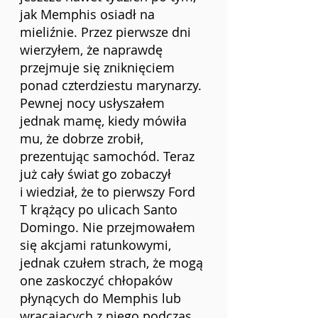
jak Memphis osiadł na 
mieliźnie. Przez pierwsze dni 
wierzyłem, że naprawdę 
przejmuje się zniknięciem 
ponad czterdziestu marynarzy. 
Pewnej nocy usłyszałem 
jednak mamę, kiedy mówiła 
mu, że dobrze zrobił, 
prezentując samochód. Teraz 
już cały świat go zobaczył 
i
wiedział, że to pierwszy Ford 
T krążący po ulicach Santo 
Domingo. Nie przejmowałem 
się akcjami ratunkowymi, 
jednak czułem strach, że mogą 
one zaskoczyć chłopaków 
płynących do Memphis lub 
wracających z niego podczas 