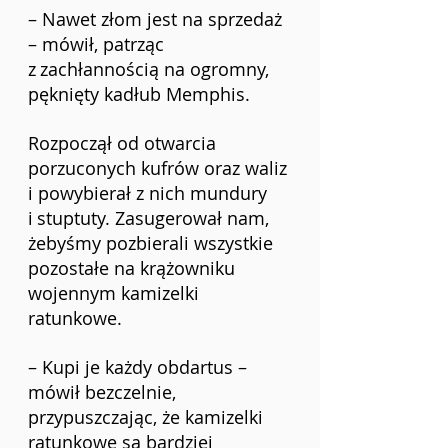
– Nawet złom jest na sprzedaż 
– mówił, patrząc 
z
zachłannością na ogromny, 
pęknięty kadłub Memphis. 
Rozpoczął od otwarcia 
porzuconych kufrów oraz waliz 
i powybierał z nich mundury 
i
stuptuty. Zasugerował nam, 
żebyśmy pozbierali wszystkie 
pozostałe na krążowniku 
wojennym kamizelki 
ratunkowe.
– Kupi je każdy obdartus – 
mówił bezczelnie, 
przypuszczając, że kamizelki 
ratunkowe są bardziej 