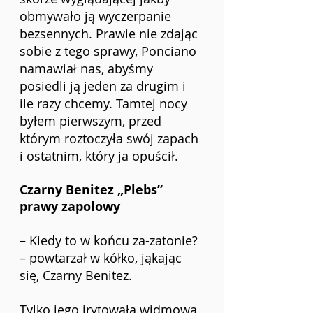
obmywało ją wyczerpanie 
bezsennych. Prawie nie zdając 
sobie z tego sprawy, Ponciano 
namawiał nas, abyśmy 
posiedli ją jeden za drugim i 
ile razy chcemy. Tamtej nocy 
byłem pierwszym, przed 
którym roztoczyła swój zapach 
i ostatnim, który ja opuścił.
Czarny Benitez „Plebs” 
prawy zapolowy
– Kiedy to w końcu za-zatonie? 
– powtarzał w kółko, jąkając 
się, Czarny Benitez. 
Tylko jego irytowała widmowa 