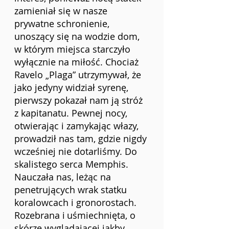
zamieniał się w nasze 
prywatne schronienie, 
unoszący się na wodzie dom, 
w którym miejsca starczyło 
wyłącznie na miłość. Chociaż 
Ravelo „Plaga” utrzymywał, że 
jako jedyny widział syrenę, 
pierwszy pokazał nam ją stróż 
z kapitanatu. Pewnej nocy, 
otwierając i zamykając włazy, 
prowadził nas tam, gdzie nigdy 
wcześniej nie dotarliśmy. Do 
skalistego serca Memphis. 
Nauczała nas, leżąc na 
penetrujących wrak statku 
koralowcach i gronorostach. 
Rozebrana i
uśmiechnięta, o 
skórze wyglądającej jakby 