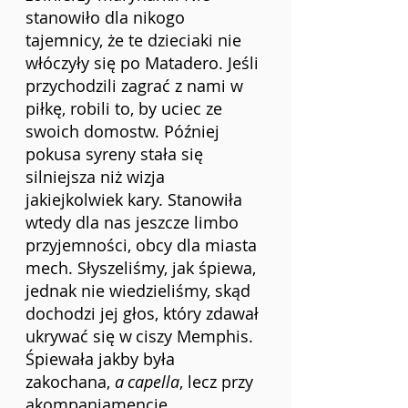
stanowiło dla nikogo 
tajemnicy, że te dzieciaki nie 
włóczyły się po Matadero. Jeśli 
przychodzili zagrać z nami w 
piłkę, robili to, by uciec ze 
swoich domostw. Później 
pokusa syreny stała się 
silniejsza niż wizja 
jakiejkolwiek kary. Stanowiła 
wtedy dla nas jeszcze limbo 
przyjemności, obcy dla miasta 
mech. Słyszeliśmy, jak śpiewa, 
jednak nie wiedzieliśmy, skąd 
dochodzi jej głos, który zdawał 
ukrywać się w
ciszy Memphis. 
Śpiewała jakby była 
zakochana, 
a
capella
, lecz przy 
akompaniamencie 