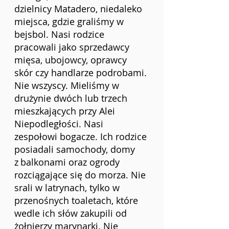
dzielnicy Matadero, niedaleko 
miejsca, gdzie graliśmy w 
bejsbol. Nasi rodzice 
pracowali jako sprzedawcy 
mięsa, ubojowcy, oprawcy 
skór czy handlarze podrobami. 
Nie wszyscy. Mieliśmy w 
drużynie dwóch lub trzech 
mieszkających przy Alei 
Niepodległości. Nasi 
zespołowi bogacze. Ich rodzice 
posiadali samochody, domy 
z
balkonami oraz ogrody 
rozciągające się do morza. Nie 
srali w latrynach, tylko w 
przenośnych toaletach, które 
wedle ich słów zakupili od 
żołnierzy marynarki. Nie 