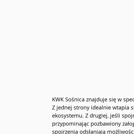
KWK Sośnica znajduje się w specy
Z
jednej strony idealnie wtapia s
ekosystemu. Z drugiej, jeśli spoj
przypominając pozbawiony załog
spojrzenia odsłaniają możliwośc