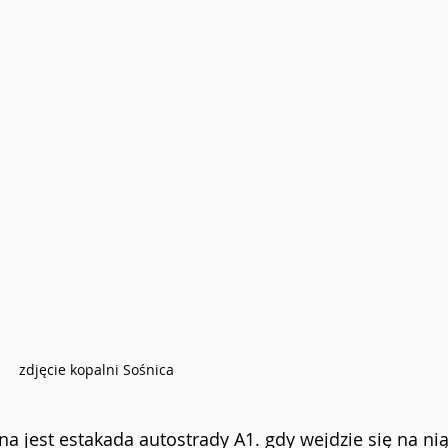
zdjęcie kopalni Sośnica
 jest estakada autostrady A1. gdy wejdzie się na nią