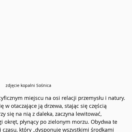
zdjęcie kopalni Sośnica
ficznym miejscu na osi relacji przemysłu i natury. 
ię w otaczające ją drzewa, stając się częścią 
rzy się na nią z daleka, zaczyna lewitować, 
i okręt, płynący po zielonym morzu. Obydwa te 
i czasu, który „dysponuje wszystkimi środkami 