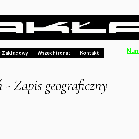
Num
ł Zakładowy
Wszechtronat
Kontakt
 - Zapis geograficzny