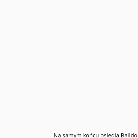
Na samym końcu osiedla Baildona