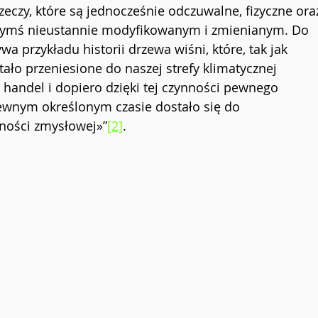
eczy, które są jednocześnie odczuwalne, fizyczne ora
 czymś nieustannie modyfikowanym i zmienianym. Do 
wa przykładu historii drzewa wiśni, które, tak jak 
ało przeniesione do naszej strefy klimatycznej 
z handel i dopiero dzięki tej czynności pewnego 
wnym określonym czasie dostało się do 
ności 
zmysłowej»”
[2]
.