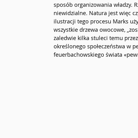
sposób organizowania władzy. Rz
niewidzialne. Natura jest więc
ilustracji tego procesu Marks uży
wszystkie drzewa owocowe, „zost
zaledwie kilka stuleci temu prze
określonego społeczeństwa w pe
feuerbachowskiego świata «pew