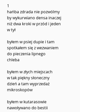
1
hańba zdrada nie pozwólmy 
by wykurwiano densa inaczej
niż dwa kroki w przód i jeden 
w tył 
byłem w psiej dupie i tam 
spotkałem się z wezwaniem
do pieczenia lipnego 
chleba 
byłem w złych miejscach 
w tak piękny słoneczny 
dzień a tam wyprzedaż 
mikroskopów 
byłem w kutarasowie 
nawoływano do bestii