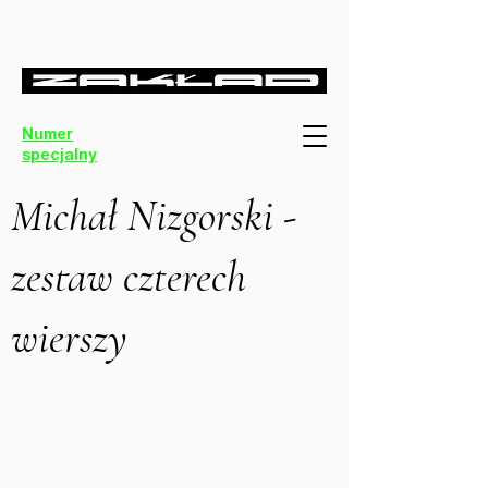
Numer
specjalny
Michał Nizgorski -
zestaw czterech
wierszy