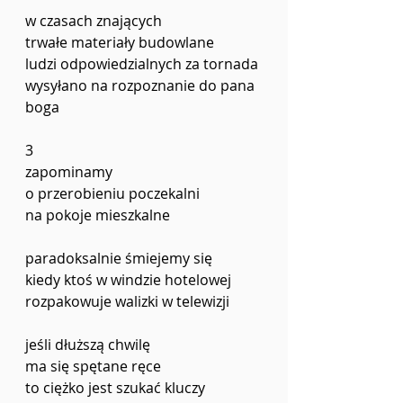
w czasach znających
trwałe materiały budowlane
ludzi odpowiedzialnych za tornada 
wysyłano na rozpoznanie do pana 
boga
3
zapominamy
o przerobieniu poczekalni 
na pokoje mieszkalne
paradoksalnie śmiejemy się
kiedy ktoś w windzie hotelowej
rozpakowuje walizki w telewizji
jeśli dłuższą chwilę
ma się spętane ręce
to ciężko jest szukać kluczy