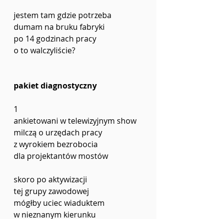
jestem tam gdzie potrzeba 
dumam na bruku fabryki 
po 14 godzinach pracy
o to walczyliście?
pakiet diagnostyczny
1
ankietowani w telewizyjnym show 
milczą o urzędach pracy 
z wyrokiem bezrobocia
dla projektantów mostów
skoro po aktywizacji 
tej grupy zawodowej
mógłby uciec wiaduktem
w nieznanym kierunku