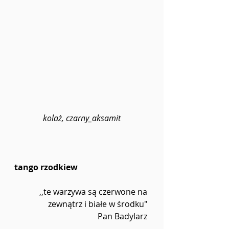
kolaż, czarny_aksamit
tango rzodkiew 
,,te warzywa są czerwone na 
zewnątrz i białe w środku" 
Pan Badylarz 