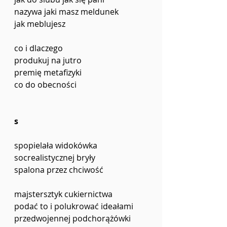
nazywa jaki masz meldunek 
jak meblujesz 
co i dlaczego 
produkuj na jutro 
premię metafizyki
co do obecności 
s
spopielała widokówka 
socrealistycznej bryły 
spalona przez chciwość 
majstersztyk cukiernictwa 
podać to i polukrować ideałami
przedwojennej podchorążówki 