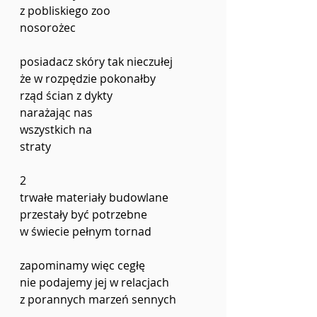
z pobliskiego zoo 
nosorożec
posiadacz skóry tak nieczułej
że w rozpędzie pokonałby
rząd ścian z dykty
narażając nas 
wszystkich na
straty
2
trwałe materiały budowlane 
przestały być potrzebne
w świecie pełnym tornad
zapominamy więc cegłę
nie podajemy jej w relacjach
z porannych marzeń sennych