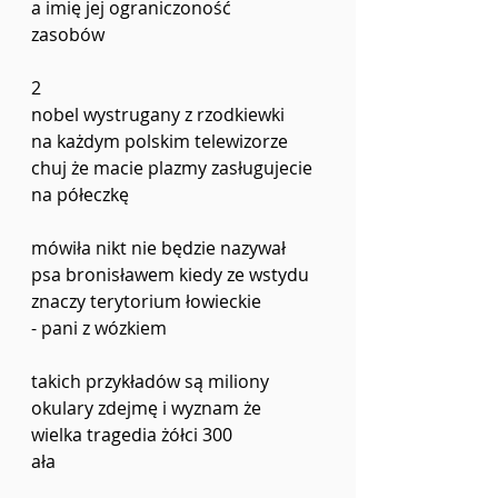
a imię jej ograniczoność 
zasobów 
2
nobel wystrugany z rzodkiewki
na każdym polskim telewizorze 
chuj że macie plazmy zasługujecie 
na półeczkę 
mówiła nikt nie będzie nazywał
psa bronisławem kiedy ze wstydu
znaczy terytorium łowieckie 
- pani z wózkiem 
takich przykładów są miliony 
okulary zdejmę i wyznam że 
wielka tragedia żółci 300 
ała 