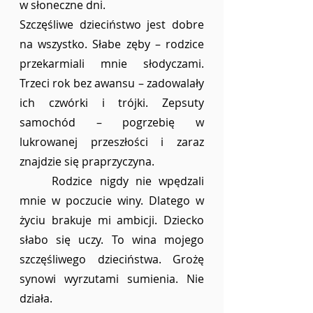
w słoneczne dni. 
Szczęśliwe dzieciństwo jest dobre 
na wszystko. Słabe zęby – rodzice 
przekarmiali mnie słodyczami. 
Trzeci rok bez awansu – zadowalały 
ich czwórki i trójki. Zepsuty 
samochód – pogrzebię w 
lukrowanej przeszłości i zaraz 
znajdzie się praprzyczyna.
	Rodzice nigdy nie wpędzali 
mnie w poczucie winy. Dlatego w 
życiu brakuje mi ambicji. Dziecko 
słabo się uczy. To wina mojego 
szczęśliwego dzieciństwa. Grożę 
synowi wyrzutami sumienia. Nie 
działa. 