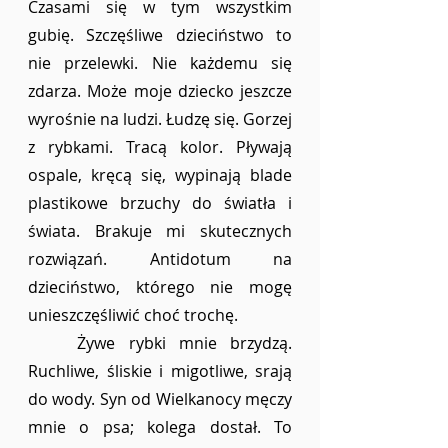
Czasami się w tym wszystkim 
gubię. Szczęśliwe dzieciństwo to 
nie przelewki. Nie każdemu się 
zdarza. Może moje dziecko jeszcze 
wyrośnie na ludzi. Łudzę się. Gorzej 
z rybkami. Tracą kolor. Pływają 
ospale, kręcą się, wypinają blade 
plastikowe brzuchy do światła i 
świata. Brakuje mi skutecznych 
rozwiązań. Antidotum na 
dzieciństwo, którego nie mogę 
unieszczęśliwić choć trochę. 
	Żywe rybki mnie brzydzą. 
Ruchliwe, śliskie i migotliwe, srają 
do wody. Syn od Wielkanocy męczy 
mnie o psa; kolega dostał. To 