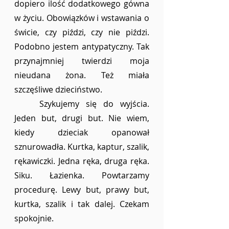
dopiero ilość dodatkowego gówna 
w życiu. Obowiązków i wstawania o 
świcie, czy piździ, czy nie piździ. 
Podobno jestem antypatyczny. Tak 
przynajmniej twierdzi moja 
nieudana żona. Też miała 
szczęśliwe dzieciństwo. 
	Szykujemy się do wyjścia. 
Jeden but, drugi but. Nie wiem, 
kiedy dzieciak opanował 
sznurowadła. Kurtka, kaptur, szalik, 
rękawiczki. Jedna ręka, druga ręka. 
Siku. Łazienka. Powtarzamy 
procedurę. Lewy but, prawy but, 
kurtka, szalik i tak dalej. Czekam 
spokojnie. 