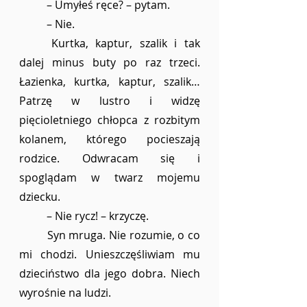
	– Umyłeś ręce? – pytam.
	– Nie.
	Kurtka, kaptur, szalik i tak 
dalej minus buty po raz trzeci. 
Łazienka, kurtka, kaptur, szalik… 
Patrzę w lustro i widzę 
pięcioletniego chłopca z rozbitym 
kolanem, którego pocieszają 
rodzice. Odwracam się i 
spoglądam w twarz mojemu 
dziecku. 
	– Nie rycz! – krzyczę.
	Syn mruga. Nie rozumie, o co 
mi chodzi. Unieszczęśliwiam mu 
dzieciństwo dla jego dobra. Niech 
wyrośnie na ludzi. 