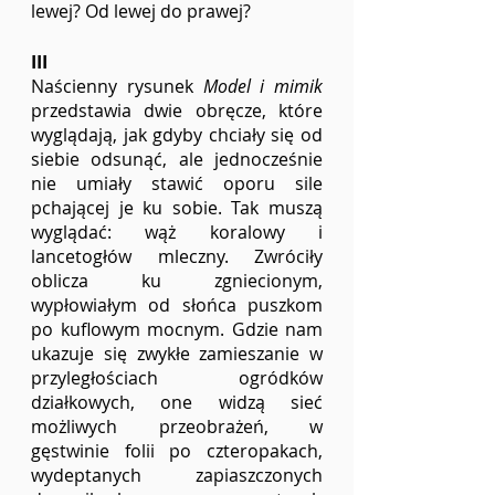
lewej? Od lewej do prawej?
III
Naścienny rysunek 
Model i mimik
przedstawia dwie obręcze, które 
wyglądają, jak gdyby chciały się od 
siebie odsunąć, ale jednocześnie 
nie umiały stawić oporu sile 
pchającej je ku sobie. Tak muszą 
wyglądać: wąż koralowy i 
lancetogłów mleczny. Zwróciły 
oblicza ku zgniecionym, 
wypłowiałym od słońca puszkom 
po kuflowym mocnym. Gdzie nam 
ukazuje się zwykłe zamieszanie w 
przyległościach ogródków 
działkowych, one widzą sieć 
możliwych przeobrażeń, w 
gęstwinie folii po czteropakach, 
wydeptanych zapiaszczonych 