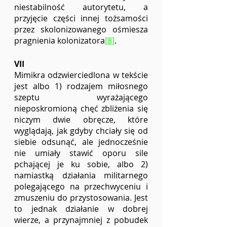
niestabilność autorytetu, a 
przyjęcie części innej tożsamości 
przez skolonizowanego ośmiesza 
pragnienia kolonizatora
[8]
. 
VII
Mimikra odzwierciedlona w tekście 
jest albo 1) rodzajem miłosnego 
szeptu wyrażającego 
nieposkromioną chęć zbliżenia się 
niczym dwie obręcze, które 
wyglądają, jak gdyby chciały się od 
siebie odsunąć, ale jednocześnie 
nie umiały stawić oporu sile 
pchającej je ku sobie, albo 2) 
namiastką działania militarnego 
polegającego na przechwyceniu i 
zmuszeniu do przystosowania. Jest 
to jednak działanie w dobrej 
wierze, a przynajmniej z pobudek 