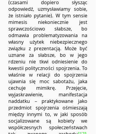
(czasami dopiero słysząc 
odpowiedź, uzmysławiamy sobie, 
że istniało pytanie). W tym sensie 
mimesis niekoniecznie jest 
sprawczościowo słabsze, bo 
odmawia problematyzowania na 
własny użytek niebezpiecznego 
związku z prezentacją. Może być 
uznane za słabsze, bo w jego 
rdzeniu nie tkwi odniesienie do 
kwestii polityczności spojrzenia. To 
właśnie w relacji do spojrzenia 
ujawnia się moc sabotażu, jaka 
cechuje mimikrę. Przejęcie, 
wyjaskrawienie, manifestacja 
naddatku – praktykowane jako 
przedmiot spojrzenia ośmieszają 
między innymi to, w jaki sposób 
socjalizowane są kobiety we 
współczesnych społeczeństwach 