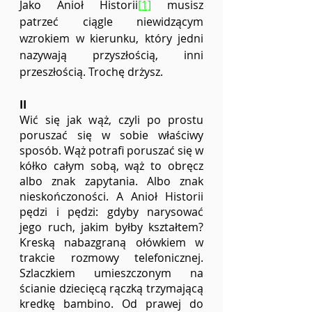
Jako Anioł Historii
[1]
 musisz 
patrzeć ciągle niewidzącym 
wzrokiem w kierunku, który jedni 
nazywają przyszłością, inni 
przeszłością. Trochę drżysz.
II
Wić się jak wąż, czyli po prostu 
poruszać się w sobie właściwy 
sposób. Wąż potrafi poruszać się w 
kółko całym sobą, wąż to obręcz 
albo znak zapytania. Albo znak 
nieskończoności. A Anioł Historii 
pędzi i pędzi: gdyby narysować 
jego ruch, jakim byłby kształtem? 
Kreską nabazgraną ołówkiem w 
trakcie rozmowy telefonicznej. 
Szlaczkiem umieszczonym na 
ścianie dziecięcą rączką trzymającą 
kredkę bambino. Od prawej do 