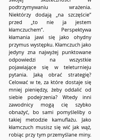
podtrzymywaniu wrażenia. 
Niektórzy dodają „na szczęście” 
przed „to nie ja jestem 
kłamczuchem”. Perspektywa 
kłamania jawi się jako ohydny 
przymus występku. Kłamczuch jako 
jedyny zna najwyżej punktowane 
odpowiedzi na wszystkie 
pojawiające się w teleturnieju 
pytania. Jaką obrać strategię? 
Celować w te, za które dostaje się 
mniej pieniędzy, żeby oddalić od 
siebie podejrzenia? Wtedy inni 
zawodnicy mogą cię szybko 
obnażyć, bo sami pomyśleliby o 
takiej metodzie kamuflażu. Jako 
kłamczuch musisz się wić jak wąż, 
robiąc przy tym przemyślane miny. 