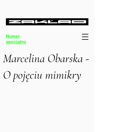
Numer
specjalny
Marcelina Obarska -
O pojęciu mimikry