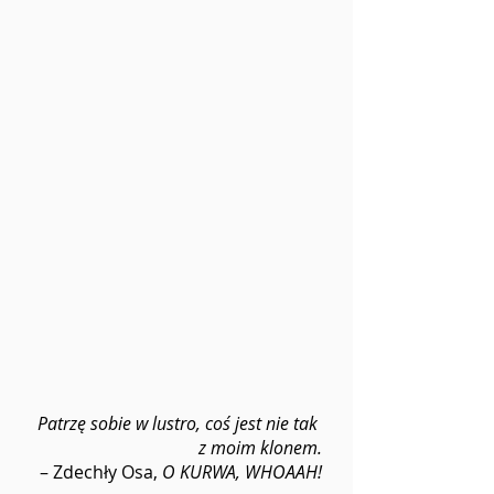
Patrzę sobie w lustro, coś jest nie tak 
z moim klonem.
– Zdechły Osa, 
O KURWA, WHOAAH!