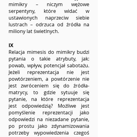
mimikry – niczym wężowe 
serpentyny, które widać w 
ustawionych naprzeciw siebie 
lustrach – odrzuca od źródła na 
miliony lat świetlnych.
IX
Relacja mimesis do mimikry budzi 
pytania o takie atrybuty, jak: 
powab, wpływ, potencjał sabotażu. 
Jeżeli reprezentacja nie jest 
powtórzeniem, a powtórzenie nie 
jest zwróceniem się do źródła-
matrycy, to gdzie sytuuje się 
pytanie, na które reprezentacja 
jest odpowiedzią? Możliwe jest 
pomyślenie reprezentacji jako 
odpowiedzi na niezadane pytanie, 
po prostu jako zdynamizowania 
potrzeby wypowiedzenia czegoś 