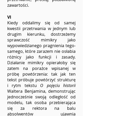
zawartości. 
VI
Kiedy oddalimy się od samej 
kwestii przetrwania w jednym lub 
drugim kierunku, dostrzeżemy 
sprawczość mimikry jako 
wypowiedzianego pragnienia tego-
samego, które zarazem nie osłabia 
różnicy jako funkcji i zasady. 
Działanie mimikry opierałoby się 
zatem na porażce wpisanej w 
próbę powtórzenia: tak jak ten 
tekst próbuje powtórzyć strukturę 
i rytm tekstu 
O pojęciu historii 
Waltera Benjamina, demonstrując 
jednocześnie swoją odległość od 
modelu, tak osoba przebierająca 
się za rektora na balu 
absolwentów ujawnia 