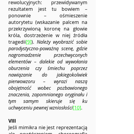
rewolucyjnych: przewidywanym 
rezultatem jest tu bowiem – 
ponownie – ośmieszenie 
autorytetu (wskazanie palcem na 
przekrzywioną koronę na głowie 
króla, dostrzeżenie w niej źródła 
tragedii
[9]
). 
Należy wyobrazić sobie 
parodystyczno-poważną scenę, gdzie 
nagromadzenie przechwyconych 
elementów – dalekie od wywołania 
oburzenia czy śmiechu poprzez 
nawiązanie do jakiegokolwiek 
pierwowzoru – wyrazi naszą 
obojętność wobec pozbawionego 
znaczenia, zapomnianego oryginału i 
tym samym skieruje się ku 
uchwyceniu pewnej wzniosłości
[10]
.
VIII
Jeśli mimikra nie jest reprezentacją 