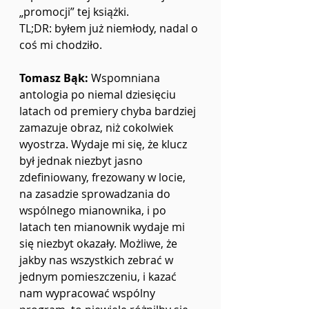
„promocji” tej książki.
TL;DR: byłem już niemłody, nadal o 
coś mi chodziło.
Tomasz Bąk: 
Wspomniana 
antologia po niemal dziesięciu 
latach od premiery chyba bardziej 
zamazuje obraz, niż cokolwiek 
wyostrza. Wydaje mi się, że klucz 
był jednak niezbyt jasno 
zdefiniowany, frezowany w locie, 
na zasadzie sprowadzania do 
wspólnego mianownika, i po 
latach ten mianownik wydaje mi 
się niezbyt okazały. Możliwe, że 
jakby nas wszystkich zebrać w 
jednym pomieszczeniu, i kazać 
nam wypracować wspólny 