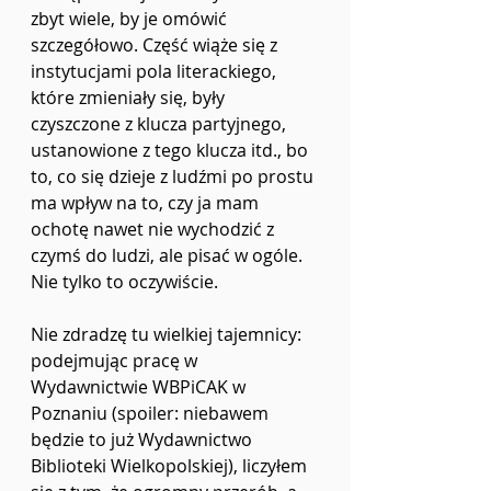
zbyt wiele, by je omówić 
szczegółowo. Część wiąże się z 
instytucjami pola literackiego, 
które zmieniały się, były 
czyszczone z klucza partyjnego, 
ustanowione z tego klucza itd., bo 
to, co się dzieje z ludźmi po prostu 
ma wpływ na to, czy ja mam 
ochotę nawet nie wychodzić z 
czymś do ludzi, ale pisać w ogóle. 
Nie tylko to oczywiście. 
Nie zdradzę tu wielkiej tajemnicy: 
podejmując pracę w 
Wydawnictwie WBPiCAK w 
Poznaniu (spoiler: niebawem 
będzie to już Wydawnictwo 
Biblioteki Wielkopolskiej), liczyłem 