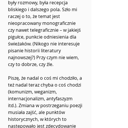
były rozmowy, była recepcja 
bliskiego i dalszego pola. Szło mi 
raczej o to, że temat jest 
nieopracowany monograficznie 
czy nawet telegraficznie – w jakiejś 
pigułce, punkcie odniesienia dla 
świeżaków. (Nikogo nie interesuje 
pisanie historii literatury 
najnowszej?) Przy czym nie wiem, 
czy to dobrze, czy źle. 
Piszę, że nadal o coś mi chodziło, a 
też nadal teraz chyba o coś chodzi 
(komunizm, weganizm, 
internacjonalizm, antyfaszyzm 
itd.). Zmiana w postrzeganiu poezji 
musiała zajść, ale punktów 
historycznych, w których to 
następowało jest zdecydowanie 