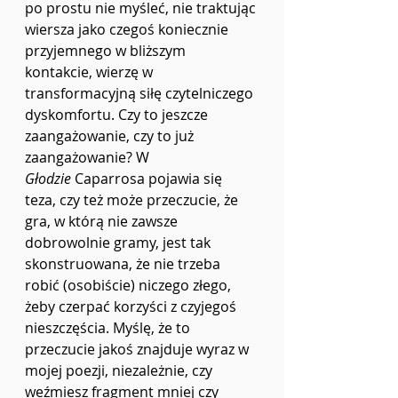
po prostu nie myśleć, nie traktując 
wiersza jako czegoś koniecznie 
przyjemnego w bliższym 
kontakcie, wierzę w 
transformacyjną siłę czytelniczego 
dyskomfortu. Czy to jeszcze 
zaangażowanie, czy to już 
zaangażowanie? W 
Głodzie
 Caparrosa pojawia się 
teza, czy też może przeczucie, że 
gra, w którą nie zawsze 
dobrowolnie gramy, jest tak 
skonstruowana, że nie trzeba 
robić (osobiście) niczego złego, 
żeby czerpać korzyści z czyjegoś 
nieszczęścia. Myślę, że to 
przeczucie jakoś znajduje wyraz w 
mojej poezji, niezależnie, czy 
weźmiesz fragment mniej czy 