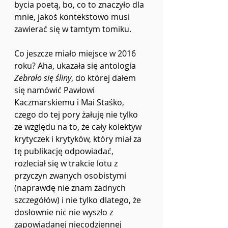
bycia poetą, bo, co to znaczyło dla 
mnie, jakoś kontekstowo musi 
zawierać się w tamtym tomiku.
Co jeszcze miało miejsce w 2016 
roku? Aha, ukazała się antologia 
Zebrało się śliny
, do której dałem 
się namówić Pawłowi 
Kaczmarskiemu i Mai Staśko, 
czego do tej pory żałuję nie tylko 
ze względu na to, że cały kolektyw 
krytyczek i krytyków, który miał za 
tę publikację odpowiadać, 
rozleciał się w trakcie lotu z 
przyczyn zwanych osobistymi 
(naprawdę nie znam żadnych 
szczegółów) i nie tylko dlatego, że 
dosłownie nic nie wyszło z 
zapowiadanej niecodziennej 