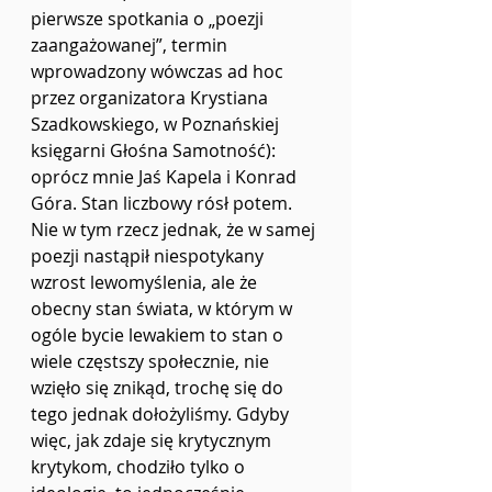
pierwsze spotkania o „poezji 
zaangażowanej”, termin 
wprowadzony wówczas ad hoc 
przez organizatora Krystiana 
Szadkowskiego, w Poznańskiej 
księgarni Głośna Samotność): 
oprócz mnie Jaś Kapela i Konrad 
Góra. Stan liczbowy rósł potem. 
Nie w tym rzecz jednak, że w samej 
poezji nastąpił niespotykany 
wzrost lewomyślenia, ale że 
obecny stan świata, w którym w 
ogóle bycie lewakiem to stan o 
wiele częstszy społecznie, nie 
wzięło się znikąd, trochę się do 
tego jednak dołożyliśmy. Gdyby 
więc, jak zdaje się krytycznym 
krytykom, chodziło tylko o 