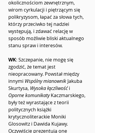
okolicznościom zewnętrznym, 
wirom cyrkulacji i piętrzącym się 
polikryzysom, łapać za słowa tych, 
którzy przeciwko tej nadziei 
występują, i zdawać relację w 
sposób możliwie bliski aktualnego 
stanu spraw i interesów.
WK
: Szczepanie, nie mogę się 
zgodzić, że temat jest 
nieopracowany. Powstał między 
innymi 
Wspólny mianownik 
Jakuba 
Skurtysa, 
Wysoka łączliwość 
i 
Oporne komunikaty 
Kaczmarskiego, 
były też wyrastające z teorii 
politycznych książki 
krytycznoliterackie Moniki 
Glosowitz i Dawida Kujawy. 
Oczywiście prezentują one 