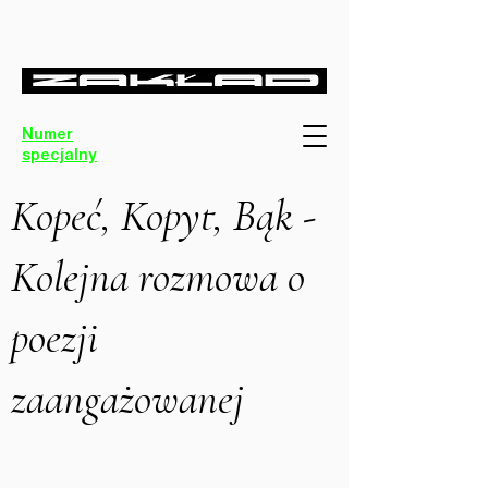
Numer
specjalny
Kopeć, Kopyt, Bąk -
Kolejna rozmowa o
poezji
zaangażowanej