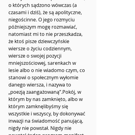
o których sądzono wówczas (a 
czasami i dziś), że są apolityczne, 
niegościnne. O jego rozmyciu 
późniejszym mogę rozmawiać, 
natomiast mi to nie przeszkadza, 
że ktoś pisze dziewczyńskie 
wiersze o życiu codziennym, 
wiersze o swojej pozycji 
mniejszościowej, sarenkach w 
lesie albo o nie wiadomo czym, co 
stanowi o społecznym wyłomie 
danego wiersza, i nazywa to 
„poezją zaangażowaną”.Pokój, w 
którym by nas zamknięto, albo w 
którym zamknęlibyśmy się 
wszystkie i wszyscy, by dokonywać 
inwazji na świadomość panującą, 
nigdy nie powstał. Nigdy nie 