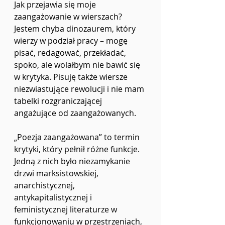
Jak przejawia się moje 
zaangażowanie w wierszach? 
Jestem chyba dinozaurem, który 
wierzy w podział pracy – mogę 
pisać, redagować, przekładać, 
spoko, ale wolałbym nie bawić się 
w krytyka. Pisuję także wiersze 
niezwiastujące rewolucji i nie mam 
tabelki rozgraniczającej 
angażujące od zaangażowanych. 
„Poezja zaangażowana” to termin 
krytyki, który pełnił różne funkcje. 
Jedną z nich było niezamykanie 
drzwi marksistowskiej, 
anarchistycznej, 
antykapitalistycznej i 
feministycznej literaturze w 
funkcjonowaniu w przestrzeniach, 