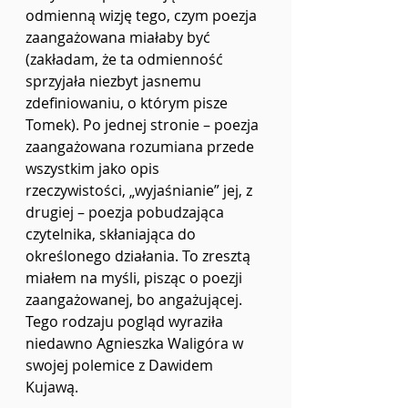
odmienną wizję tego, czym poezja 
zaangażowana miałaby być 
(zakładam, że ta odmienność 
sprzyjała niezbyt jasnemu 
zdefiniowaniu, o którym pisze 
Tomek). Po jednej stronie – poezja 
zaangażowana rozumiana przede 
wszystkim jako opis 
rzeczywistości, „wyjaśnianie”
jej, z 
drugiej – poezja pobudzająca 
czytelnika, skłaniająca do 
określonego działania. To zresztą 
miałem na myśli, pisząc o poezji 
zaangażowanej, bo angażującej. 
Tego rodzaju pogląd wyraziła 
niedawno Agnieszka Waligóra w 
swojej polemice z Dawidem 
Kujawą. 