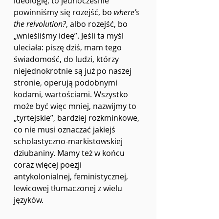
ideologię, to jednocześnie 
powinniśmy się rozejść, bo 
where's 
the relvolution?
, albo rozejść, bo 
„wnieśliśmy ideę”. Jeśli ta myśl 
uleciała: piszę dziś, mam tego 
świadomość, do ludzi, którzy 
niejednokrotnie są już po naszej 
stronie, operują podobnymi 
kodami, wartościami. Wszystko 
może być więc mniej, nazwijmy to 
„tyrtejskie”, bardziej rozkminkowe, 
co nie musi oznaczać jakiejś 
scholastyczno-markistowskiej 
dziubaniny. Mamy też w końcu 
coraz więcej poezji 
antykolonialnej, feministycznej, 
lewicowej tłumaczonej z wielu 
języków. 