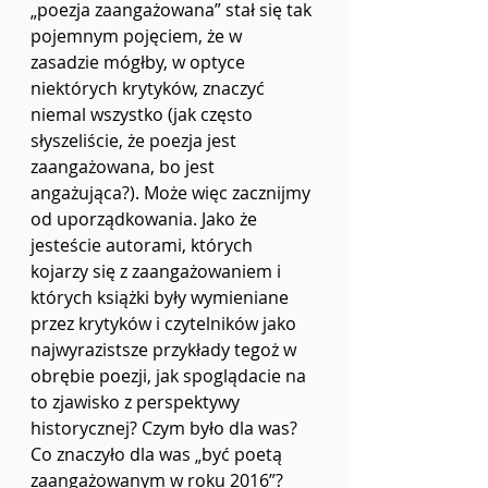
„poezja zaangażowana”
stał się tak 
pojemnym pojęciem, że w 
zasadzie mógłby, w optyce 
niektórych krytyków, znaczyć 
niemal wszystko (jak często 
słyszeliście, że poezja jest 
zaangażowana, bo jest 
angażująca?). Może więc zacznijmy 
od uporządkowania. Jako że 
jesteście autorami, których 
kojarzy się z zaangażowaniem i 
których książki były wymieniane 
przez krytyków i czytelników jako 
najwyrazistsze przykłady tegoż w 
obrębie poezji, jak spoglądacie na 
to zjawisko z perspektywy 
historycznej? Czym było dla was? 
Co znaczyło dla was „być poetą 
zaangażowanym w roku 2016”?