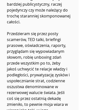
bardziej publicystyczny, raczej 
pojedynczy czy może należący do 
trochę staranniej skomponowanej 
całości. 
Przedzieram się przez posty 
scamerów, TED talki, briefingi 
prasowe, oświadczenia, raporty, 
przyglądam się wypowiadanym 
słowom, robię unboxing zdań 
przede wszystkim po to, żeby 
jakoś uchwycić te relacje władzy i 
podległości, prywatyzację zysków i 
uspołecznianie strat, codzienne 
oszustwa denominowane w 
rezerwowej walucie świata. Jeśli 
coś się przez ostatnią dekadę 
zmieniło, to pewnie moja wiara w 