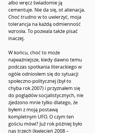
albo wręcz świadomie ją 
cementuje. Nie da się, ot alienacja. 
Choć trudno w to uwierzyć, moja 
tolerancja na każdą odmienność 
wzrosła. To pozwala także pisać 
inaczej. 
W końcu, choć to może 
najważniejsze, kiedy dawno temu 
podczas spotkania literackiego w 
ogóle odniosłem się do sytuacji 
społeczno-politycznej (był to 
chyba rok 2007) i przyznałem się 
do poglądów socjalistycznych, nie 
zjedzono mnie tylko dlatego, że 
byłem z moją postawą 
kompletnym UFO. O czym ten 
gościu mówi? Już rok później było 
nas trzech (kwiecień 2008 – 