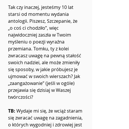
Tak czy inaczej, jesteśmy 10 lat 
starsi od momentu wydania 
antologii. Piszesz, Szczepanie, że 
„o coś ci chodziło”, więc 
najwidoczniej zaszła w Twoim 
myśleniu o poezji wyraźna 
przemiana. Tomku, ty z kolei 
zwracasz uwagę na pewną stałość 
swoich nadziei, ale może zmieniły 
się sposoby, w jakie próbujesz je 
ujmować w swoich wierszach? Jak 
„zaangażowanie” (jeśli w ogóle) 
przejawia się dzisiaj w Waszej 
twórczości? 
TB: 
Wydaje mi się, że wciąż staram 
się zwracać uwagę na zagadnienia, 
o których wygodniej i zdrowiej jest 