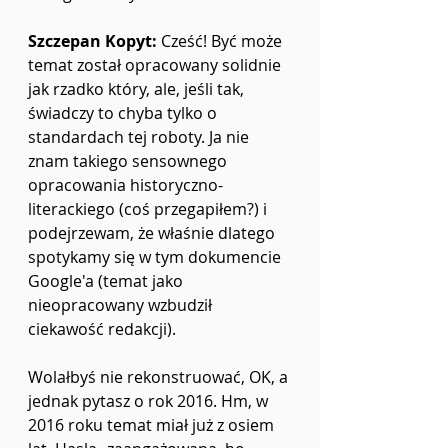
Szczepan Kopyt:
 Cześć! Być może 
temat został opracowany solidnie 
jak rzadko który, ale, jeśli tak, 
świadczy to chyba tylko o 
standardach tej roboty. Ja nie 
znam takiego sensownego 
opracowania historyczno-
literackiego (coś przegapiłem?) i 
podejrzewam, że właśnie dlatego 
spotykamy się w tym dokumencie 
Google'a (temat jako 
nieopracowany wzbudził 
ciekawość redakcji).
Wolałbyś nie rekonstruować, OK, a 
jednak pytasz o rok 2016. Hm, w 
2016 roku temat miał już z osiem 