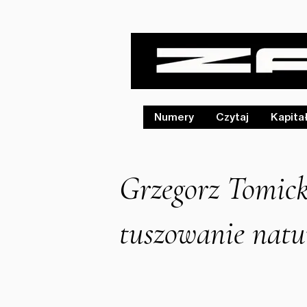
Numery
Czytaj
Kapita
Grzegorz Tomick
tuszowanie natu