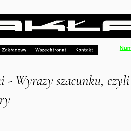
Num
ł Zakładowy
Wszechtronat
Kontakt
i - Wyrazy szacunku, czyli
ry