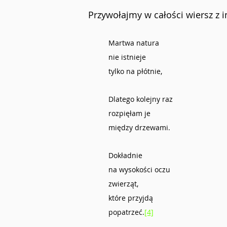
Przywołajmy w całości wiersz z i
Martwa natura
nie istnieje
tylko na płótnie,
Dlatego kolejny raz
rozpięłam je
między drzewami.
Dokładnie
na wysokości oczu
zwierząt,
które przyjdą
popatrzeć.
[4]