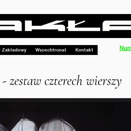
Num
ł Zakładowy
Wszechtronat
Kontakt
 zestaw czterech wierszy