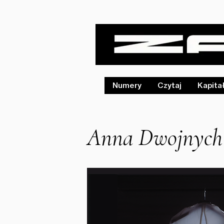
Numery
Czytaj
Kapita
Anna Dwojnych -