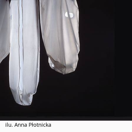
ilu. Anna Płotnicka