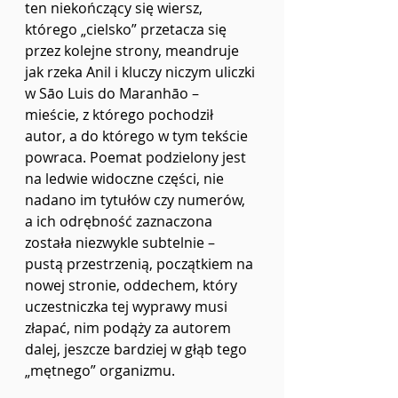
ten niekończący się wiersz, 
którego „cielsko” przetacza się 
przez kolejne strony, meandruje 
jak rzeka Anil i kluczy niczym uliczki 
w Sāo Luis do Maranhāo – 
mieście, z którego pochodził 
autor, a do którego w tym tekście 
powraca. Poemat podzielony jest 
na ledwie widoczne części, nie 
nadano im tytułów czy numerów, 
a ich odrębność zaznaczona 
została niezwykle subtelnie – 
pustą przestrzenią, początkiem na 
nowej stronie, oddechem, który 
uczestniczka tej wyprawy musi 
złapać, nim podąży za autorem 
dalej, jeszcze bardziej w głąb tego 
„mętnego” organizmu.