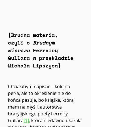
[Brudna materia, 
czyli o 
Brudnym 
wierszu
 Ferreiry 
Gullara w przekładzie 
Michała Lipszyca]
Chciałabym napisać – kolejna 
perła, ale to określenie nie do 
końca pasuje, bo książka, którą 
mam na myśli, autorstwa 
brazylijskiego poety Ferreiry 
Gullara
[1]
, która niedawno ukazała 