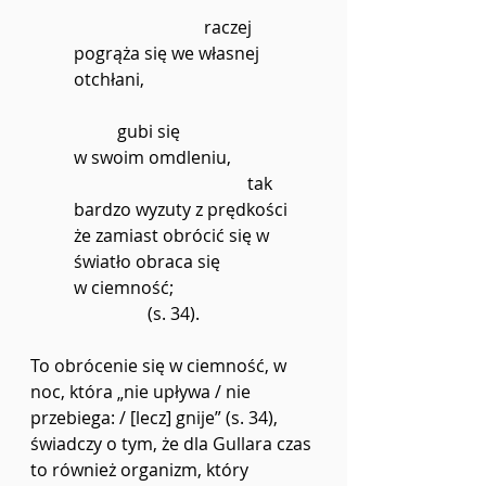
raczej
pogrąża się we własnej 
otchłani,
	gubi się
w swoim omdleniu,
				tak 
bardzo wyzuty z prędkości
że zamiast obrócić się w 
światło obraca się
w ciemność;
(s. 34).
To obrócenie się w ciemność, w 
noc, która „nie upływa / nie 
przebiega: / [lecz] gnije” (s. 34), 
świadczy o tym, że dla Gullara czas 
to również organizm, który 