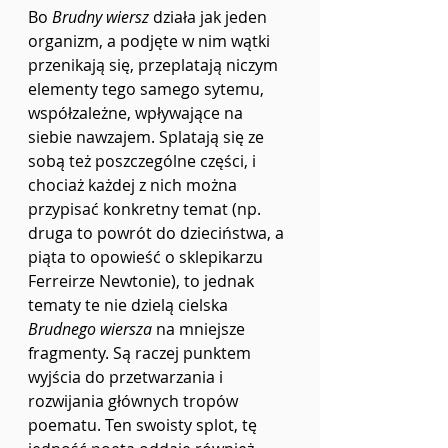
Bo 
Brudny wiersz
 działa jak jeden 
organizm, a podjęte w nim wątki 
przenikają się, przeplatają niczym 
elementy tego samego sytemu, 
współzależne, wpływające na 
siebie nawzajem. Splatają się ze 
sobą też poszczególne części, i 
chociaż każdej z nich można  
przypisać konkretny temat (np. 
druga to powrót do dzieciństwa, a 
piąta to opowieść o sklepikarzu 
Ferreirze Newtonie), to jednak 
tematy te nie dzielą cielska 
Brudnego wiersza
 na mniejsze 
fragmenty. Są raczej punktem 
wyjścia do przetwarzania i 
rozwijania głównych tropów 
poematu. Ten swoisty splot, tę 