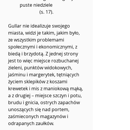
puste niedziele
(s. 17).
Gullar nie idealizuje swojego 
miasta, widzi je takim, jakim było, 
ze wszystkim problemami 
społecznymi i ekonomicznymi, z 
biedą i brzydotą. Z jednej strony 
jest to więc miejsce rozbuchanej 
zieleni, punktów widokowych, 
jaśminu i margerytek, tętniących 
życiem sklepików z koszami 
krewetek i mis z maniokową mąką, 
a z drugiej – miejsce szczyn i potu, 
brudu i gnicia, ostrych zapachów 
unoszących się nad portem, 
zaśmieconych magazynów i 
odrapanych zaułków.