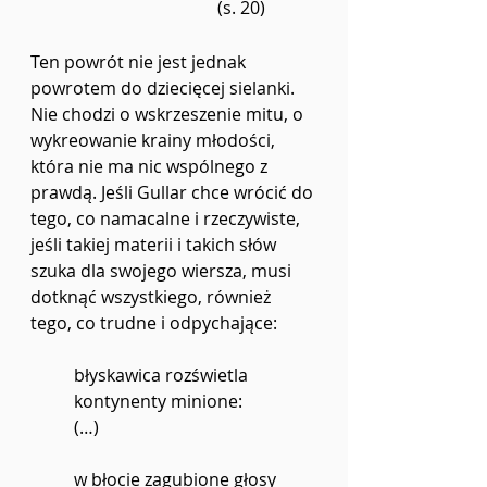
(s. 20)
Ten powrót nie jest jednak 
powrotem do dziecięcej sielanki. 
Nie chodzi o wskrzeszenie mitu, o 
wykreowanie krainy młodości, 
która nie ma nic wspólnego z 
prawdą. Jeśli Gullar chce wrócić do 
tego, co namacalne i rzeczywiste, 
jeśli takiej materii i takich słów 
szuka dla swojego wiersza, musi 
dotknąć wszystkiego, również 
tego, co trudne i odpychające:
błyskawica rozświetla 
kontynenty minione:
(…)
w błocie zagubione głosy