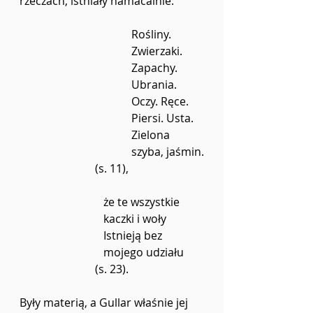
rzeczach, istniały namacalnie:
Rośliny. 
Zwierzaki. 
Zapachy. 
Ubrania.
Oczy. Ręce. 
Piersi. Usta.
Zielona 
szyba, jaśmin.
(s. 11),
że te wszystkie 
kaczki i woły
Istnieją bez 
mojego udziału
(s. 23).
Były materią, a Gullar właśnie jej 