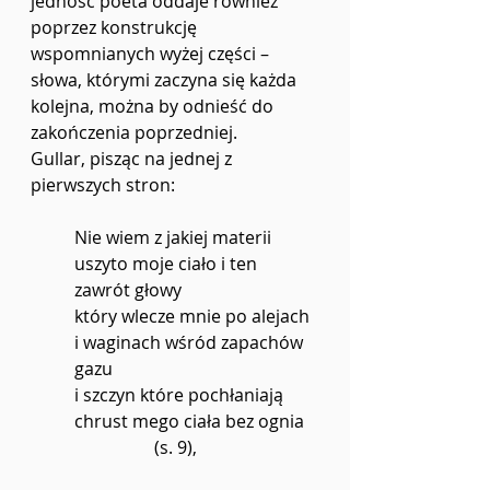
jedność poeta oddaje również 
poprzez konstrukcję 
wspomnianych wyżej części – 
słowa, którymi zaczyna się każda 
kolejna, można by odnieść do 
zakończenia poprzedniej.
Gullar, pisząc na jednej z 
pierwszych stron:
Nie wiem z jakiej materii 
uszyto moje ciało i ten 
zawrót głowy
który wlecze mnie po alejach 
i waginach wśród zapachów 
gazu
i szczyn które pochłaniają 
chrust mego ciała bez ognia
(s. 9),