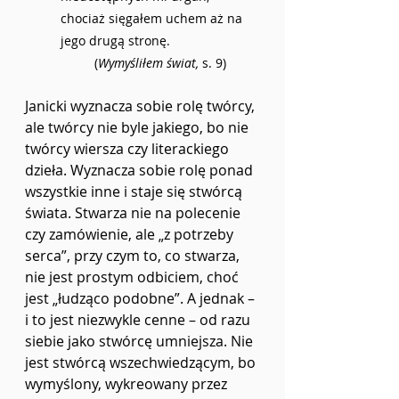
chociaż sięgałem uchem aż na 
jego drugą stronę.
(
Wymyśliłem świat, 
s. 9)
Janicki wyznacza sobie rolę twórcy, 
ale twórcy nie byle jakiego, bo nie 
twórcy wiersza czy literackiego 
dzieła. Wyznacza sobie rolę ponad 
wszystkie inne i staje się stwórcą 
świata. Stwarza nie na polecenie 
czy zamówienie, ale „z potrzeby 
serca”, przy czym to, co stwarza, 
nie jest prostym odbiciem, choć 
jest „łudząco podobne”. A jednak – 
i to jest niezwykle cenne – od razu 
siebie jako stwórcę umniejsza. Nie 
jest stwórcą wszechwiedzącym, bo 
wymyślony, wykreowany przez 