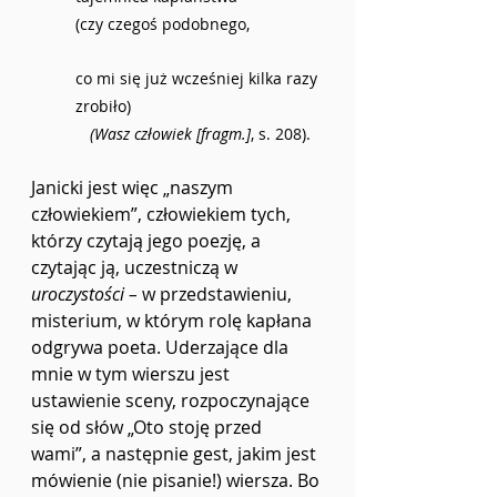
(czy czegoś podobnego,
co mi się już wcześniej kilka razy 
zrobiło)
(Wasz człowiek [fragm.]
, s. 208).
Janicki jest więc „naszym 
człowiekiem”, człowiekiem tych, 
którzy czytają jego poezję, a 
czytając ją, uczestniczą w 
uroczystości – 
w przedstawieniu, 
misterium, w którym rolę kapłana 
odgrywa poeta. Uderzające dla 
mnie w tym wierszu jest 
ustawienie sceny, rozpoczynające 
się od słów „Oto stoję przed 
wami”,
a następnie gest, jakim jest 
mówienie (nie pisanie!) wiersza. Bo 