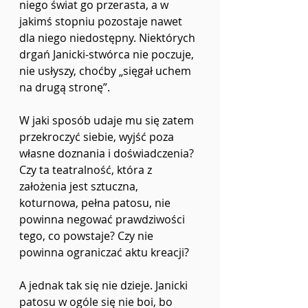
niego świat go przerasta, a w 
jakimś stopniu pozostaje nawet 
dla niego niedostępny. Niektórych 
drgań Janicki-stwórca nie poczuje, 
nie usłyszy, choćby „sięgał uchem 
na drugą stronę”.
W jaki sposób udaje mu się zatem 
przekroczyć siebie, wyjść poza 
własne doznania i doświadczenia? 
Czy ta teatralność, która z 
założenia jest sztuczna, 
koturnowa, pełna patosu, nie 
powinna negować prawdziwości 
tego, co powstaje? Czy nie 
powinna ograniczać aktu kreacji? 
A jednak tak się nie dzieje. Janicki 
patosu w ogóle się nie boi, bo 