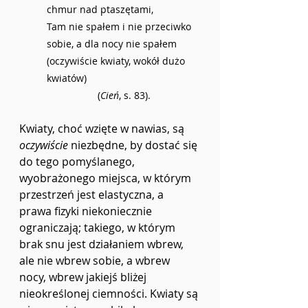
chmur nad ptaszętami,
Tam nie spałem i nie przeciwko 
sobie, a dla nocy nie spałem
(oczywiście kwiaty, wokół dużo 
kwiatów)
(
Cień
, s. 83).
Kwiaty, choć wzięte w nawias, są 
oczywiście
 niezbędne, by dostać się 
do tego pomyślanego, 
wyobrażonego miejsca, w którym 
przestrzeń jest elastyczna, a 
prawa fizyki niekoniecznie 
ograniczają; takiego, w którym 
brak snu jest działaniem wbrew, 
ale nie wbrew sobie, a wbrew 
nocy, wbrew jakiejś bliżej 
nieokreślonej ciemności. Kwiaty są 