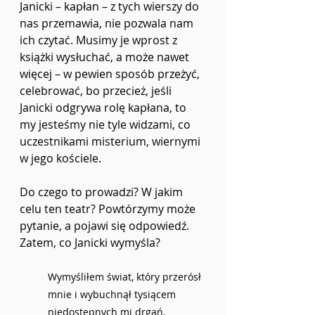
Janicki – kapłan – z tych wierszy do 
nas przemawia, nie pozwala nam 
ich czytać. Musimy je wprost z 
książki wysłuchać, a może nawet 
więcej – w pewien sposób przeżyć, 
celebrować, bo przecież, jeśli 
Janicki odgrywa rolę kapłana, to 
my jesteśmy nie tyle widzami, co 
uczestnikami misterium, wiernymi 
w jego kościele. 
Do czego to prowadzi? W jakim 
celu ten teatr? Powtórzymy może 
pytanie, a pojawi się odpowiedź. 
Zatem, co Janicki wymyśla?
Wymyśliłem świat, który przerósł 
mnie i wybuchnął tysiącem 
niedostępnych mi drgań, 