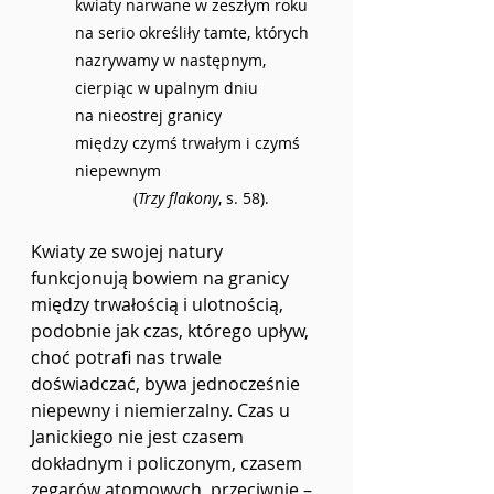
kwiaty narwane w zeszłym roku
na serio określiły tamte, których 
nazrywamy w następnym,
cierpiąc w upalnym dniu
na nieostrej granicy
między czymś trwałym i czymś 
niepewnym
 (
Trzy flakony
, s. 58).
Kwiaty ze swojej natury 
funkcjonują bowiem na granicy 
między trwałością i ulotnością, 
podobnie jak czas, którego upływ, 
choć potrafi nas trwale 
doświadczać, bywa jednocześnie 
niepewny i niemierzalny. Czas u 
Janickiego nie jest czasem 
dokładnym i policzonym, czasem 
zegarów atomowych, przeciwnie – 