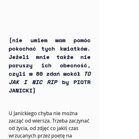
[nie umiem wam pomóc 
pokochać tych kwiatków. 
Jeżeli mnie także nie 
poruszy ich obecność, 
czyli w 80 zdań wokół 
TO 
JAK I NIC RIP
 by PIOTR 
JANICKI]
U Janickiego chyba nie można 
zacząć od wiersza. Trzeba zaczynać 
od życia, od zdjęć co jakiś czas 
wrzucanych przez poetę na 