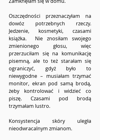
Zamknęłam się w domu.  
Oszczędności przeznaczyłam na 
dowóz potrzebnych rzeczy. 
Jedzenie, kosmetyki, czasami 
książka.  Nie znosiłam swojego 
zmienionego głosu, więc 
przerzuciłam się na komunikację 
pisemną, ale to też starałam się 
ograniczyć, gdyż było to 
niewygodne – musiałam trzymać 
monitor, ekran pod samą brodą, 
żeby kontrolować i widzieć co 
piszę. Czasami pod brodą 
trzymałam lustro. 
Konsystencja skóry uległa 
nieodwracalnym zmianom.  