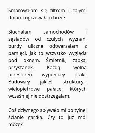
Smarowałam się filtrem i całymi 
dniami ogrzewałam buzię.  
Słuchałam samochodów i 
sąsiadów od czułych wyznań, 
burdy uliczne odtwarzałam z 
pamięci. Jak to wszystko wygląda 
pod oknem. Śmietnik, żabka, 
przystanek. Każdą wolną 
przestrzeń wypełniały ptaki. 
Budowały jakieś struktury... 
wielopiętrowe pałace, których 
wcześniej nie dostrzegałam. 
Coś dziwnego spływało mi po tylnej 
ścianie gardła. Czy to już mój 
mózg? 