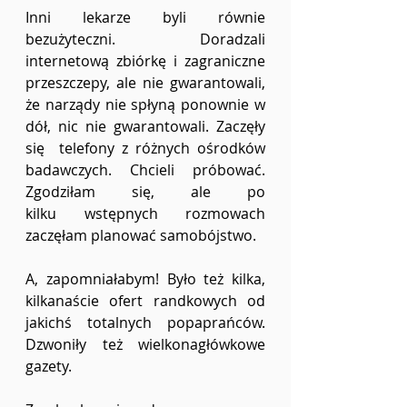
Inni lekarze byli równie 
bezużyteczni. Doradzali 
internetową zbiórkę i zagraniczne 
przeszczepy, ale nie gwarantowali, 
że narządy nie spłyną ponownie w 
dół, nic nie gwarantowali. Zaczęły 
się  telefony z różnych ośrodków 
badawczych. Chcieli próbować. 
Zgodziłam się, ale po 
kilku wstępnych rozmowach 
zaczęłam planować samobójstwo.  
A, zapomniałabym! Było też kilka, 
kilkanaście ofert randkowych od 
jakichś totalnych popaprańców. 
Dzwoniły też wielkonagłówkowe 
gazety.  