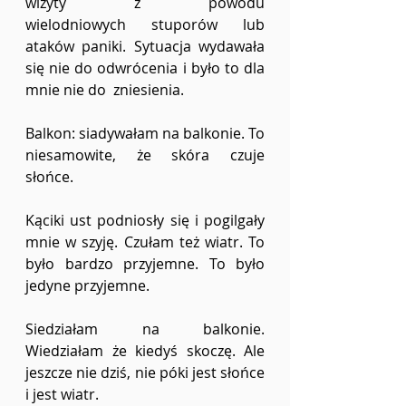
wizyty z powodu 
wielodniowych stuporów lub 
ataków paniki. Sytuacja wydawała 
się nie do odwrócenia i było to dla 
mnie nie do  zniesienia.  
Balkon: siadywałam na balkonie. To 
niesamowite, że skóra czuje 
słońce. 
Kąciki ust podniosły się i pogilgały 
mnie w szyję. Czułam też wiatr. To 
było bardzo przyjemne. To było 
jedyne przyjemne.  
Siedziałam na balkonie. 
Wiedziałam że kiedyś skoczę. Ale 
jeszcze nie dziś, nie póki jest słońce 
i jest wiatr.  