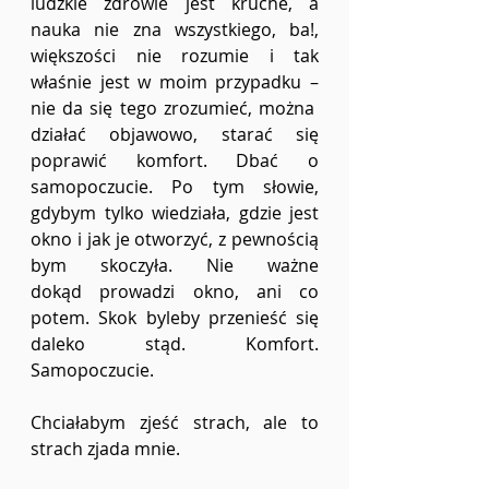
ludzkie zdrowie jest kruche, a 
nauka nie zna wszystkiego, ba!, 
większości nie rozumie i tak 
właśnie jest w moim przypadku – 
nie da się tego zrozumieć, można  
działać objawowo, starać się 
poprawić komfort. Dbać o 
samopoczucie. Po tym słowie, 
gdybym tylko wiedziała, gdzie jest 
okno i jak je otworzyć, z pewnością 
bym skoczyła. Nie ważne 
dokąd prowadzi okno, ani co 
potem. Skok byleby przenieść się 
daleko stąd. Komfort. 
Samopoczucie. 
Chciałabym zjeść strach, ale to 
strach zjada mnie. 