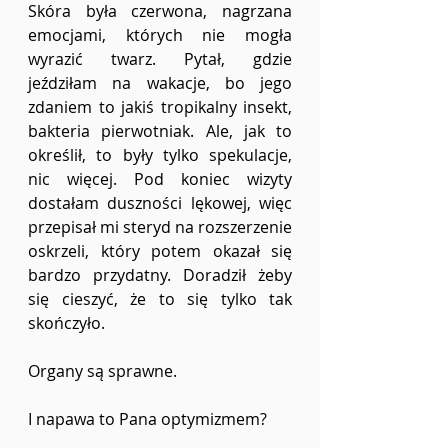
Skóra była czerwona, nagrzana 
emocjami, których nie mogła 
wyrazić twarz. Pytał, gdzie 
jeździłam na wakacje, bo jego 
zdaniem to jakiś tropikalny insekt, 
bakteria pierwotniak. Ale, jak to 
określił, to były tylko spekulacje, 
nic więcej. Pod koniec wizyty 
dostałam duszności lękowej, więc 
przepisał mi steryd na rozszerzenie 
oskrzeli, który potem okazał się 
bardzo przydatny. Doradził żeby 
się cieszyć, że to się tylko tak 
skończyło.  
Organy są sprawne.  
I napawa to Pana optymizmem? 