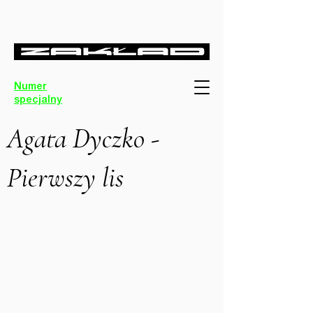
Numer
specjalny
Agata Dyczko -
Pierwszy lis