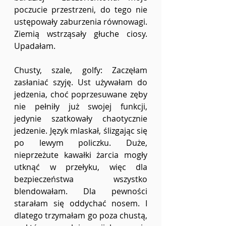
poczucie przestrzeni, do tego nie 
ustępowały zaburzenia równowagi. 
Ziemią wstrząsały głuche ciosy. 
Upadałam.  
Chusty, szale, golfy: Zaczęłam 
zasłaniać szyję. Ust używałam do 
jedzenia, choć poprzesuwane zęby 
nie pełniły już swojej funkcji, 
jedynie szatkowały chaotycznie 
jedzenie. Język mlaskał, ślizgając się 
po lewym policzku. Duże, 
nieprzeżute kawałki żarcia mogły 
utknąć w przełyku, więc dla 
bezpieczeństwa wszystko 
blendowałam. Dla pewności 
starałam się oddychać nosem. I 
dlatego trzymałam go poza chustą, 