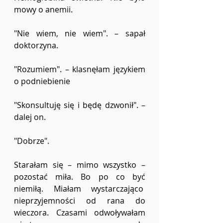
mowy o anemii.  
"Nie wiem, nie wiem". – sapał 
doktorzyna. 
"Rozumiem". – klasnęłam językiem 
o podniebienie 
"Skonsultuję się i będę dzwonił". – 
dalej on. 
"Dobrze".  
Starałam się – mimo wszystko – 
pozostać miła. Bo po co być 
niemiłą. Miałam wystarczająco  
nieprzyjemności od rana do 
wieczora. Czasami odwoływałam 