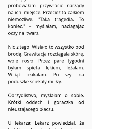
próbowałam przywrócić narządy 
na ich  miejsce. Przecież to całkiem 
niemożliwe. "Taka tragedia. To 
koniec." – myślałam, naciągając 
oczy na  twarz.  
Nic z tego. Wisiało to wszystko pod 
brodą. Grawitacja rozciągała skórę, 
wole rosło. Przez parę tygodni 
byłam spięta lękiem, leżałam. 
Wciąż płakałam. Po szyi na 
poduszkę ściekały mi  łzy. 
Obrzydlistwo, myślałam o sobie. 
Krótki oddech i gorączka od 
nieustającego płaczu. 
U lekarza: Lekarz powiedział, że 