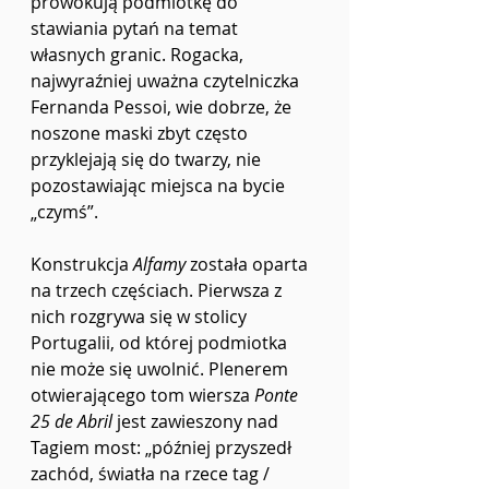
prowokują podmiotkę do 
stawiania pytań na temat 
własnych granic. Rogacka, 
najwyraźniej uważna czytelniczka 
Fernanda Pessoi, wie dobrze, że 
noszone maski zbyt często 
przyklejają się do twarzy, nie 
pozostawiając miejsca na bycie 
„czymś”.
Konstrukcja 
Alfamy 
została oparta 
na trzech częściach. Pierwsza z 
nich rozgrywa się w stolicy 
Portugalii, od której podmiotka 
nie może się uwolnić. Plenerem 
otwierającego tom wiersza 
Ponte 
25 de Abril 
jest zawieszony nad 
Tagiem most: „później przyszedł 
zachód, światła na rzece tag / 