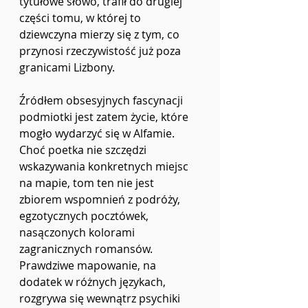
tytułowe słowo, trafił do drugiej 
części tomu, w której to 
dziewczyna mierzy się z tym, co 
przynosi rzeczywistość już poza 
granicami Lizbony.
Źródłem obsesyjnych fascynacji 
podmiotki jest zatem życie, które 
mogło wydarzyć się w Alfamie. 
Choć poetka nie szczędzi 
wskazywania konkretnych miejsc 
na mapie, tom ten nie jest 
zbiorem wspomnień z podróży, 
egzotycznych pocztówek, 
nasączonych kolorami 
zagranicznych romansów. 
Prawdziwe mapowanie, na 
dodatek w różnych językach, 
rozgrywa się wewnątrz psychiki 