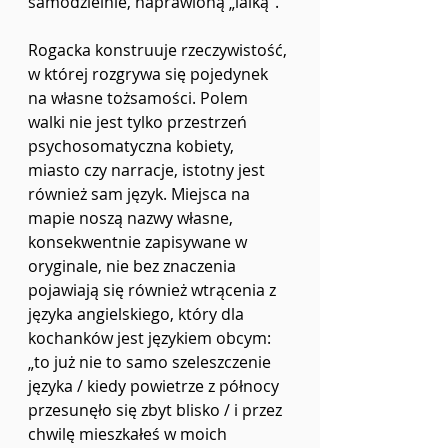
samodzielnie, naprawioną „lalką”.
Rogacka konstruuje rzeczywistość, 
w której rozgrywa się pojedynek 
na własne tożsamości. Polem 
walki nie jest tylko przestrzeń 
psychosomatyczna kobiety, 
miasto czy narracje, istotny jest 
również sam język. Miejsca na 
mapie noszą nazwy własne, 
konsekwentnie zapisywane w 
oryginale, nie bez znaczenia 
pojawiają się również wtrącenia z 
języka angielskiego, który dla 
kochanków jest językiem obcym: 
„to już nie to samo szeleszczenie 
języka / kiedy powietrze z północy 
przesunęło się zbyt blisko / i przez 
chwilę mieszkałeś w moich 