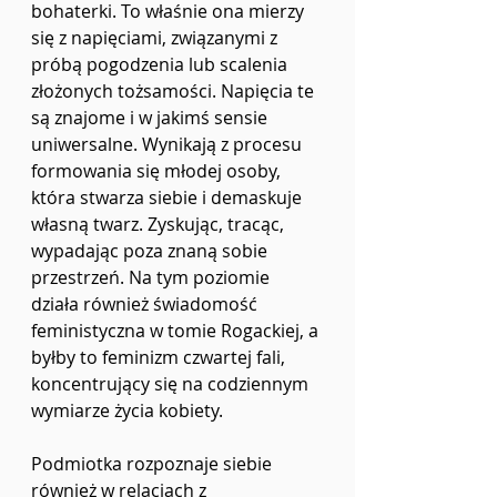
bohaterki. To właśnie ona mierzy 
się z napięciami, związanymi z 
próbą pogodzenia lub scalenia 
złożonych tożsamości. Napięcia te 
są znajome i w jakimś sensie 
uniwersalne. Wynikają z procesu 
formowania się młodej osoby, 
która stwarza siebie i demaskuje 
własną twarz. Zyskując, tracąc, 
wypadając poza znaną sobie 
przestrzeń. Na tym poziomie 
działa również świadomość 
feministyczna w tomie Rogackiej, a 
byłby to feminizm czwartej fali, 
koncentrujący się na codziennym 
wymiarze życia kobiety.
Podmiotka rozpoznaje siebie 
również w relacjach z 