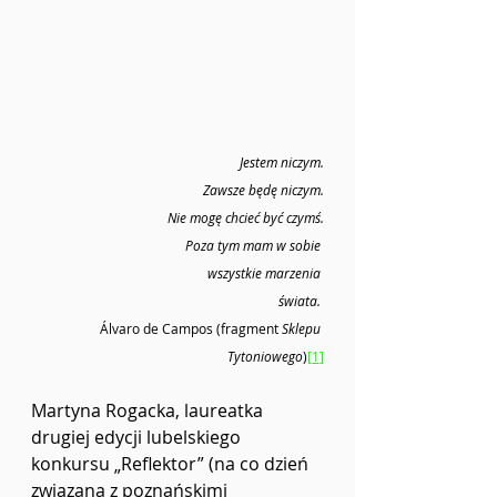
Jestem niczym.
Zawsze będę niczym.
Nie mogę chcieć być czymś.
Poza tym mam w sobie 
wszystkie marzenia 
świata.
Álvaro de Campos (fragment 
Sklepu 
Tytoniowego
)
[1]
Martyna Rogacka, laureatka 
drugiej edycji lubelskiego 
konkursu „Reflektor” (na co dzień 
związana z poznańskimi 