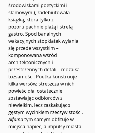
środowiskami poetyckimi i 
slamowymi), zadebiutowała 
książką, która tylko z 
pozoru
pachnie plażą i strefą 
gastro. Spod banalnych 
wakacyjnych stopklatek wyłania 
się przede wszystkim – 
komponowana wśród 
architektonicznych i 
przestrzennych detali – mozaika 
tożsamości. Poetka konstruuje 
kilka wersów, streszcza w nich 
powieścidła, ostatecznie 
zostawiając odbiorców z 
niewielkim, lecz zaskakująco 
gęstym wycinkiem rzeczywistości. 
Alfama
 tym samym obfituje w 
miejsca napięć, a impulsy miasta 