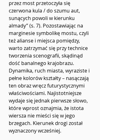
przez most przetoczyła się 
czerwona kula / do szumu aut, 
sunących powoli w kierunku 
almady” (s. 7). Pozostawiając na 
marginesie symbolikę mostu, czyli 
też alianse i miejsca pomiędzy, 
warto zatrzymać się przy technice 
tworzenia scenografii, skądinąd 
dość banalnego krajobrazu. 
Dynamika, ruch miasta, wyraziste i 
pełne kolorów kształty – nasączają 
ten obraz wręcz futurystycznymi 
właściwościami. Najistotniejsze 
wydaje się jednak pierwsze słowo, 
które wprost oznajmia, że istota 
wiersza nie mieści się w jego 
brzegach. Kierunek drogi został 
wyznaczony wcześniej.