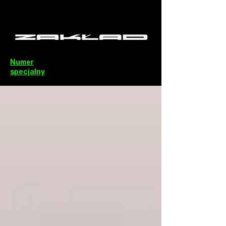
Numer
specjalny