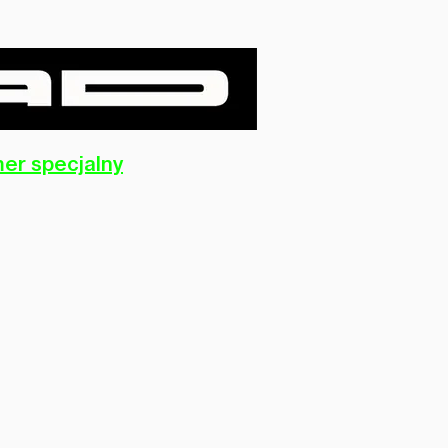
er specjalny