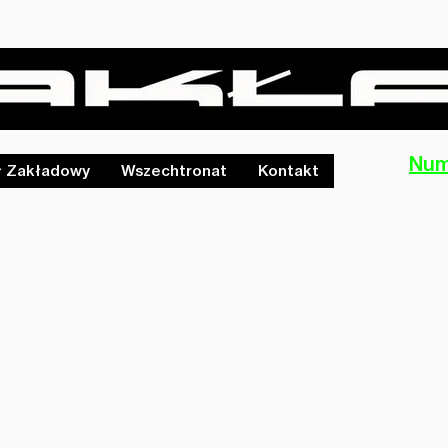
Num
ł Zakładowy
Wszechtronat
Kontakt