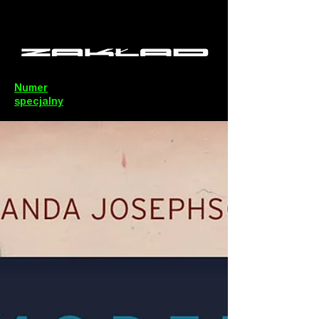
Numer
specjalny