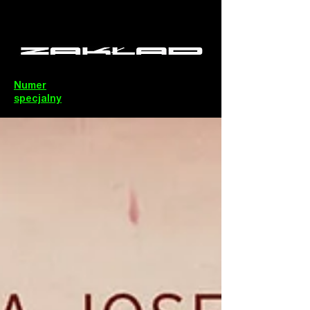
Numer
specjalny