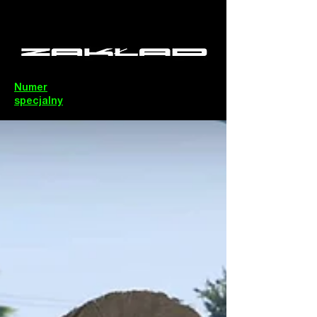
Numer
specjalny