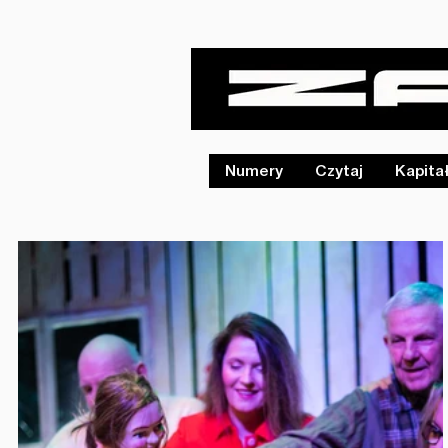
Numery
Czytaj
Kapita