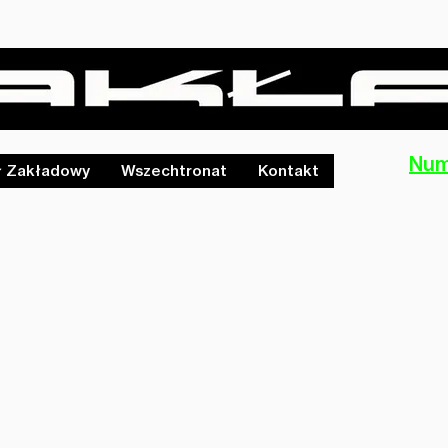
Num
ł Zakładowy
Wszechtronat
Kontakt