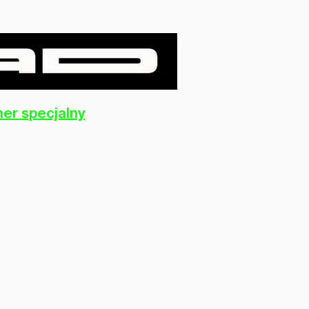
er specjalny