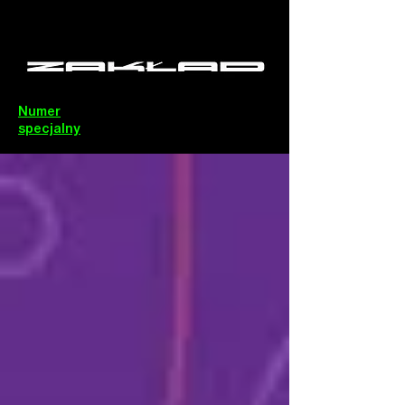
Numer
specjalny