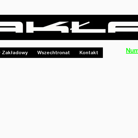
Num
ł Zakładowy
Wszechtronat
Kontakt