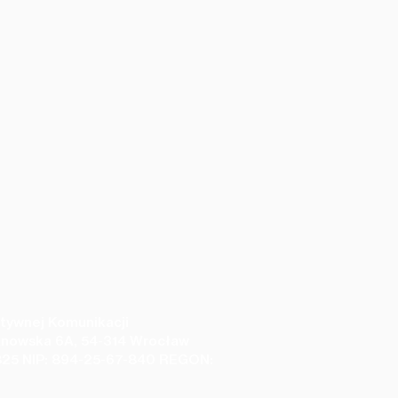
tywnej Komunikacji
anowska 6A, 54-314 Wrocław
25 NIP: 894-25-67-840 REGON: