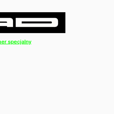
er specjalny