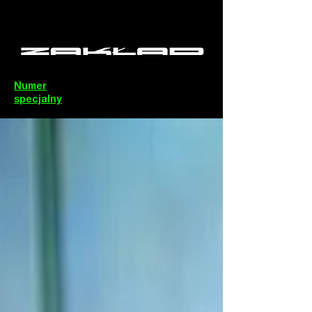
Numer
specjalny