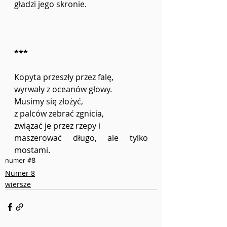
gładzi jego skronie.
***
Kopyta przeszły przez falę,
wyrwały z oceanów głowy.
Musimy się złożyć, 
z palców zebrać zgnicia,
związać je przez rzepy i 
maszerować długo, ale tylko 
mostami.
numer #8
Numer 8
wiersze