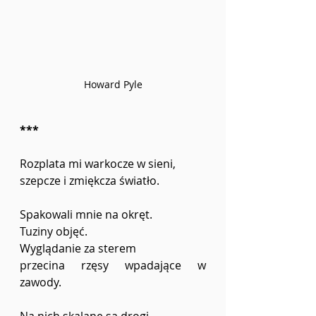
Howard Pyle
***
Rozplata mi warkocze w sieni,
szepcze i zmiękcza światło.
Spakowali mnie na okręt.
Tuziny objęć.
Wyglądanie za sterem
przecina rzęsy wpadające w 
zawody.