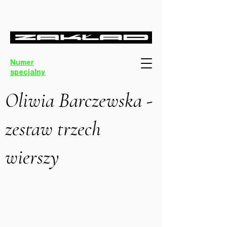
Numer
specjalny
Oliwia Barczewska -
zestaw trzech
wierszy