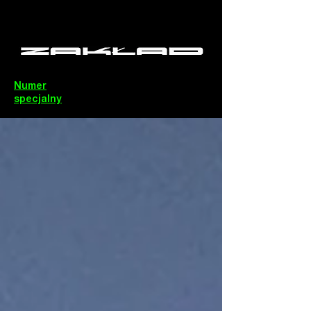
Numer
specjalny