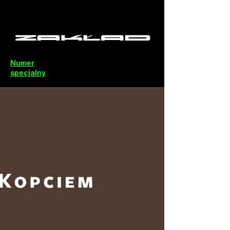
Numer
specjalny