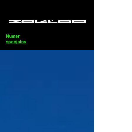
Numer
specjalny