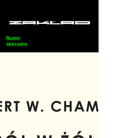
Numer
specjalny