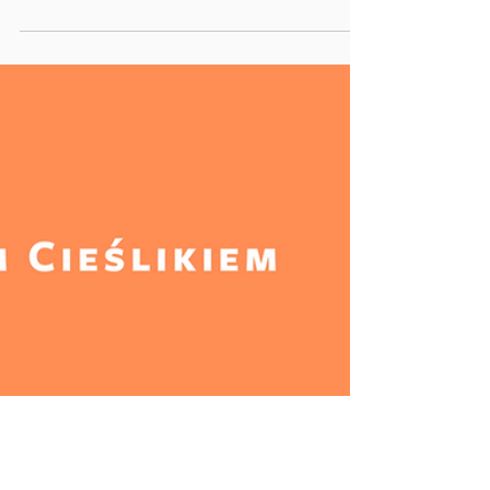
Znak?