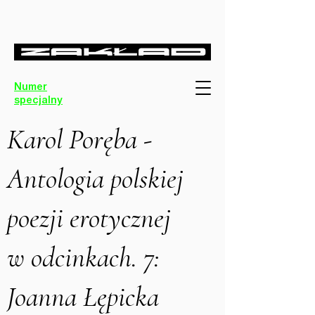
Numer
specjalny
Karol Poręba -
Antologia polskiej
poezji erotycznej
w odcinkach. 7:
Joanna Łępicka