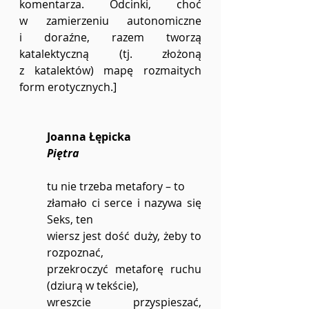
komentarza. Odcinki, choć 
w zamierzeniu autonomiczne 
i doraźne, razem tworzą 
katalektyczną (tj. złożoną 
z katalektów) mapę rozmaitych 
form erotycznych.]
Joanna Łępicka 
Piętra
tu nie trzeba metafory – to
złamało ci serce i nazywa się 
Seks, ten
wiersz jest dość duży, żeby to 
rozpoznać,
przekroczyć metaforę ruchu 
(dziurą w tekście),
wreszcie przyspieszać, 