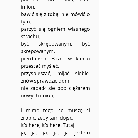
imion,
bawić się z tobą, nie mówić o 
tym,
parzyć się ogniem własnego 
strachu,
być skrępowanym, być 
skrępowanym,
pierdolenie Boże, w końcu 
przestać myśleć,
przyspieszać, mijać siebie, 
znów sprawdzić dom,
nie zapadł się pod ciężarem 
nowych imion,
i mimo tego, co muszę ci 
zrobić, żeby tam dojść.
It’s here, it’s here. Tutaj
ja, ja, ja, ja, ja jestem 