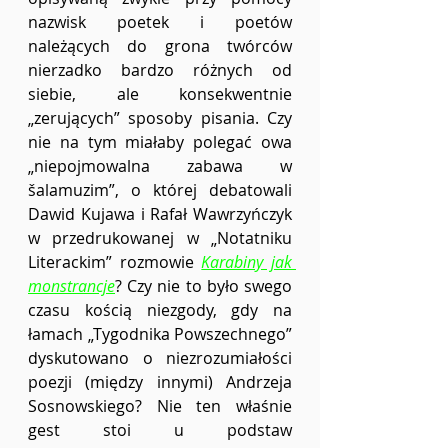
nazwisk poetek i poetów 
należących do grona twórców 
nierzadko bardzo różnych od 
siebie, ale konsekwentnie 
„zerujących” sposoby pisania. Czy 
nie na tym miałaby polegać owa 
„niepojmowalna zabawa w 
šalamuzim”, o której debatowali 
Dawid Kujawa i Rafał Wawrzyńczyk 
w przedrukowanej w „Notatniku 
Literackim” rozmowie 
Karabiny jak 
monstrancje
? Czy nie to było swego 
czasu kością niezgody, gdy na 
łamach „Tygodnika Powszechnego” 
dyskutowano o niezrozumiałości 
poezji (między innymi) Andrzeja 
Sosnowskiego? Nie ten właśnie 
gest stoi u podstaw 