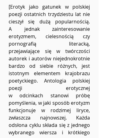
[Erotyk jako gatunek w polskiej 
poezji ostatnich trzydziestu lat nie 
cieszył się dużą popularnością. 
A jednak zainteresowanie 
erotyzmem, cielesnością czy 
pornografią literacką, 
przejawiające się w twórczości 
autorek i autorów niejednokrotnie 
bardzo od siebie różnych, jest 
istotnym elementem krajobrazu 
poetyckiego. Antologia polskiej 
poezji erotycznej 
w odcinkach stanowi próbę 
pomyślenia, w jaki sposób erotyzm 
funkcjonuje w rodzimej liryce, 
zwłaszcza najnowszej. Każda 
odsłona cyklu składa się z jednego 
wybranego wiersza i krótkiego 