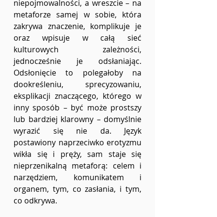
niepojmowalności, a wreszcie – na 
metaforze samej w sobie, która 
zakrywa znaczenie, komplikuje je 
oraz wpisuje w całą sieć 
kulturowych zależności, 
jednocześnie je odsłaniając. 
Odsłonięcie to polegałoby na 
dookreśleniu, sprecyzowaniu, 
eksplikacji znaczącego, którego w 
inny sposób – być może prostszy 
lub bardziej klarowny – domyślnie 
wyrazić się nie da. Język 
postawiony naprzeciwko erotyzmu 
wikła się i pręży, sam staje się 
nieprzenikalną metaforą: celem i 
narzędziem, komunikatem i 
organem, tym, co zasłania, i tym, 
co odkrywa.