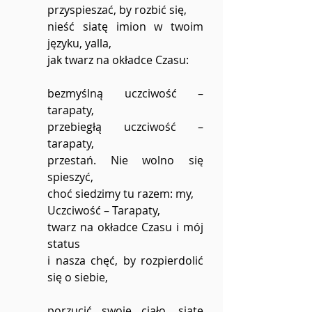
przyspieszać, by rozbić się,
nieść siatę imion w twoim 
języku, yalla,
jak twarz na okładce Czasu:
bezmyślną uczciwość – 
tarapaty,
przebiegłą uczciwość – 
tarapaty,
przestań. Nie wolno się 
spieszyć,
choć siedzimy tu razem: my,
Uczciwość – Tarapaty,
twarz na okładce Czasu i mój 
status
i nasza chęć, by rozpierdolić 
się o siebie,
porzucić swoje ciało, siatę 