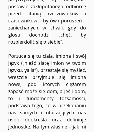
postawić zakłopotanego odbiorcę 
przed litanią rzeczowników i 
czasowników – bytów i poruszeń – 
zaniechanych w chwili, gdy do 
głosu dochodzi „chęć, by 
rozpierdolić się o siebie”.
Porzuca się tu ciała, imiona i swój 
język („nieść siatę imion w twoim 
języku, yalla”), przestaje się myśleć, 
wreszcie przyjmuje się imiona 
nowe, pod których ciężarem 
zapaść może się dom, a jeśli dom, 
to i fundamenty tożsamości, 
podstawa tego, co w przekonaniu 
nas samych i otaczających nas 
osób dookreśla oraz definiuje 
jednostkę. Na tym właśnie – jak mi 