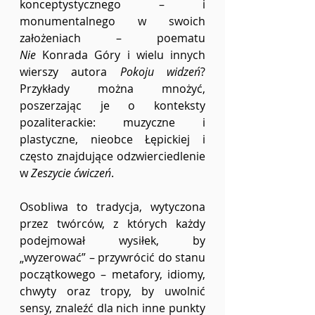
konceptystycznego – i 
monumentalnego w swoich 
założeniach – poematu 
Nie
 Konrada Góry i wielu innych 
wierszy autora 
Pokoju widzeń
? 
Przykłady można mnożyć, 
poszerzając je o konteksty 
pozaliterackie: muzyczne i 
plastyczne, nieobce Łępickiej i 
często znajdujące odzwierciedlenie 
w 
Zeszycie ćwiczeń
.
Osobliwa to tradycja, wytyczona 
przez twórców, z których każdy 
podejmował wysiłek, by 
„wyzerować” – przywrócić do stanu 
początkowego – metafory, idiomy, 
chwyty oraz tropy, by uwolnić 
sensy, znaleźć dla nich inne punkty 