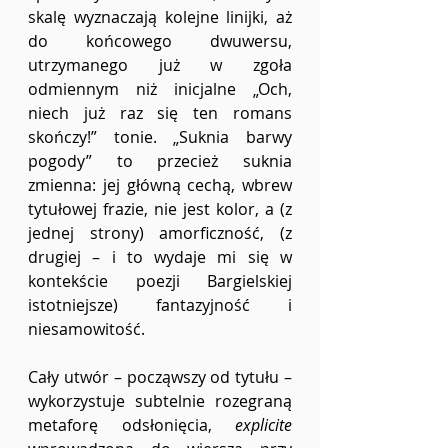
skalę wyznaczają kolejne linijki, aż 
do końcowego dwuwersu, 
utrzymanego już w zgoła 
odmiennym niż inicjalne „Och, 
niech już raz się ten romans 
skończy!” tonie. „Suknia barwy 
pogody” to przecież suknia 
zmienna: jej główną cechą, wbrew 
tytułowej frazie, nie jest kolor, a (z 
jednej strony) amorficzność, (z 
drugiej – i to wydaje mi się w 
kontekście poezji Bargielskiej 
istotniejsze) fantazyjność i 
niesamowitość.
Cały utwór – począwszy od tytułu – 
wykorzystuje subtelnie rozegraną 
metaforę odsłonięcia, 
explicite