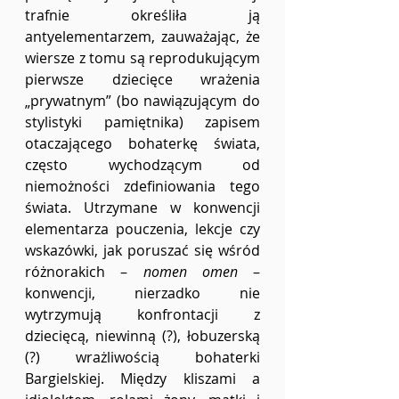
trafnie określiła ją 
antyelementarzem, zauważając, że 
wiersze z tomu są reprodukującym 
pierwsze dziecięce wrażenia 
„prywatnym” (bo nawiązującym do 
stylistyki pamiętnika) zapisem 
otaczającego bohaterkę świata, 
często wychodzącym od 
niemożności zdefiniowania tego 
świata. Utrzymane w konwencji 
elementarza pouczenia, lekcje czy 
wskazówki, jak poruszać się wśród 
różnorakich – 
nomen omen
 – 
konwencji, nierzadko nie 
wytrzymują konfrontacji z 
dziecięcą, niewinną (?), łobuzerską 
(?) wrażliwością bohaterki 
Bargielskiej. Między kliszami a 