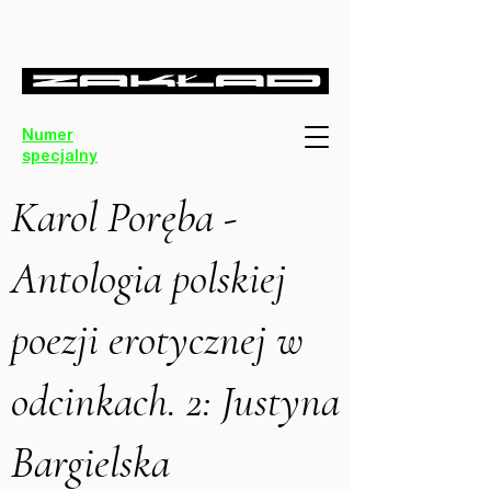
Numer
specjalny
Karol Poręba -
Antologia polskiej
poezji erotycznej w
odcinkach. 2: Justyna
Bargielska