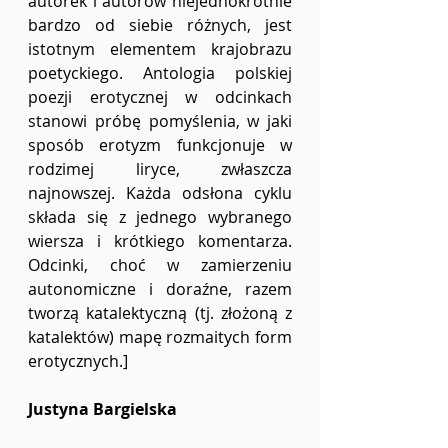
autorek i autorów niejednokrotnie 
bardzo od siebie różnych, jest 
istotnym elementem krajobrazu 
poetyckiego. Antologia polskiej 
poezji erotycznej w odcinkach 
stanowi próbę pomyślenia, w jaki 
sposób erotyzm funkcjonuje w 
rodzimej liryce, zwłaszcza 
najnowszej. Każda odsłona cyklu 
składa się z jednego wybranego 
wiersza i krótkiego komentarza. 
Odcinki, choć w zamierzeniu 
autonomiczne i doraźne, razem 
tworzą katalektyczną (tj. złożoną z 
katalektów) mapę rozmaitych form 
erotycznych.]
Justyna Bargielska