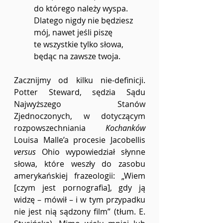
do którego należy wyspa.
Dlatego nigdy nie będziesz 
mój, nawet jeśli piszę
te wszystkie tylko słowa, 
będąc na zawsze twoja.
Zacznijmy od kilku nie-definicji. 
Potter Steward, sędzia Sądu 
Najwyższego Stanów 
Zjednoczonych, w dotyczącym 
rozpowszechniania 
Kochanków 
Louisa Malle’a procesie Jacobellis 
versus
 Ohio wypowiedział słynne 
słowa, które weszły do zasobu 
amerykańskiej frazeologii: „Wiem 
[czym jest pornografia], gdy ją 
widzę – mówił – i w tym przypadku 
nie jest nią sądzony film” (tłum. E. 