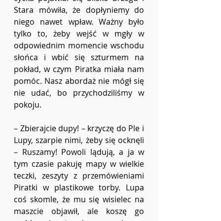
Stara mówiła, że dopłyniemy do 
niego nawet wpław. Ważny było 
tylko to, żeby wejść w mgły w 
odpowiednim momencie wschodu 
słońca i wbić się szturmem na 
pokład, w czym Piratka miała nam 
pomóc. Nasz abordaż nie mógł się 
nie udać, bo przychodziliśmy w 
pokoju. 
– Zbierajcie dupy! – krzyczę do Ple i 
Lupy, szarpie nimi, żeby się ocknęli 
– Ruszamy! Powoli lądują, a ja w 
tym czasie pakuję mapy w wielkie 
teczki, zeszyty z przemówieniami 
Piratki w plastikowe torby. Lupa 
coś skomle, że mu się wisielec na 
maszcie objawił, ale koszę go 