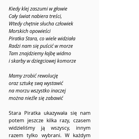
Kiedy klej zaszumi w głowie
Cały świat nabiera treści, 
Wtedy chętnie słucha człowiek 
Morskich opowieści
Piratka Stara, co wiele widziała 
Radzi nam się puścić w morze 
Tam znajdziemy łajbę widmo 
i skarby w dziegciowej komorze
Mamy zrobić rewolucję
oraz sztukę swą wystawić 
na morzu wszystko inaczej 
można nieźle się zabawić 
Stara Piratka ukazywała się nam 
potem jeszcze kilka razy, czasem 
widzieliśmy ją wszyscy, innym 
razem tylko wybrani. W każdym 