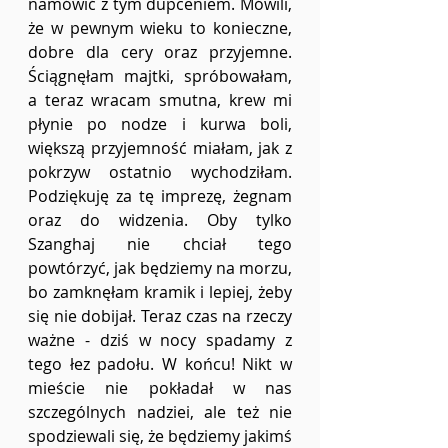
namówić z tym dupceniem. Mówili, 
że w pewnym wieku to konieczne, 
dobre dla cery oraz przyjemne. 
Ściągnęłam majtki, spróbowałam, 
a teraz wracam smutna, krew mi 
płynie po nodze i kurwa boli, 
większą przyjemność miałam, jak z 
pokrzyw ostatnio wychodziłam. 
Podziękuję za tę imprezę, żegnam 
oraz do widzenia. Oby tylko 
Szanghaj nie chciał tego 
powtórzyć, jak będziemy na morzu, 
bo zamknęłam kramik i lepiej, żeby 
się nie dobijał. Teraz czas na rzeczy 
ważne - dziś w nocy spadamy z 
tego łez padołu. W końcu! Nikt w 
mieście nie pokładał w nas 
szczególnych nadziei, ale też nie 
spodziewali się, że będziemy jakimś 