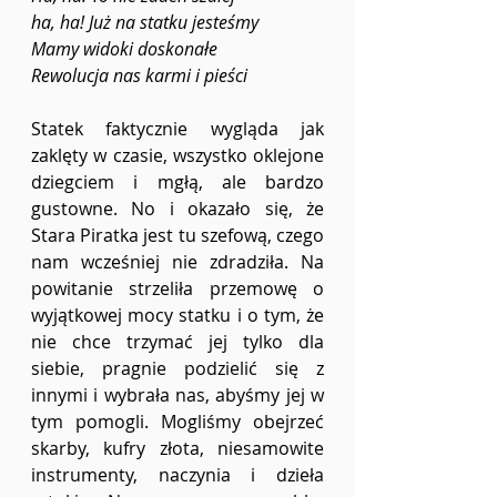
ha, ha! Już na statku jesteśmy
Mamy widoki doskonałe
Rewolucja nas karmi i pieści
Statek faktycznie wygląda jak 
zaklęty w czasie, wszystko oklejone 
dziegciem i mgłą, ale bardzo 
gustowne. No i okazało się, że 
Stara Piratka jest tu szefową, czego 
nam wcześniej nie zdradziła. Na 
powitanie strzeliła przemowę o 
wyjątkowej mocy statku i o tym, że 
nie chce trzymać jej tylko dla 
siebie, pragnie podzielić się z 
innymi i wybrała nas, abyśmy jej w 
tym pomogli. Mogliśmy obejrzeć 
skarby, kufry złota, niesamowite 
instrumenty, naczynia i dzieła 