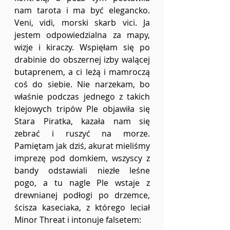
nam tarota i ma być elegancko. 
Veni, vidi, morski skarb vici. Ja 
jestem odpowiedzialna za mapy, 
wizje i kiraczy. Wspięłam się po 
drabinie do obszernej izby walącej 
butaprenem, a ci leżą i mamroczą 
coś do siebie. Nie narzekam, bo 
właśnie podczas jednego z takich 
klejowych tripów Ple objawiła się 
Stara Piratka, kazała nam się 
zebrać i ruszyć na morze. 
Pamiętam jak dziś, akurat mieliśmy 
imprezę pod domkiem, wszyscy z 
bandy odstawiali niezłe leśne 
pogo, a tu nagle Ple wstaje z 
drewnianej podłogi po drzemce, 
ścisza kaseciaka, z którego leciał 
Minor Threat i intonuje falsetem: 