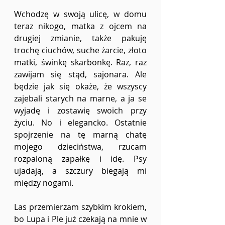
Wchodzę w swoją ulicę, w domu 
teraz nikogo, matka z ojcem na 
drugiej zmianie, także pakuję 
trochę ciuchów, suche żarcie, złoto 
matki, świnkę skarbonkę. Raz, raz 
zawijam się stąd, sajonara. Ale 
będzie jak się okaże, że wszyscy 
zajebali starych na marne, a ja se 
wyjadę i zostawię swoich przy 
życiu. No i elegancko. Ostatnie 
spojrzenie na tę marną chatę 
mojego dzieciństwa, rzucam 
rozpaloną zapałkę i idę. Psy 
ujadają, a szczury biegają mi 
między nogami. 
Las przemierzam szybkim krokiem, 
bo Lupa i Ple już czekają na mnie w 