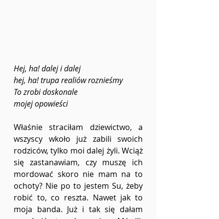
Hej, ha! dalej i dalej  
hej, ha! trupa realiów roznieśmy 
To zrobi doskonale
mojej opowieści 
Właśnie straciłam dziewictwo, a 
wszyscy wkoło już zabili swoich 
rodziców, tylko moi dalej żyli. Wciąż 
się zastanawiam, czy muszę ich 
mordować skoro nie mam na to 
ochoty? Nie po to jestem Su, żeby 
robić to, co reszta. Nawet jak to 
moja banda. Już i tak się dałam 