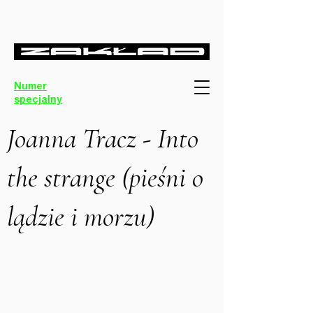
Numer
specjalny
Joanna Tracz - Into
the strange (pieśni o
lądzie i morzu)