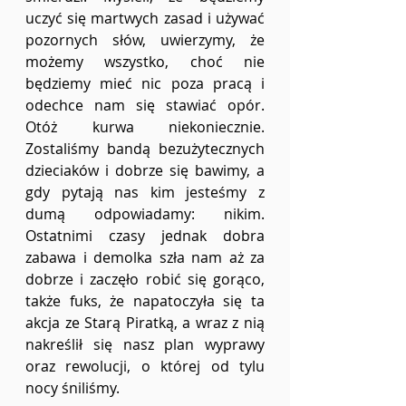
uczyć się martwych zasad i używać 
pozornych słów, uwierzymy, że 
możemy wszystko, choć nie 
będziemy mieć nic poza pracą i 
odechce nam się stawiać opór. 
Otóż kurwa niekoniecznie. 
Zostaliśmy bandą bezużytecznych 
dzieciaków i dobrze się bawimy, a 
gdy pytają nas kim jesteśmy z 
dumą odpowiadamy: nikim. 
Ostatnimi czasy jednak dobra 
zabawa i demolka szła nam aż za 
dobrze i zaczęło robić się gorąco, 
także fuks, że napatoczyła się ta 
akcja ze Starą Piratką, a wraz z nią 
nakreślił się nasz plan wyprawy 
oraz rewolucji, o której od tylu 
nocy śniliśmy. 