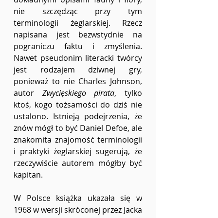
nie szczędząc przy tym 
terminologii żeglarskiej. Rzecz 
napisana jest bezwstydnie na 
pograniczu faktu i zmyślenia. 
Nawet pseudonim literacki twórcy 
jest rodzajem dziwnej gry, 
ponieważ to nie Charles Johnson, 
autor 
Zwycięskiego pirata
, tylko 
ktoś, kogo tożsamości do dziś nie 
ustalono. Istnieją podejrzenia, że 
znów mógł to być Daniel Defoe, ale 
znakomita znajomość terminologii 
i praktyki żeglarskiej sugerują, że 
rzeczywiście autorem mógłby być 
kapitan.
W Polsce książka ukazała się w 
1968 w wersji skróconej przez Jacka 