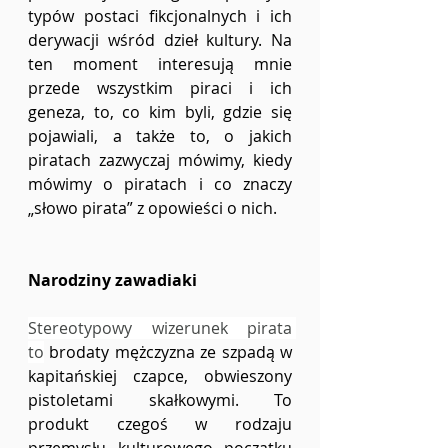
typów postaci fikcjonalnych i ich 
derywacji wśród dzieł kultury. Na 
ten moment interesują mnie 
przede wszystkim piraci i ich 
geneza, to, co kim byli, gdzie się 
pojawiali, a także to, o jakich 
piratach zazwyczaj mówimy, kiedy 
mówimy o piratach i co znaczy 
„słowo pirata” z opowieści o nich.
Narodziny zawadiaki
Stereotypowy wizerunek pirata 
to
 brodaty mężczyzna ze szpadą w 
kapitańskiej czapce, obwieszony 
pistoletami skałkowymi. To 
produkt czegoś w rodzaju 
przemysłu kulturowego początku 