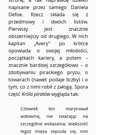
napisane przez samego Daniela 
Defoe. Rzecz składa się z 
przedmowy i dwóch listów. 
Pierwszy jest znacznie 
obszerniejszy od drugiego. W nich 
kapitan „Avery” po krótce 
opowiada o swojej młodości, 
początkach kariery, a potem – 
znacznie bardziej szczegółowo – o 
zdobywaniu pirackiego pryzu, o 
towarach (nawet podaje liczby) i o 
tym, co z nimi robił z załogą. Spora 
część 
Króla piratów 
wygląda tak:
Człowiek ten marynował 
wołowinę, nie zważając na 
szczególne wskazania; większość 
tegoż mięsa zepsuła się, nim 