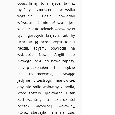
opuściliśmy to miejsce, tak iż 
byliśmy zmuszeni wszystko 
wyrzucić. Ludzie powiadali 
wówczas, iż niemożliwym jest 
solenie jakiejkolwiek wołowiny w 
tych gorących krajach, tak by 
uchronić ją przed zepsuciem i 
radzili, abyśmy powrócili na 
wybrzeże Nowej Anglii lub 
Nowego Jorku po nowe zapasy. 
Lecz przekonałem ich o błędzie 
ich rozumowania, używając 
jedynie przestrogi, mianowicie, 
aby nie solić wołowiny z bydła, 
które zostało upolowane. I tak 
zachowaliśmy sto i czterdzieści 
beczek wybornej wołowiny, 
któraż starczyła nam na czas 