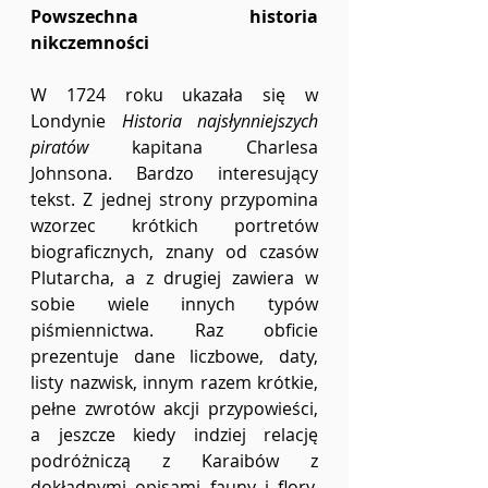
Powszechna historia 
nikczemności
W 1724 roku ukazała się w 
Londynie 
Historia najsłynniejszych 
piratów 
kapitana Charlesa 
Johnsona. Bardzo interesujący 
tekst. Z jednej strony przypomina 
wzorzec krótkich portretów 
biograficznych, znany od czasów 
Plutarcha, a z drugiej zawiera w 
sobie wiele innych typów 
piśmiennictwa. Raz obficie 
prezentuje dane liczbowe, daty, 
listy nazwisk, innym razem krótkie, 
pełne zwrotów akcji przypowieści, 
a jeszcze kiedy indziej relację 
podróżniczą z Karaibów z 
dokładnymi opisami fauny i flory, 