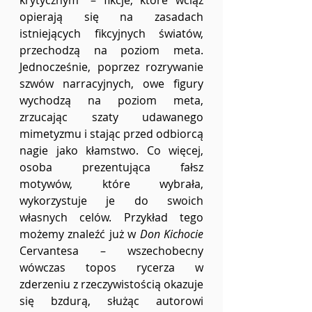
opierają się na zasadach 
istniejących fikcyjnych światów, 
przechodzą na poziom meta. 
Jednocześnie, poprzez rozrywanie 
szwów narracyjnych, owe figury 
wychodzą na poziom meta, 
zrzucając szaty udawanego 
mimetyzmu i stając przed odbiorcą 
nagie jako kłamstwo. Co więcej, 
osoba prezentująca fałsz 
motywów, które wybrała, 
wykorzystuje je do swoich 
własnych celów. Przykład tego 
możemy znaleźć już w 
Don Kichocie
Cervantesa – wszechobecny 
wówczas topos rycerza w 
zderzeniu z rzeczywistością okazuje 
się bzdurą, służąc autorowi 