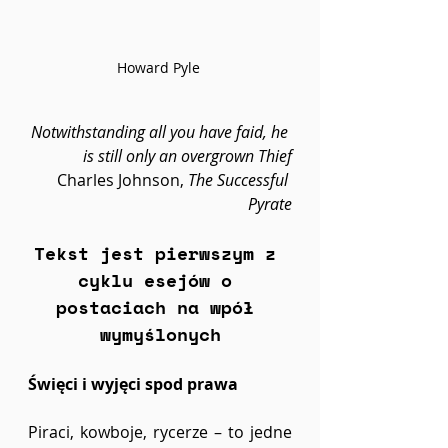
Howard Pyle 
Notwithstanding all you have faid, he 
is still only an overgrown Thief
Charles Johnson, 
The
Successful 
Pyrate
Tekst jest pierwszym z 
cyklu esejów o 
postaciach na wpół 
wymyślonych
Święci i wyjęci spod prawa
Piraci, kowboje, rycerze – to jedne 