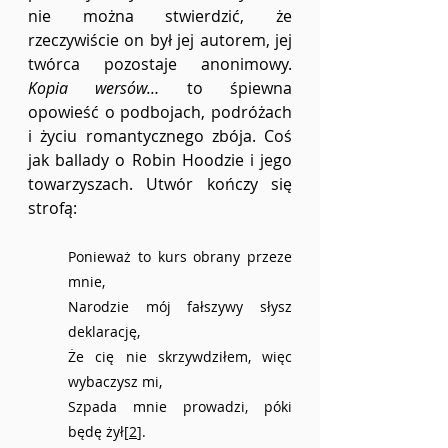
nie można stwierdzić, że 
rzeczywiście on był jej autorem, jej 
twórca pozostaje anonimowy. 
Kopia wersów… 
to śpiewna 
opowieść o podbojach, podróżach 
i życiu romantycznego zbója. Coś 
jak ballady o Robin Hoodzie i jego 
towarzyszach. Utwór kończy się 
strofą:
Ponieważ to kurs obrany przeze 
mnie,
Narodzie mój fałszywy słysz 
deklarację,
Że cię nie skrzywdziłem, więc 
wybaczysz mi,
Szpada mnie prowadzi, póki 
będę żył[
2
].