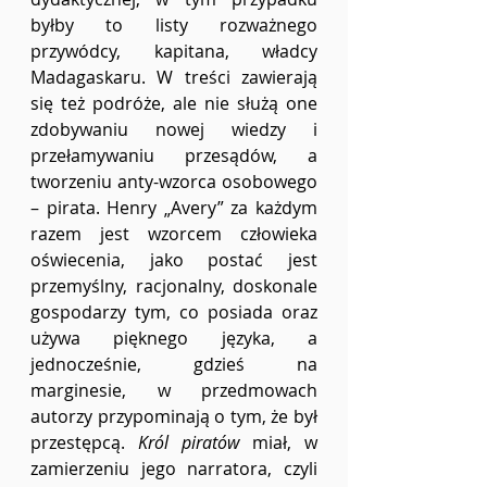
byłby to listy rozważnego 
przywódcy, kapitana, władcy 
Madagaskaru. W treści zawierają 
się też podróże, ale nie służą one 
zdobywaniu nowej wiedzy i 
przełamywaniu przesądów, a 
tworzeniu anty-wzorca osobowego 
– pirata. Henry „Avery” za każdym 
razem jest wzorcem człowieka 
oświecenia, jako postać jest 
przemyślny, racjonalny, doskonale 
gospodarzy tym, co posiada oraz 
używa pięknego języka, a 
jednocześnie, gdzieś na 
marginesie, w przedmowach 
autorzy przypominają o tym, że był 
przestępcą. 
Król piratów 
miał, w 
zamierzeniu jego narratora, czyli 