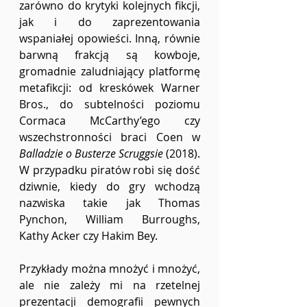
zarówno do krytyki kolejnych fikcji, 
jak i do zaprezentowania 
wspaniałej opowieści. Inną, równie 
barwną frakcją są kowboje, 
gromadnie zaludniający platformę 
metafikcji: od kreskówek Warner 
Bros., do subtelności poziomu 
Cormaca McCarthy’ego czy 
wszechstronności braci Coen w 
Balladzie o Busterze Scruggsie 
(2018). 
W przypadku piratów robi się dość 
dziwnie, kiedy do gry wchodzą 
nazwiska takie jak Thomas 
Pynchon, William Burroughs, 
Kathy Acker czy Hakim Bey.
Przykłady można mnożyć i mnożyć, 
ale nie zależy mi na rzetelnej 
prezentacji demografii pewnych 