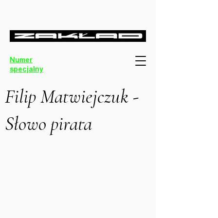
Numer
specjalny
Filip Matwiejczuk -
Słowo pirata