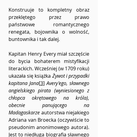
Konstruuje to kompletny obraz 
przeklętego przez prawo 
państwowe romantycznego 
renegata, bojownika o wolność, 
buntownika i tak dalej.
Kapitan Henry Every miał szczęście 
do bycia bohaterem mistyfikacji 
literackich. Wcześniej (w 1709 roku) 
ukazała się książka 
Żywot i przypadki 
kapitana Jana
[
3
]
 Avery'ego, sławnego 
angielskiego pirata (wyniesionego z 
chłopca okrętowego na króla), 
obecnie panującego na 
Madagaskarze 
autorstwa niejakiego 
Adriana van Broecka (oczywiście to 
pseudonim anonimowego autora). 
Jest to niedługa biografia sławnego 