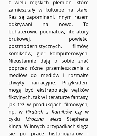
z wielu męskich plemion, które 
zamieszkały w kulturze na stałe. 
Raz są zapominani, innym razem 
odkrywani na nowo. To 
bohaterowie poematów, literatury 
brukowej, powieści 
postmodernistycznych, filmów, 
komiksów, gier komputerowych. 
Nieustannie dają o sobie znać 
poprzez różne przemieszczenia z 
mediów do mediów i rozmaite 
chwyty narracyjne. Przykładem 
mogą być ekstrapolacje wątków 
fikcyjnych, tak w literaturze fantasy, 
jak też w produkcjach filmowych, 
np. w 
Piratach z Karaibów
 czy w 
cyklu 
Mroczna wieża 
Stephena 
Kinga. W innych przypadkach sięga 
się po prace historiografów i 