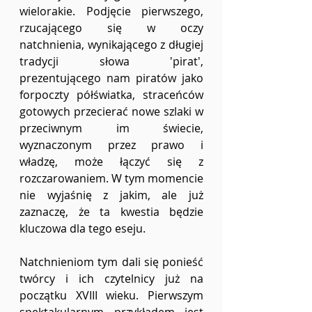
wielorakie. Podjęcie pierwszego, 
rzucającego się w oczy 
natchnienia, wynikającego z długiej 
tradycji słowa 'pirat', 
prezentującego nam piratów jako 
forpoczty półświatka, straceńców 
gotowych przecierać nowe szlaki w 
przeciwnym im świecie, 
wyznaczonym przez prawo i 
władzę, może łączyć się z 
rozczarowaniem. W tym momencie 
nie wyjaśnię z jakim, ale już 
zaznaczę, że ta kwestia będzie 
kluczowa dla tego eseju.
Natchnieniom tym dali się ponieść 
twórcy i ich czytelnicy już na 
początku XVIII wieku. Pierwszym 
spektakularnym przykładem jest 