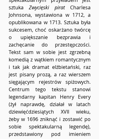
sztuka 
Zwycięski pirat 
Charlesa 
Johnsona, wystawiona w 1712, a 
opublikowana w 1713. Sztuka była 
sukcesem, choć oskarżano twórcę 
o upiększanie bezprawia i 
zachęcanie do przestępczości. 
Tekst sam w sobie jest zgrzebną 
komedią z wątkiem romantycznym 
i tak jak dramat elżbietański, raz 
jest pisany prozą, a raz wierszem 
sięgającym rejestrów spiżowych. 
Centrum tego tekstu stanowi 
legendarny kapitan Henry Every 
(żył naprawdę, działał w latach 
dziewięćdziesiątych XVII wieku, 
żeby w 1696 zniknąć i zostawić po 
sobie spektakularną legendę), 
przedstawiony pod imieniem 