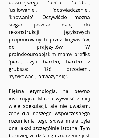
dawniejszego 'peîra': 'próba', 
'usiłowanie', 'doświadczenie', 
'knowanie'. Oczywiście można 
sięgać jeszcze dalej do 
rekonstrukcji językowych 
proponowanych przez lingwistów, 
do prajęzyków. W 
praindoeuropejskim mamy prefiks 
'per-', czyli bardzo, bardzo z 
grubsza: 'iść przodem', 
'ryzykować', 'odważyć się'.
Piękna etymologia, na pewno 
inspirująca. Można wywieść z niej 
wiele spekulacji, ale nie uważam, 
żeby dla naszego współczesnego 
rozumienia tego słowa miała była 
ona jakoś szczególnie istotna. Tym 
bardziej, że dziś jego znaczenie jest 