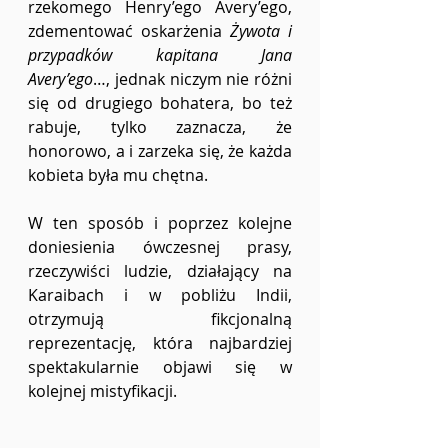
rzekomego Henry’ego Avery’ego, 
zdementować oskarżenia 
Żywota i 
przypadków kapitana Jana 
Avery’ego
…, jednak niczym nie różni 
się od drugiego bohatera, bo też 
rabuje, tylko zaznacza, że 
honorowo, a i zarzeka się, że każda 
kobieta była mu chętna.
W ten sposób i poprzez kolejne 
doniesienia ówczesnej prasy, 
rzeczywiści ludzie, działający na 
Karaibach i w pobliżu Indii, 
otrzymują fikcjonalną 
reprezentację, która najbardziej 
spektakularnie objawi się w 
kolejnej mistyfikacji.