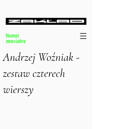
Numer
specjalny
Andrzej Woźniak -
zestaw czterech
wierszy