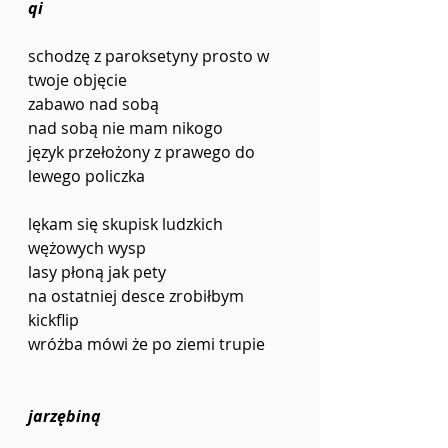
qi
schodzę z paroksetyny prosto w 
twoje objęcie 
zabawo nad sobą
nad sobą nie mam nikogo
język przełożony z prawego do 
lewego policzka
lękam się skupisk ludzkich 
wężowych wysp 
lasy płoną jak pety
na ostatniej desce zrobiłbym 
kickflip 
wróżba mówi że po ziemi trupie
jarzębiną