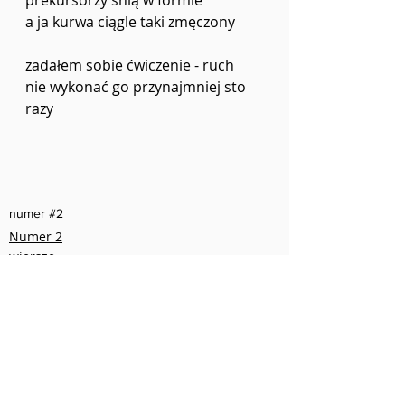
prekursorzy śnią w formie
a ja kurwa ciągle taki zmęczony 
zadałem sobie ćwiczenie - ruch
nie wykonać go przynajmniej sto 
razy
numer #2
Numer 2
wiersze